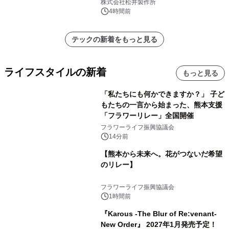
株式会社松井製作所
4時間前
テックの新着をもっと見る
ライフスタイルの新着
もっと見る
「私たちにも何かできますか？」 子ど
もたちの一言から始まった、熊本支援
「フラワーリレー」全国開催
フラワーライフ振興協議会
14分前
【熊本から未来へ。花がつないだ希望
のリレー】
フラワーライフ振興協議会
1時間前
『Karous -The Blur of Re:venant-
New Order』 2027年1月発売予定！