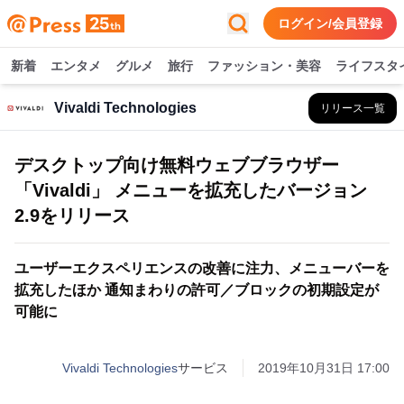
ログイン/会員登録
新着
エンタメ
グルメ
旅行
ファッション・美容
ライフスタ
Vivaldi Technologies
リリース一覧
デスクトップ向け無料ウェブブラウザー
「Vivaldi」 メニューを拡充したバージョン
2.9をリリース
ユーザーエクスペリエンスの改善に注力、メニューバーを
拡充したほか 通知まわりの許可／ブロックの初期設定が
可能に
Vivaldi Technologies
サービス
2019年10月31日 17:00