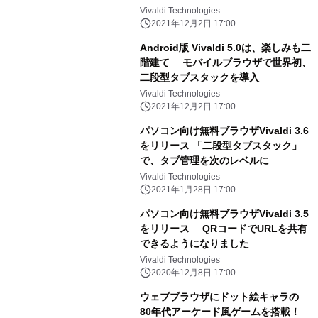
Vivaldi Technologies
2021年12月2日 17:00
Android版 Vivaldi 5.0は、楽しみも二
階建て モバイルブラウザで世界初、
二段型タブスタックを導入
Vivaldi Technologies
2021年12月2日 17:00
パソコン向け無料ブラウザVivaldi 3.6
をリリース 「二段型タブスタック」
で、タブ管理を次のレベルに
Vivaldi Technologies
2021年1月28日 17:00
パソコン向け無料ブラウザVivaldi 3.5
をリリース QRコードでURLを共有
できるようになりました
Vivaldi Technologies
2020年12月8日 17:00
ウェブブラウザにドット絵キャラの
80年代アーケード風ゲームを搭載！