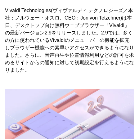
Vivaldi Technologies(ヴィヴァルディ テクノロジーズ／本
社：ノルウェー・オスロ、CEO：Jon von Tetzchner)は本
日、デスクトップ向け無料ウェブブラウザー「Vivaldi」
の最新バージョン2.9をリリースしました。2.9では、多く
の方に使われているVivaldiのメニューバーの機能を拡充
しブラウザー機能への素早いアクセスができるようになり
ました。さらに、音声再生や位置情報利用などの許可を求
めるサイトからの通知に対して初期設定を行えるようにな
りました。