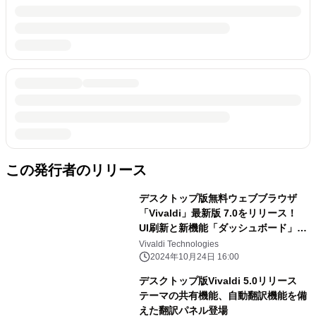
この発行者のリリース
デスクトップ版無料ウェブブラウザ
「Vivaldi」最新版 7.0をリリース！
UI刷新と新機能「ダッシュボード」と
ともに新たなシーズンに突入
Vivaldi Technologies
2024年10月24日 16:00
デスクトップ版Vivaldi 5.0リリース
テーマの共有機能、自動翻訳機能を備
えた翻訳パネル登場