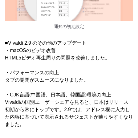
通知の初期設定
■Vivaldi 2.9 のその他のアップデート
・macOSのビデオ改善
HTML5ビデオ再生周りの問題を改善しました。
・パフォーマンスの向上
タブの開閉がスムーズになりました。
・CJK言語(中国語、日本語、韓国語)環境の向上
Vivaldiの国別ユーザーシェアを見ると、日本はリリース
初期から常にトップです。2.9では、アドレス欄に入力し
た内容に基づいて表示されるサジェストが辿りやすくなり
ました。