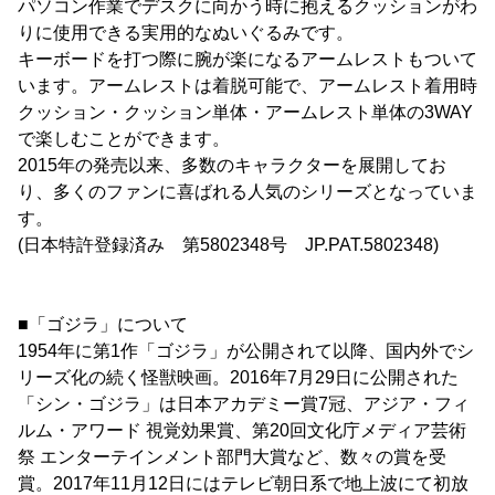
パソコン作業でデスクに向かう時に抱えるクッションがわ
りに使用できる実用的なぬいぐるみです。
キーボードを打つ際に腕が楽になるアームレストもついて
います。アームレストは着脱可能で、アームレスト着用時
クッション・クッション単体・アームレスト単体の3WAY
で楽しむことができます。
2015年の発売以来、多数のキャラクターを展開してお
り、多くのファンに喜ばれる人気のシリーズとなっていま
す。
(日本特許登録済み 第5802348号 JP.PAT.5802348)
■「ゴジラ」について
1954年に第1作「ゴジラ」が公開されて以降、国内外でシ
リーズ化の続く怪獣映画。2016年7月29日に公開された
「シン・ゴジラ」は日本アカデミー賞7冠、アジア・フィ
ルム・アワード 視覚効果賞、第20回文化庁メディア芸術
祭 エンターテインメント部門大賞など、数々の賞を受
賞。2017年11月12日にはテレビ朝日系で地上波にて初放