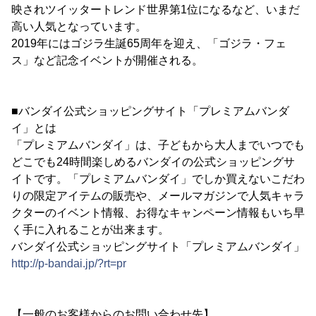
映されツイッタートレンド世界第1位になるなど、いまだ
高い人気となっています。
2019年にはゴジラ生誕65周年を迎え、「ゴジラ・フェ
ス」など記念イベントが開催される。
■バンダイ公式ショッピングサイト「プレミアムバンダ
イ」とは
「プレミアムバンダイ」は、子どもから大人までいつでも
どこでも24時間楽しめるバンダイの公式ショッピングサ
イトです。「プレミアムバンダイ」でしか買えないこだわ
りの限定アイテムの販売や、メールマガジンで人気キャラ
クターのイベント情報、お得なキャンペーン情報もいち早
く手に入れることが出来ます。
バンダイ公式ショッピングサイト「プレミアムバンダイ」
http://p-bandai.jp/?rt=pr
【一般のお客様からのお問い合わせ先】