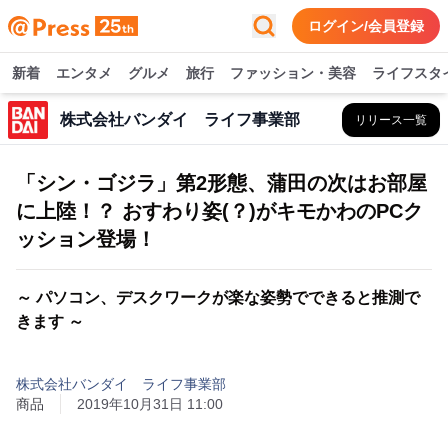
ログイン/会員登録
新着
エンタメ
グルメ
旅行
ファッション・美容
ライフスタ
株式会社バンダイ ライフ事業部
リリース一覧
「シン・ゴジラ」第2形態、蒲田の次はお部屋
に上陸！？ おすわり姿(？)がキモかわのPCク
ッション登場！
～ パソコン、デスクワークが楽な姿勢でできると推測で
きます ～
株式会社バンダイ ライフ事業部
商品
2019年10月31日 11:00