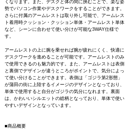
くなります。また、デスクと体の間に挟むことで、楽な姿
勢でパソコン作業やデスクワークをすることができます。
さらに付属のアームレストは取り外し可能で、アームレス
ト着用時クッション・クッション単体・アームレスト単体
など、シーンに合わせて使い分けが可能な3WAY仕様で
す。
アームレストの上に腕を乗せれば腕が疲れにくく、快適に
デスクワークを進めることが可能です。アームレストのみ
で使用できるのも魅力的です。また、アームレストは表側
と裏側でデザインが違うところがポイントで、気分によっ
て使い分けることができます。表側は「ゴジラ第2形態」
が蒲田の街に上陸するイメージのデザインとなっており、
単体で使用すると自分がゴジラの気分になれます。裏面
は、かわいいシルエットの総柄となっており、単体で使い
やすいデザインとなっています。
■商品概要