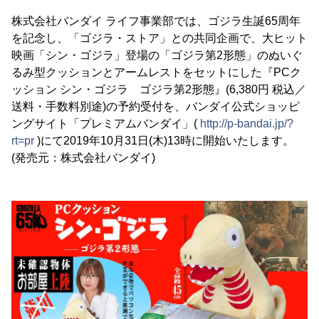
株式会社バンダイ ライフ事業部では、ゴジラ生誕65周年
を記念し、「ゴジラ・ストア」との共同企画で、大ヒット
映画「シン・ゴジラ」登場の「ゴジラ第2形態」のぬいぐ
るみ型クッションとアームレストをセットにした『PCク
ッション シン・ゴジラ ゴジラ第2形態』(6,380円 税込／
送料・手数料別途)の予約受付を、バンダイ公式ショッピ
ングサイト「プレミアムバンダイ」(
http://p-bandai.jp/?
rt=pr
)にて2019年10月31日(木)13時に開始いたします。
(発売元：株式会社バンダイ)