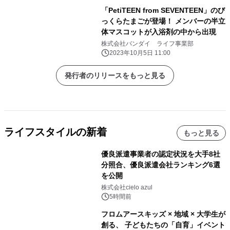
「PetiTEEN from SEVENTEEN」のび
っくらたまごが登場！ メンバーの半立
体マスコットが入浴剤の中から出現
株式会社バンダイ ライフ事業部
2023年10月5日 11:00
発行者のリリースをもっと見る
ライフスタイルの新着
もっと見る
優良派遣事業者の認定状況を大手8社
分照合、優良派遣会社ランキング6選
を公開
株式会社cielo azul
5時間前
フロムアースキッズ × 地域 × 大学生が
創る、 子どもたちの「自育」イベント