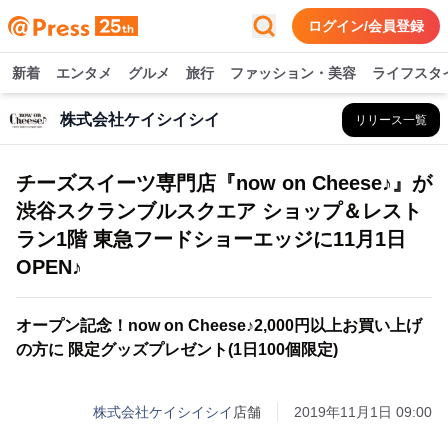
ログイン/会員登録
新着
エンタメ
グルメ
旅行
ファッション・美容
ライフスタ
株式会社ケイシイシイ
リリース一覧
チーズスイーツ専門店『now on Cheese♪』が
渋谷スクランブルスクエア ショップ＆レスト
ラン1階 東急フードショーエッジに11月1日
OPEN♪
オープン記念！now on Cheese♪2,000円以上お買い上げ
の方に 限定グッズプレゼント(1日100個限定)
株式会社ケイシイシイ
店舗
2019年11月1日 09:00