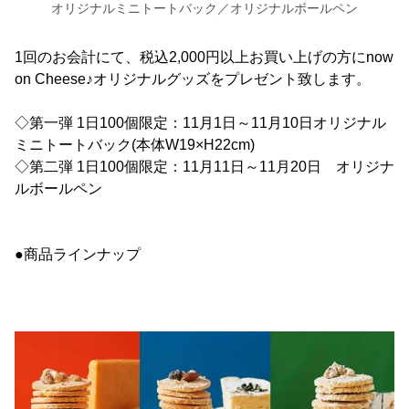
オリジナルミニトートバック／オリジナルボールペン
1回のお会計にて、税込2,000円以上お買い上げの方にnow
on Cheese♪オリジナルグッズをプレゼント致します。
◇第一弾 1日100個限定：11月1日～11月10日オリジナル
ミニトートバック(本体W19×H22cm)
◇第二弾 1日100個限定：11月11日～11月20日 オリジナ
ルボールペン
●商品ラインナップ