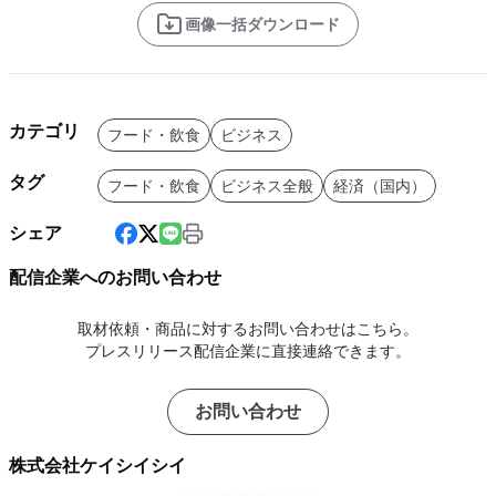
画像一括ダウンロード
カテゴリ
フード・飲食
ビジネス
タグ
フード・飲食
ビジネス全般
経済（国内）
シェア
配信企業へのお問い合わせ
取材依頼・商品に対するお問い合わせはこちら。
プレスリリース配信企業に直接連絡できます。
お問い合わせ
株式会社ケイシイシイ