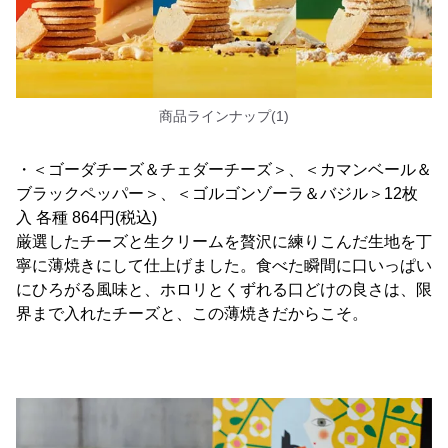
商品ラインナップ(1)
・＜ゴーダチーズ＆チェダーチーズ＞、＜カマンベール＆
ブラックペッパー＞、＜ゴルゴンゾーラ＆バジル＞12枚
入 各種 864円(税込)
厳選したチーズと生クリームを贅沢に練りこんだ生地を丁
寧に薄焼きにして仕上げました。食べた瞬間に口いっぱい
にひろがる風味と、ホロリとくずれる口どけの良さは、限
界まで入れたチーズと、この薄焼きだからこそ。