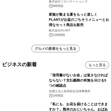
株式会社リロバケーションズ
9時間前
家族が集まる夏をもっと楽しく
PLANTがお盆のごちそうメニューとお
得なセット商品を販売
株式会社PLANT
10時間前
グルメの新着をもっと見る
ビジネスの新着
もっと見る
「借用書がないお金」は返さなければ
ならない？支払義務の有無を分ける5
つの確認点
弁護士法人若井綜合法律事務所
1時間前
「私にも、お花を届けることはできま
すか？」熊本のおじいちゃん、おばあ