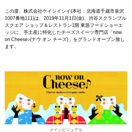
この度、株式会社ケイシイシイ(本社：北海道千歳市泉沢
1007番地111)は、2019年11月1日(金)、渋谷スクランブル
スクエア ショップ＆レストラン1階 東急フードショーエ
ッジに、手土産に特化したチーズスイーツ専門店「now
on Cheese♪(ナウ オン チーズ)」をグランドオープン致し
ます。
メインビジュアル