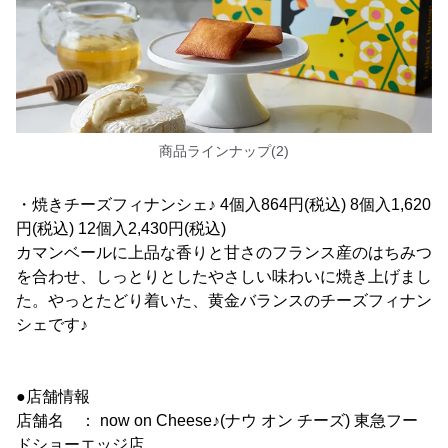
商品ラインナップ(2)
・焼きチーズフィナンシェ♪ 4個入864円(税込) 8個入1,620
円(税込) 12個入2,430円(税込)
カマンベールに上品な香りと甘さのフランス産のはちみつ
を合わせ、しっとりとしたやさしい味わいに焼き上げまし
た。やっとたどり着いた、黄金バランスのチーズフィナン
シェです♪
●店舗情報
店舗名 ： now on Cheese♪(ナウ オン チーズ) 東急フー
ドショーエッジ店