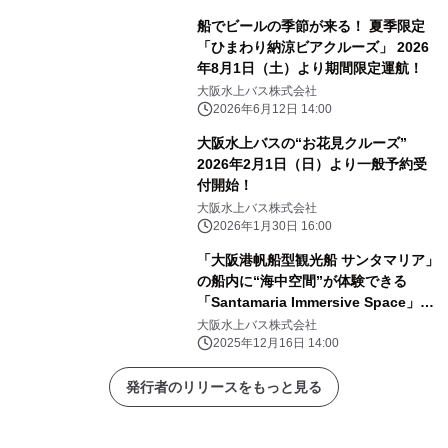
船でビールの季節が来る！ 夏季限定
「ひまわり納涼ビアクルーズ」 2026
年8月1日（土）より期間限定運航！
大阪水上バス株式会社
2026年6月12日 14:00
大阪水上バスの“お花見クルーズ”
2026年2月1日（日）より一般予約受
付開始！
大阪水上バス株式会社
2026年1月30日 16:00
「大阪港帆船型観光船 サンタマリア」
の船内に“海中空間”が体験できる
「Santamaria Immersive Space」が
誕生！
大阪水上バス株式会社
2025年12月16日 14:00
発行者のリリースをもっと見る