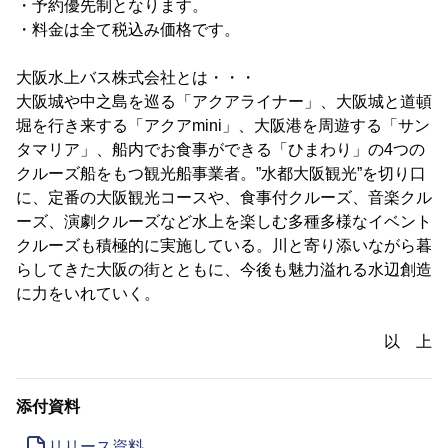
・予約優先制となります。
・料金は全て税込み価格です。
大阪水上バス株式会社とは・・・
大阪城や中之島を巡る「アクアライナー」、大阪城と道頓
堀を行き来する「アクアmini」、大阪港を周遊する「サン
タマリア」、船内でお食事ができる「ひまわり」の4つの
クルーズ船をもつ観光船事業者。”水都大阪観光”を切り口
に、定番の大阪観光コースや、食事付クルーズ、音楽クル
ーズ、演劇クルーズなど水上を楽しむ多種多様なイベント
クルーズも積極的に実施している。川と寄り添いながら暮
らしてきた大阪の街とともに、今後も魅力溢れる水辺創造
に力をいれていく。
以 上
添付資料
リリース資料