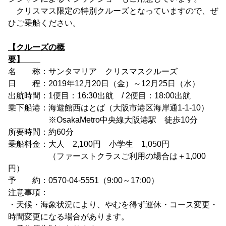
クリスマス限定の特別クルーズとなっていますので、ぜ
ひご乗船ください。
【クルーズの概
要】
名 称：サンタマリア クリスマスクルーズ
日 程：2019年12月20日（金）～12月25日（水）
出航時間：1便目：16:30出航 / 2便目：18:00出航
乗下船港：海遊館西はとば（大阪市港区海岸通1-1-10）
※OsakaMetro中央線大阪港駅 徒歩10分
所要時間：約60分
乗船料金：大人 2,100円 小学生 1,050円
（ファーストクラスご利用の場合は＋1,000
円）
予 約：0570-04-5551（9:00～17:00）
注意事項：
・天候・海象状況により、やむを得ず運休・コース変更・
時間変更になる場合があります。