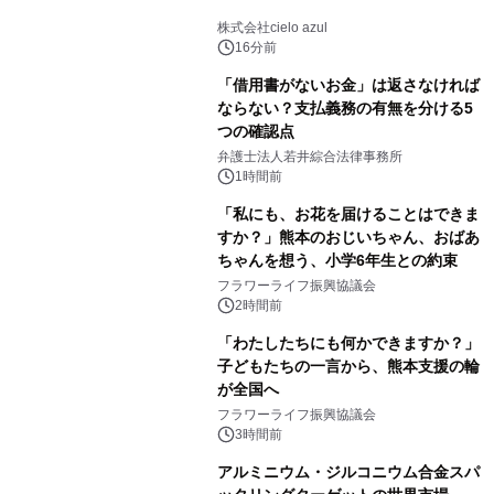
株式会社cielo azul
16分前
「借用書がないお金」は返さなければ
ならない？支払義務の有無を分ける5
つの確認点
弁護士法人若井綜合法律事務所
1時間前
「私にも、お花を届けることはできま
すか？」熊本のおじいちゃん、おばあ
ちゃんを想う、小学6年生との約束
フラワーライフ振興協議会
2時間前
「わたしたちにも何かできますか？」
子どもたちの一言から、熊本支援の輪
が全国へ
フラワーライフ振興協議会
3時間前
アルミニウム・ジルコニウム合金スパ