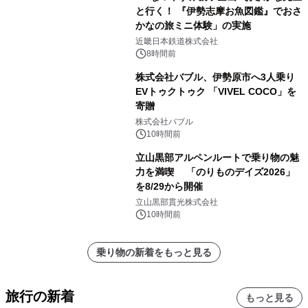
と行く！ 『伊勢志摩お魚図鑑』でおさ
かなの旅ミニ体験」の実施
近畿日本鉄道株式会社
8時間前
株式会社バブル、伊勢原市へ3人乗り
EVトゥクトゥク 「VIVEL COCO」を
寄贈
株式会社バブル
10時間前
立山黒部アルペンルートで乗り物の魅
力を満喫 「のりものデイズ2026」
を8/29から開催
立山黒部貫光株式会社
10時間前
乗り物の新着をもっと見る
旅行の新着
もっと見る