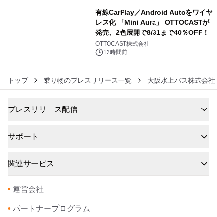
有線CarPlay／Android Autoをワイヤ
レス化 「Mini Aura」 OTTOCASTが
発売、2色展開で8/31まで40％OFF！
6
OTTOCAST株式会社
12時間前
トップ
乗り物のプレスリリース一覧
大阪水上バス株式会社
プレスリリース配信
サポート
関連サービス
•
運営会社
•
パートナープログラム