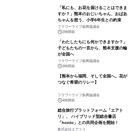
「私にも、お花を届けることはできま
すか？」熊本のおじいちゃん、おばあ
ちゃんを想う、小学6年生との約束
フラワーライフ振興協議会
2時間前
「わたしたちにも何かできますか？」
子どもたちの一言から、熊本支援の輪
が全国へ
フラワーライフ振興協議会
3時間前
【熊本から福岡、そして全国へ。花が
つなぐ希望のリレー】
フラワーライフ振興協議会
4時間前
総合旅行プラットフォーム「エアト
リ」、 ハイブリッド型総合書店
「honto」との共同企画を開始！
株式会社エアトリ