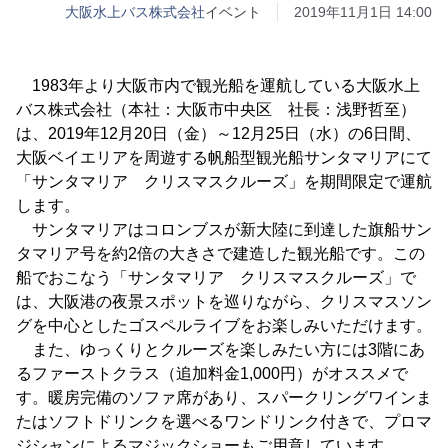
大阪水上バス株式会社
イベント
2019年11月1日 14:00
1983年より大阪市内で観光船を運航している大阪水上
バス株式会社（本社：大阪市中央区 社長：浅野哲至）
は、2019年12月20日（金）～12月25日（水）の6日間、
大阪ベイエリアを周遊する帆船型観光船サンタマリアにて
「サンタマリア クリスマスクルーズ」を期間限定で運航
します。
サンタマリアはコロンブスが新大陸に到達した旗船サン
タマリア号を約2倍の大きさで建造した観光船です。この
船でおこなう「サンタマリア クリスマスクルーズ」で
は、大阪港の夜景スポットを巡りながら、クリスマスソン
グを中心としたゴスペルライブをお楽しみいただけます。
また、ゆっくりとクルーズを楽しみたい方には3階にあ
るファーストクラス（追加料金1,000円）がオススメで
す。暖房完備のソファ席があり、スパークリングワインま
たはソフトドリンクを選べるワンドリンク付きで、プロマ
ジシャンによるマジックショーもご用意しています。