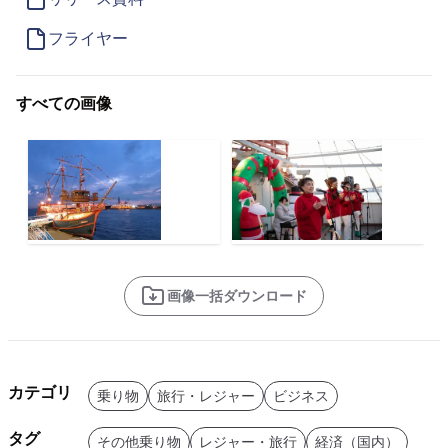
フライヤー
すべての画像
画像一括ダウンロード
カテゴリ
乗り物
旅行・レジャー
ビジネス
タグ
その他乗り物
レジャー・旅行
経済（国内）