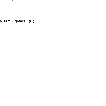
n-Ham Fighters｜(C)