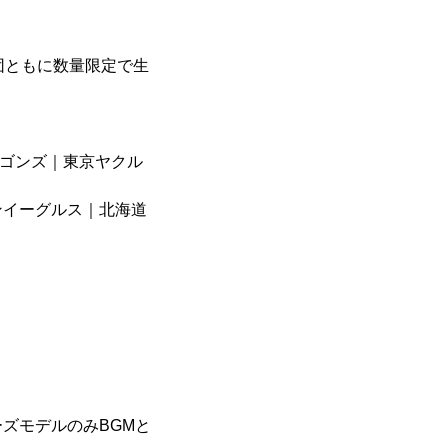
団ともに数量限定で生
ラゴンズ｜東京ヤクル
ンイーグルス｜北海道
ズモデルのみBGMと