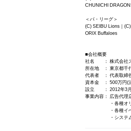
CHUNICHI DRAG
＜パ・リーグ＞
(C) SEIBU Lions｜(C
ORIX Buffaloes
■会社概要
社名 ： 株式会社
所在地 ： 東京都千代
代表者 ： 代表取締
資本金 ： 500万円(
設立 ： 2012年3
事業内容： 広告代理
・各種オリジ
・各種イベント
・システム開発