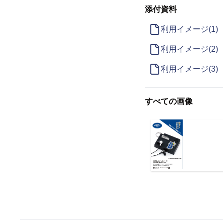
添付資料
利用イメージ(1)
利用イメージ(2)
利用イメージ(3)
すべての画像