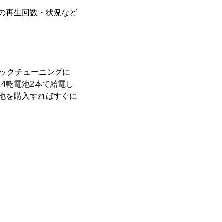
の再生回数・状況など
ィックチューニングに
4乾電池2本で給電し
池を購入すればすぐに