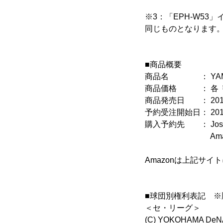
※3：「EPH-W5
同じものとなります
■商品概要
商品名 ： YAMA
商品価格 ： 各 ￥25
商品発売日 ： 2019
予約受注開始日： 201
購入予約先 ： Josh
Amaz
Amazonは上記サイ
■球団別権利表記 ※
＜セ・リーグ＞
(C) YOKOHAMA DeN