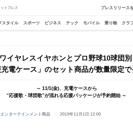
プレスリリース
アットプレス
フスタイル
スポーツ
ビジネス
テック
モバイル
乗り物
クラ
ワイヤレスイヤホンとプロ野球10球団別
援充電ケース」のセット商品が数量限定で
～ 11/1(金)、充電ケースから
“応援歌・球団歌”が流れる応援パッケージが予約開始 ～
 エンターテインメント
商品
2019年11月1日 12:00