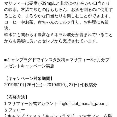
マサフィーは硬度が39mg/Lと非常にやわらかい口当たり
の軟水。常温で飲むのはもちろん、お酒を割るのに使用す
ることで、まろやかな口当たりを楽しむことができます。
コーヒーやお茶、赤ちゃんのミルク作り、お料理にも最
適。
軟水にも関わらず豊富なミネラル成分が含まれていること
からも美容に良いとセレブから支持されています。
■キャンプラグドでインスタ投稿＝マサフィー3ヶ月分プ
レゼントキャンペーン実施
【キャンペーン対象期間】
2019年10月26日(土)～2019年10月27日(日)投稿分
【応募方法】
1 マサフィー公式アカウント「@official_masafi_japan」
をフォロー
2 キャンプフェスタ「キャンプラグド」でマサフィーを撮