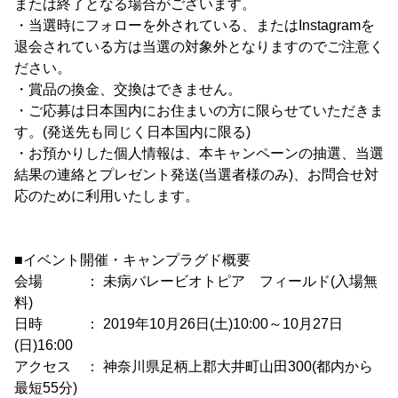
または終了となる場合がございます。
・当選時にフォローを外されている、またはInstagramを
退会されている方は当選の対象外となりますのでご注意く
ださい。
・賞品の換金、交換はできません。
・ご応募は日本国内にお住まいの方に限らせていただきま
す。(発送先も同じく日本国内に限る)
・お預かりした個人情報は、本キャンペーンの抽選、当選
結果の連絡とプレゼント発送(当選者様のみ)、お問合せ対
応のために利用いたします。
■イベント開催・キャンプラグド概要
会場 ： 未病バレービオトピア フィールド(入場無
料)
日時 ： 2019年10月26日(土)10:00～10月27日
(日)16:00
アクセス ： 神奈川県足柄上郡大井町山田300(都内から
最短55分)