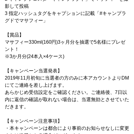
影して投稿
3 指定ハッシュタグをキャプションに記載「#キャンプラ
グドでマサフィー」
【賞品】
マサフィー330ml(160円)3ヶ月分を抽選で5名様にプレゼ
ント！
※3か月分(24本入×4ケース)
【キャンペーン当選発表】
2019年11月初旬に当選者の方のみに本アカウントよりDM
にてご連絡を差し上げます。
あらかじめ受信設定をご確認ください。ご連絡後、7日以
内に返信の確認が取れない場合は、当選無効とさせていた
だきます。
【キャンペーン注意事項】
・本キャンペーンは都合により事前のお知らせなしに変更