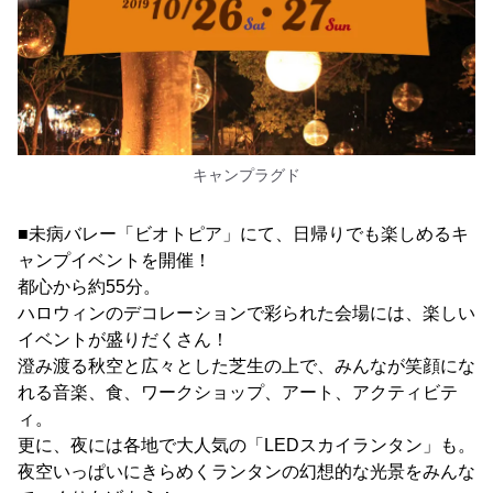
キャンプラグド
■未病バレー「ビオトピア」にて、日帰りでも楽しめるキ
ャンプイベントを開催！
都心から約55分。
ハロウィンのデコレーションで彩られた会場には、楽しい
イベントが盛りだくさん！
澄み渡る秋空と広々とした芝生の上で、みんなが笑顔にな
れる音楽、食、ワークショップ、アート、アクティビテ
ィ。
更に、夜には各地で大人気の「LEDスカイランタン」も。
夜空いっぱいにきらめくランタンの幻想的な光景をみんな