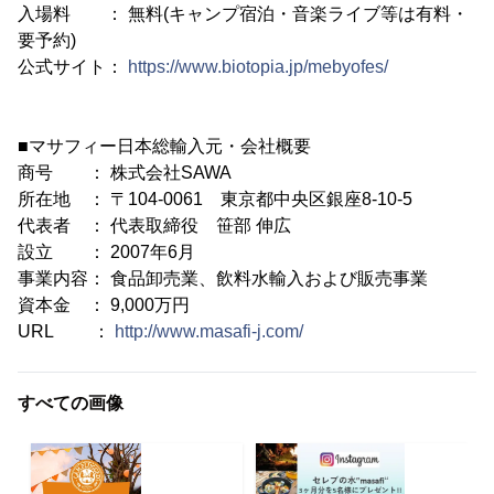
入場料 ： 無料(キャンプ宿泊・音楽ライブ等は有料・
要予約)
公式サイト：
https://www.biotopia.jp/mebyofes/
■マサフィー日本総輸入元・会社概要
商号 ： 株式会社SAWA
所在地 ： 〒104-0061 東京都中央区銀座8-10-5
代表者 ： 代表取締役 笹部 伸広
設立 ： 2007年6月
事業内容： 食品卸売業、飲料水輸入および販売事業
資本金 ： 9,000万円
URL ：
http://www.masafi-j.com/
すべての画像