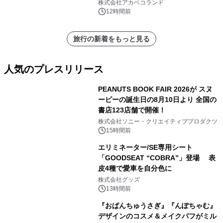
株式会社アカベコランド
12時間前
旅行の新着をもっと見る
人気のプレスリリース
PEANUTS BOOK FAIR 2026が スヌ
ーピーの誕生日の8月10日より 全国の
書店123店舗で開催！
1
株式会社ソニー・クリエイティブプロダクツ
15時間前
エリミネーター/SE専用シート
「GOODSEAT “COBRA”」登場 表
皮4種で愛車を自分色に
2
株式会社グッズ
13時間前
『おぱんちゅうさぎ』『んぽちゃむ』
デザインのコスメ＆メイクパフがミル