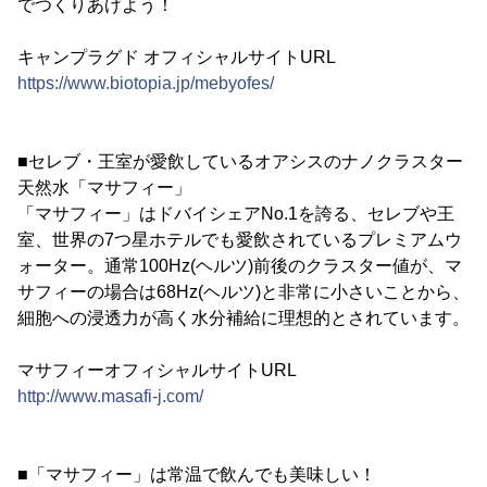
でつくりあげよう！
キャンプラグド オフィシャルサイトURL
https://www.biotopia.jp/mebyofes/
■セレブ・王室が愛飲しているオアシスのナノクラスター
天然水「マサフィー」
「マサフィー」はドバイシェアNo.1を誇る、セレブや王
室、世界の7つ星ホテルでも愛飲されているプレミアムウ
ォーター。通常100Hz(ヘルツ)前後のクラスター値が、マ
サフィーの場合は68Hz(ヘルツ)と非常に小さいことから、
細胞への浸透力が高く水分補給に理想的とされています。
マサフィーオフィシャルサイトURL
http://www.masafi-j.com/
■「マサフィー」は常温で飲んでも美味しい！