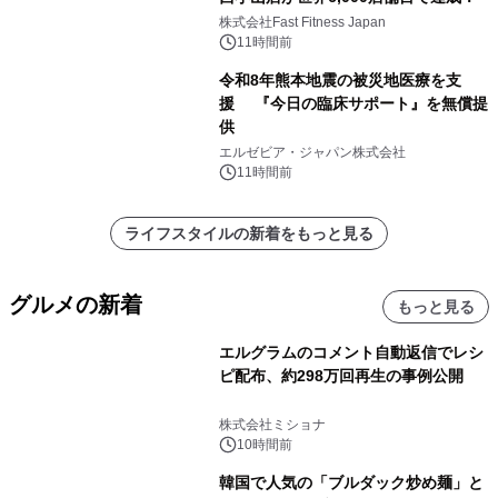
株式会社Fast Fitness Japan
11時間前
令和8年熊本地震の被災地医療を支
援 『今日の臨床サポート』を無償提
供
エルゼビア・ジャパン株式会社
11時間前
ライフスタイルの新着をもっと見る
グルメの新着
もっと見る
エルグラムのコメント自動返信でレシ
ピ配布、約298万回再生の事例公開
株式会社ミショナ
10時間前
韓国で人気の「ブルダック炒め麺」と