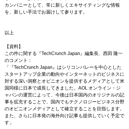
カンパニーとして、常に新しくエキサイティングな情報
を、新しい手法でお届けして参ります。
以上
【資料】
この件に関する『TechCrunch Japan』編集長、西田 隆一
のコメント：
「『TechCrunch Japan』はシリコンバレーを中心とした
スタートアップ企業の動向やインターネットのビジネスに
対する深い洞察とオピニオンを提供するメディアとして米
国同様に日本で成長してきました。AOL オンライン・ジ
ャパンの運営によって、今後は日本国内のオリジナルの記
事を拡充することで、国内でもテクノロジービジネス分野
のオピニオンメディアとして確立することを目指します。
また、さらに日本発の海外向け記事も提供していく予定で
す」