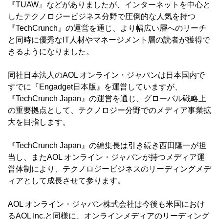
『TUAW』などがありましたが、インターネットを中心と
したテクノロジービジネス分野で圧倒的な人気を持つ
『TechCrunch』の運営を通じ、より幅広い層へのリーチ
と同時に優秀なIT人材やマネージメント層の読者が獲得で
きるようになりました。
同社日本法人のAOL オンライン・ジャパンは日本国内で
すでに『Engadget日本版』を運営していますが、
『TechCrunch Japan』の運営を通じ、グローバル戦略上
の重要拠点として、テクノロジー分野でのメディア事業拡
大を目指します。
『TechCrunch Japan』の編集長は引き続き西田隆一が担
当し、またAOL オンライン・ジャパンが持つメディア運
営体制により、テクノロジービジネスのリーディングメデ
ィアとして成長させて参ります。
AOL オンライン・ジャパン株式会社は今後も米国におけ
るAOL Inc.と同様に、オンラインメディアのリーディング