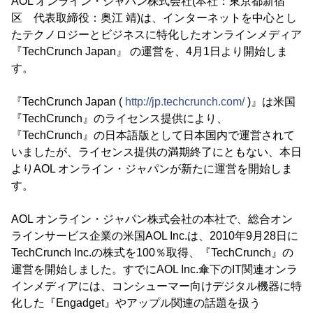
AOL オンライン・ジャパン株式会社(本社：東京都新宿
区 代表取締役：奥江 靖)は、インターネットを中心とし
たテクノロジーとビジネスに特化したオンラインメディア
『TechCrunch Japan』 の運営を、4月1日より開始しま
す。
『TechCrunch Japan (
http://jp.techcrunch.com/
)』は米国
『TechCrunch』のライセンス提供により、
『TechCrunch』の日本語版として日本国内で運営されて
いましたが、ライセンス提供の満期終了にともない、本日
よりAOL オンライン・ジャパンが新たに運営を開始しま
す。
AOL オンライン・ジャパン株式会社の本社で、総合オン
ラインサービス企業の米国AOL Inc.は、2010年9月28日に
TechCrunch Inc.の株式を100％取得、『TechCrunch』の
運営を開始しました。すでにAOL Inc.傘下のIT関連オンラ
インメディアには、コンシューマー向けデジタル機器に特
化した『Engadget』やアップル関連の話題を扱う