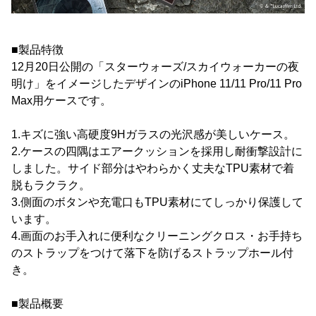
■製品特徴
12月20日公開の「スターウォーズ/スカイウォーカーの夜
明け」をイメージしたデザインのiPhone 11/11 Pro/11 Pro
Max用ケースです。
1.キズに強い高硬度9Hガラスの光沢感が美しいケース。
2.ケースの四隅はエアークッションを採用し耐衝撃設計に
しました。サイド部分はやわらかく丈夫なTPU素材で着
脱もラクラク。
3.側面のボタンや充電口もTPU素材にてしっかり保護して
います。
4.画面のお手入れに便利なクリーニングクロス・お手持ち
のストラップをつけて落下を防げるストラップホール付
き。
■製品概要