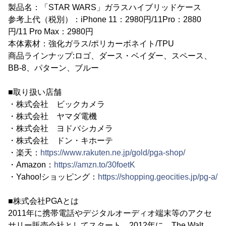
製品名：「STAR WARS」ガラスハイブリッドケース
参考上代（税別）：iPhone 11：2980円/11Pro：2880
円/11 Pro Max：2980円
本体素材：強化ガラス/ポリカーボネイト/TPU
商品ラインナップ:ロゴ、ダース・ベイダー、スペース、
BB-8、パターン、ブルー
■取り扱い店舗
・株式会社 ビックカメラ
・株式会社 ヤマダ電機
・株式会社 ヨドバシカメラ
・株式会社 ドン・キホーテ
・楽天：
https://www.rakuten.ne.jp/gold/pga-shop/
・Amazon：
https://amzn.to/30foetK
・Yahoo!ショッピング：
https://shopping.geocities.jp/pg-a/
■株式会社PGAとは
2011年に携帯電話やデジタルオーディオ端末等のアクセ
サリー販売会社としてスタート。2012年に、The Walt