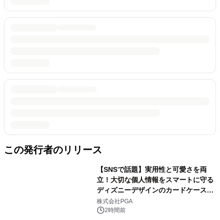
この発行者のリリース
【SNSで話題】実用性と可愛さを両
立！大切な個人情報をスマートに守る
ディズニーデザインのカードケースを
株式会社PGAが8月7日発売
株式会社PGA
2時間前