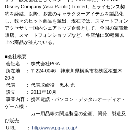
Disney Company (Asia Pacific) Limited、とライセンス契
約を締結。以降、多数のキャラクターアイテムを製品化
し、数々のヒット商品を輩出。現在では、スマートフォン
アクセサリー国内シェアトップ企業として、全国の家電量
販店、スマートフォンショップなど、各店舗に50種類以
上の商品が並んでいる。
■会社概要
会社名 ： 株式会社PGA
所在地 ： 〒224-0046 神奈川県横浜市都筑区桜並木
20-5
代表 ： 代表取締役 黒木 光
設立 ： 2011年10月
事業内容： 携帯電話・パソコン・デジタルオーディオ・
ゲーム機・
カー用品等の関連製品の企画、開発、製造及
び販売
URL ：
http://www.pg-a.co.jp/