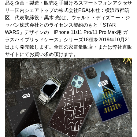
品を企画・製造・販売を手掛けるスマートフォンアクセサ
リー国内シェアトップの株式会社PGA(本社：横浜市都筑
区、代表取締役：黒木 光)は、ウォルト・ディズニー・ジ
ャパン株式会社とのライセンス契約のもと「STAR
WARS」デザインの「iPhone 11/11 Pro/11 Pro Max用 ガ
ラスハイブリッドケース」シリーズ18種を2019年10月21
日より発売致します。全国の家電量販店・または弊社直販
サイトにてお買い求め頂けます。