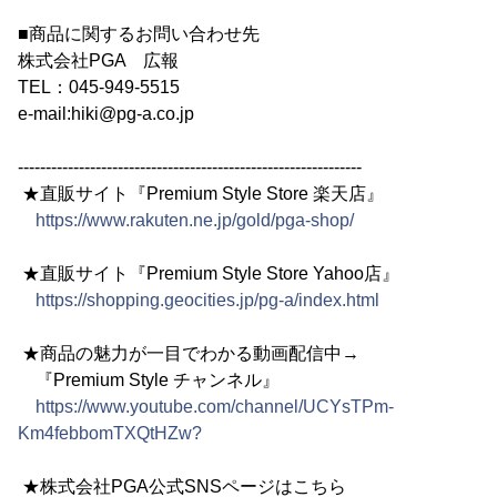
■商品に関するお問い合わせ先
株式会社PGA 広報
TEL：045-949-5515
e-mail:hiki@pg-a.co.jp
--------------------------------------------------------------
★直販サイト『Premium Style Store 楽天店』
https://www.rakuten.ne.jp/gold/pga-shop/
★直販サイト『Premium Style Store Yahoo店』
https://shopping.geocities.jp/pg-a/index.html
★商品の魅力が一目でわかる動画配信中→
『Premium Style チャンネル』
https://www.youtube.com/channel/UCYsTPm-
Km4febbomTXQtHZw?
★株式会社PGA公式SNSページはこちら