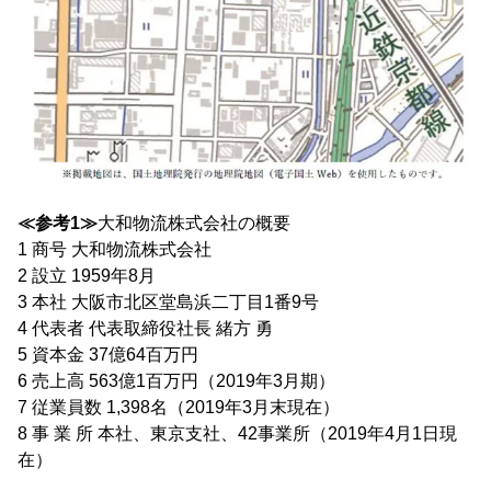
≪参考1≫
大和物流株式会社の概要
1 商号 大和物流株式会社
2 設立 1959年8月
3 本社 大阪市北区堂島浜二丁目1番9号
4 代表者 代表取締役社長 緒方 勇
5 資本金 37億64百万円
6 売上高 563億1百万円（2019年3月期）
7 従業員数 1,398名（2019年3月末現在）
8 事 業 所 本社、東京支社、42事業所（2019年4月1日現
在）