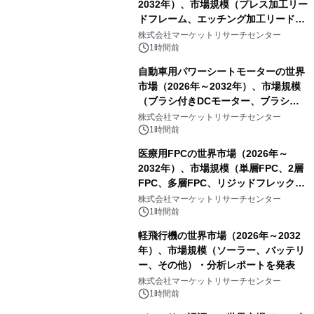
2032年）、市場規模（プレス加工リー
ドフレーム、エッチング加工リードフ
レーム）・分析レポートを発表
株式会社マーケットリサーチセンター
1時間前
自動車用パワーシートモーターの世界
市場（2026年～2032年）、市場規模
（ブラシ付きDCモーター、ブラシレ
スDCモーター）・分析レポートを発
株式会社マーケットリサーチセンター
表
1時間前
医療用FPCの世界市場（2026年～
2032年）、市場規模（単層FPC、2層
FPC、多層FPC、リジッドフレックス
PCB）・分析レポートを発表
株式会社マーケットリサーチセンター
1時間前
軽飛行機の世界市場（2026年～2032
年）、市場規模（ソーラー、バッテリ
ー、その他）・分析レポートを発表
株式会社マーケットリサーチセンター
1時間前