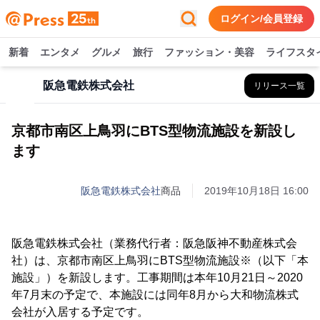
ログイン/会員登録
新着
エンタメ
グルメ
旅行
ファッション・美容
ライフスタ
阪急電鉄株式会社
リリース一覧
京都市南区上鳥羽にBTS型物流施設を新設し
ます
阪急電鉄株式会社
商品
2019年10月18日 16:00
阪急電鉄株式会社（業務代行者：阪急阪神不動産株式会
社）は、京都市南区上鳥羽にBTS型物流施設※（以下「本
施設」）を新設します。工事期間は本年10月21日～2020
年7月末の予定で、本施設には同年8月から大和物流株式
会社が入居する予定です。