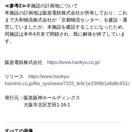
≪参考2≫
本施設の計画地について
本施設の計画地は阪急電鉄株式会社が所有しており、これ
まで大和物流株式会社が「京都物流センター」を建設・運
営していましたが、本施設を建設することになったため、
同施設は本年4月末で閉鎖され、既に解体が終了していま
す。
阪急電鉄株式会社
https://www.hankyu.co.jp/
リリース
https://www.hankyu-
hanshin.co.jp/file_sys/news/7203_fe9c1e2399b1e6d8c931c
発行元：阪急阪神ホールディングス
大阪市北区芝田1-16-1
すべての画像