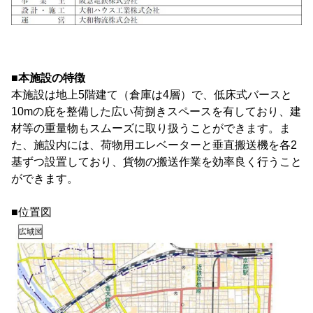
■本施設の特徴
本施設は地上5階建て（倉庫は4層）で、低床式バースと
10mの庇を整備した広い荷捌きスペースを有しており、建
材等の重量物もスムーズに取り扱うことができます。ま
た、施設内には、荷物用エレベーターと垂直搬送機を各2
基ずつ設置しており、貨物の搬送作業を効率良く行うこと
ができます。
■位置図