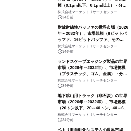
模（0.1μm以下、0.1μm以上）・分析
レポートを発表
株式会社マーケットリサーチセンター
34分前
耐放射線性バッファの世界市場（2026
年～2032年）、市場規模（8ビットバ
ッファ、16ビットバッファ、その
他）・分析レポートを発表
株式会社マーケットリサーチセンター
34分前
ランドスケープエッジング製品の世界
市場（2026年～2032年）、市場規模
（プラスチック、ゴム、金属）・分析
レポートを発表
株式会社マーケットリサーチセンター
34分前
地下鉱山用トラック（非石炭）の世界
市場（2026年～2032年）、市場規模
（20トン以下、20～40トン、40～60
トン、60トン超）・分析レポートを発
株式会社マーケットリサーチセンター
表
34分前
ペトリ皿自動化システムの世界市場