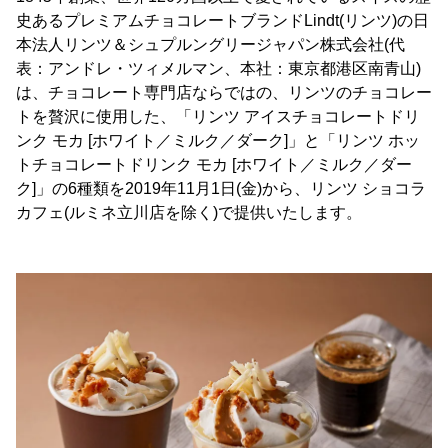
史あるプレミアムチョコレートブランドLindt(リンツ)の日
本法人リンツ＆シュプルングリージャパン株式会社(代
表：アンドレ・ツィメルマン、本社：東京都港区南青山)
は、チョコレート専門店ならではの、リンツのチョコレー
トを贅沢に使用した、「リンツ アイスチョコレートドリ
ンク モカ [ホワイト／ミルク／ダーク]」と「リンツ ホッ
トチョコレートドリンク モカ [ホワイト／ミルク／ダー
ク]」の6種類を2019年11月1日(金)から、リンツ ショコラ
カフェ(ルミネ立川店を除く)で提供いたします。