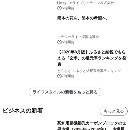
LivelyLifeライブリーライフ株式会社
6時間前
熊本の花を、熊本の希望へ。
フラワーライフ振興協議会
6時間前
【2026年8月版】ふるさと納税でもら
える『玄米』の還元率ランキングを発
表
とくさと-ふるさと納税還元率ランキング-
7時間前
ライフスタイルの新着をもっと見る
ビジネスの新着
もっと見る
高炉用超微細孔カーボンブロックの世
界市場（2026年～2032年）、市場規