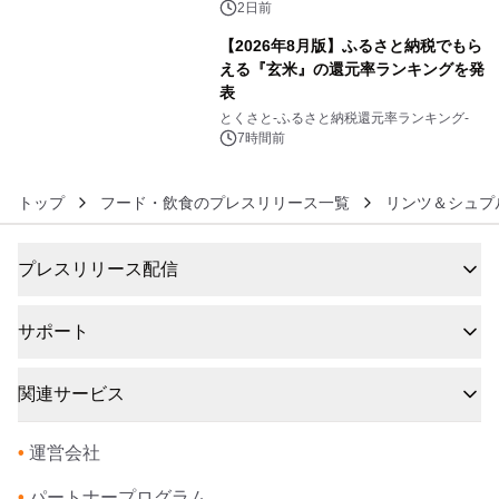
ボグッズも発売決定！
2日前
【2026年8月版】ふるさと納税でもら
える『玄米』の還元率ランキングを発
表
6
とくさと-ふるさと納税還元率ランキング-
7時間前
トップ
フード・飲食のプレスリリース一覧
リンツ＆シュプ
プレスリリース配信
サポート
関連サービス
•
運営会社
•
パートナープログラム