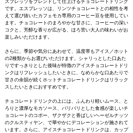
スプレッソをブレンドして仕上げるチョコレートドリンク
です。エスプレッソは、リンツチョコレートとの相性を考
えて選び抜いたカフェモカ専用のコーヒー豆を使用してい
ます。チョコレートのまろやかな甘さに、コーヒーの深い
コクと、芳醇な香りが広がる、ほろ苦い大人の味わいがお
楽しみいただけます。
さらに、季節や気分にあわせて、温度帯もアイス／ホット
の2種類からお選びいただけます。シャリっとした口あた
りですっきりとした後味が特徴のアイスチョコレートドリ
ンクはリフレッシュしたいときに、なめらかな口あたりで
甘さの余韻が続くホットチョコレートドリンクはリラック
スしたいときにおすすめです。
チョコレートドリンクの上には、ふんわり軽いムース、と
ろりと濃厚なモカソース、パリパリとした食感が楽しいチ
ョコレートのコポー、ザクザクと香ばしいヘーゼルナッツ
のクルスティヤン、で華やかにデコレーションが施されて
います。さらに、アイスチョコレートドリンクは、カップ