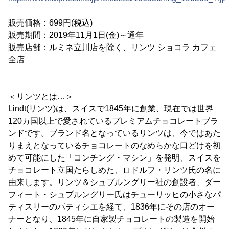
販売価格：699円(税込)
販売期間：2019年11月1日(金)～通年
販売店舗：ルミネ立川店を除く、リンツ ショコラ カフェ
全店
＜リンツとは…＞
Lindt(リンツ)は、スイスで1845年に創業、現在では世界
120カ国以上で愛されているプレミアムチョコレートブラ
ンドです。ブランド名となっているリンツは、今ではあた
りまえとなっているチョコレートのなめらかな口どけを初
めて可能にした「コンチング・マシン」を発明、スイスを
チョコレート立国たらしめた、ロドルフ・リンツ氏の名に
由来します。リンツ＆シュプルングリー社の創設者、ダー
フィート・シュプルングリー氏はチューリッヒの小さなパ
ティスリーのパティシエを経て、1836年にその店のオー
ナーとなり、1845年に自家製チョコレートの製造を開始