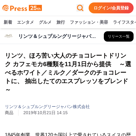
ログイン/会員登録
新着
エンタメ
グルメ
旅行
ファッション・美容
ライフスタ
リンツ＆シュプルングリージャパン株式会社
リリース一覧
リンツ、ほろ苦い大人のチョコレートドリン
ク カフェモカ6種類を11月1日から提供 ～選
べるホワイト／ミルク／ダークのチョコレー
トに、 抽出したてのエスプレッソをブレンド
～
リンツ＆シュプルングリージャパン株式会社
商品
2019年10月21日 14:15
1845年創業、世界120カ国以上で愛されているスイスの歴