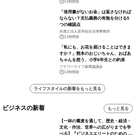
11時間前
「借用書がないお金」は返さなければ
ならない？支払義務の有無を分ける5
つの確認点
弁護士法人若井綜合法律事務所
11時間前
「私にも、お花を届けることはできま
すか？」熊本のおじいちゃん、おばあ
ちゃんを想う、小学6年生との約束
フラワーライフ振興協議会
12時間前
ライフスタイルの新着をもっと見る
ビジネスの新着
もっと見る
【一杯の蕎麦を通して、歴史・経済・
文化・作法、世界への広がりまでを学
べる】『ビジネスエリートのための 教