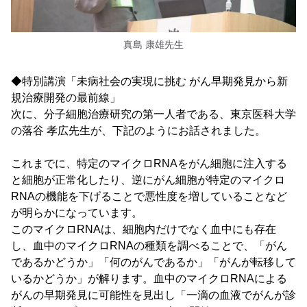
真島 康雄先生
◆特別講演「未病社会の実現に挑む がん早期発見から新
規治療開発の最前線」
次に、分子細胞治療研究の第一人者である、東京医科大学
の落谷 孝広先生が、下記のようにお話されました。
これまでに、特定のマイクロRNAをがん細胞に注入する
と細胞が正常化したり、逆にがん細胞が特定のマイクロ
RNAの機能を下げることで悪性度を増していることなど
が明らかになっています。
このマイクロRNAは、細胞内だけでなく血中にも存在
し、血中のマイクロRNAの種類を調べることで、「がん
であるかどうか」「何のがんであるか」「がんが転移して
いるかどうか」が解ります。血中のマイクロRNAによる
がんの早期発見に可能性を見出し「一滴の血液でがんが診