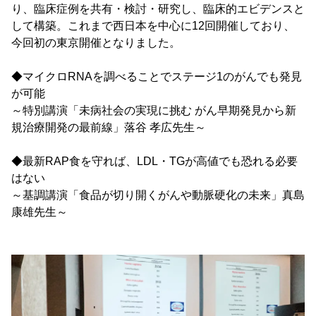
り、臨床症例を共有・検討・研究し、臨床的エビデンスと
して構築。これまで西日本を中心に12回開催しており、
今回初の東京開催となりました。
◆マイクロRNAを調べることでステージ1のがんでも発見
が可能
～特別講演「未病社会の実現に挑む がん早期発見から新
規治療開発の最前線」落谷 孝広先生～
◆最新RAP食を守れば、LDL・TGが高値でも恐れる必要
はない
～基調講演「食品が切り開くがんや動脈硬化の未来」真島
康雄先生～