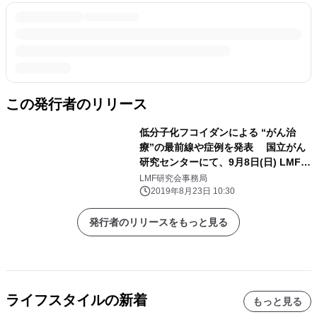
この発行者のリリース
低分子化フコイダンによる “がん治
療”の最前線や症例を発表 国立がん
研究センターにて、9月8日(日) LMF研
究会を開催
LMF研究会事務局
2019年8月23日 10:30
発行者のリリースをもっと見る
ライフスタイルの新着
もっと見る