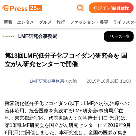
ログイン/会員登録
新着
エンタメ
グルメ
旅行
ファッション・美容
ライフスタ
LMF研究会事務局
リリース一覧
第13回LMF(低分子化フコイダン)研究会を 国
立がん研究センターで開催
LMF研究会事務局
その他
2019年10月18日 11:00
酵素消化低分子化フコイダン(以下：LMF)のがん治療への
臨床応用、統合医療を実践するLMF研究会(事務局所在
地：東京都新宿区、代表世話人：医学博士 川口 光彦)は、
第13回LMF研究会を国立がん研究センターにて2019年9月
8日(日)に開催しました。本研究会は、全国の医師が集ま