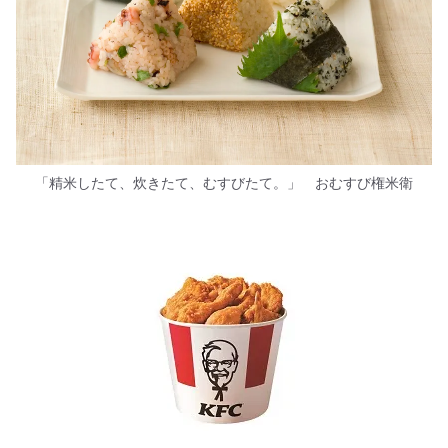
「精米したて、炊きたて、むすびたて。」 おむすび権米衛