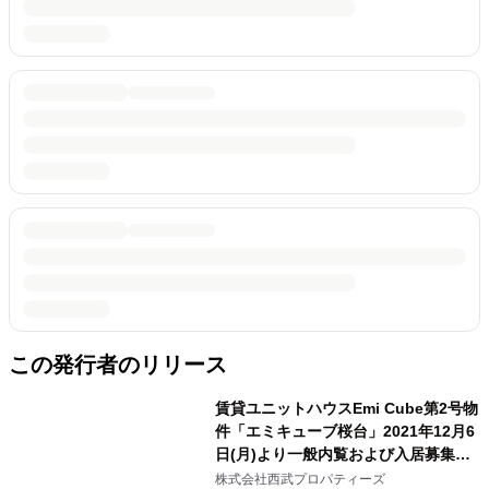
この発行者のリリース
賃貸ユニットハウスEmi Cube第2号物
件「エミキューブ桜台」2021年12月6
日(月)より一般内覧および入居募集を
開始!!
株式会社西武プロパティーズ