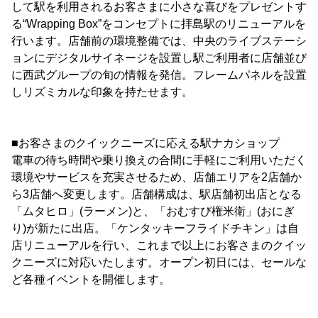
して駅を利用されるお客さまに小さな喜びをプレゼントす
る“Wrapping Box”をコンセプトに拝島駅のリニューアルを
行います。店舗前の環境整備では、中央のライブステーシ
ョンにデジタルサイネージを設置し駅ご利用者に店舗並び
に西武グループの旬の情報を発信。フレームパネルを設置
しリズミカルな印象を持たせます。
■お客さまのクイックニーズに応える駅ナカショップ
電車の待ち時間や乗り換えの合間に手軽にご利用いただく
環境やサービスを充実させるため、店舗エリアを2店舗か
ら3店舗へ変更します。店舗構成は、駅店舗初出店となる
「ムタヒロ」(ラーメン)と、「おむすび権米衛」(おにぎ
り)が新たに出店。「ケンタッキーフライドチキン」は自
店リニューアルを行い、これまで以上にお客さまのクイッ
クニーズに対応いたします。オープン初日には、セールな
ど各種イベントを開催します。