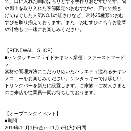
で、口に入れた瞬間ほろりとする手作りおむすびです。旬
や郷土を取り入れた季節限定のおむすびや、店内で焼き上
げてほぐした人気NO.1の紅さけなど、常時25種類のおむ
すびを取り揃えております。また、おむすびに合うお惣菜
や汁物もご一緒にお楽しみください。
【RENEWAL SHOP】
■ケンタッキーフライドチキン＜業種：ファーストフード
＞
素材や調理方法にこだわりぬいたバラエティ溢れるチキン
メニューをお楽しみください。ケンタッキーでは珍しい、
ドリンクバーを新たに設置します。ご家族・ご友人さまと
のご来店を従業員一同お待ちしております。
【オープニングイベント】
■期間
2019年11月1日(金)～11月5日(火)5日間