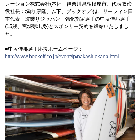
レーション株式会社(本社：神奈川県相模原市、代表取締
役社長：堀内 康隆、以下、ブックオフ)は、サーフィン日
本代表「波乗りジャパン」強化指定選手の中塩佳那選手
(15歳、宮城県出身)とスポンサー契約を締結いたしまし
た。
■中塩佳那選手応援ホームページ：
http://www.bookoff.co.jp/event/lp/nakashiokana.html