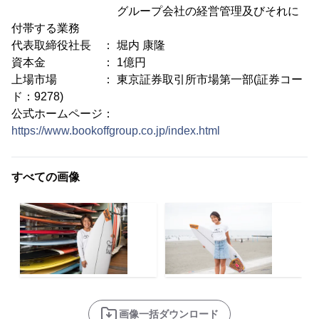
グループ会社の経営管理及びそれに
付帯する業務
代表取締役社長 ： 堀内 康隆
資本金 ： 1億円
上場市場 ： 東京証券取引所市場第一部(証券コー
ド：9278)
公式ホームページ：
https://www.bookoffgroup.co.jp/index.html
すべての画像
画像一括ダウンロード