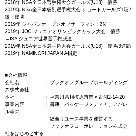
2018年 NSA全日本選手権大会ガールズ(U18)：優勝
2019年 NSA全日本級別選手権大会 ショートガールズ1級2
級：優勝
2019年 ジャパンオープンオブサーフィン：2位
2019年 JOC ジュニアオリンピックカップ大会：優勝
→ISA ジュニア世界選手権派遣
2019年 NSA全日本選手権大会ガールズ(U18)：優勝/3連覇
2019年 NAMINORI JAPAN A指定
■会社情報
会社名 ： ブックオフグループホールディング
ス株式会社
本社 ： 神奈川県相模原市南区古淵2-14-20
事業内容 ： 書籍、パッケージメディア、アパレ
ル等の
総合リユース事業を運営する
ブックオフコーポレーション株式会
社をはじめとする