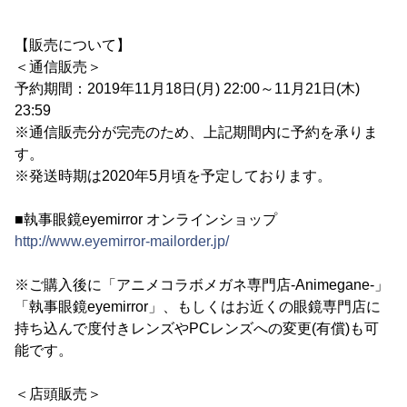
【販売について】
＜通信販売＞
予約期間：2019年11月18日(月) 22:00～11月21日(木)
23:59
※通信販売分が完売のため、上記期間内に予約を承りま
す。
※発送時期は2020年5月頃を予定しております。
■執事眼鏡eyemirror オンラインショップ
http://www.eyemirror-mailorder.jp/
※ご購入後に「アニメコラボメガネ専門店-Animegane-」
「執事眼鏡eyemirror」、もしくはお近くの眼鏡専門店に
持ち込んで度付きレンズやPCレンズへの変更(有償)も可
能です。
＜店頭販売＞