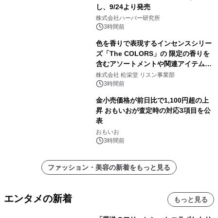
し、9/24より発売
株式会社ハーバー研究所
3時間前
色を香りで表現するインセンスシリー
ズ「The COLORS」の 限定の香りを
含むアソートメントや関連アイテムを
8月6日発売
株式会社 松栄堂 リスン事業部
3時間前
金小売価格が前日比で1,100円超の上
昇 おもいおが査定時の対応3項目を公
表
おもいお
3時間前
ファッション・美容の新着をもっと見る
エンタメの新着
もっと見る