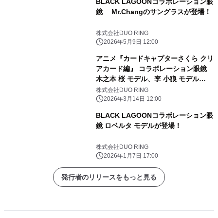
BLACK LAGOONコラボレーション眼
鏡 Mr.Changのサングラスが登場！
株式会社DUO RING
2026年5月9日 12:00
アニメ『カードキャプターさくら クリ
アカード編』 コラボレーション眼鏡
木之本 桜 モデル、李 小狼 モデル
2026年3月14日(土)より予約開始！
株式会社DUO RING
2026年3月14日 12:00
BLACK LAGOONコラボレーション眼
鏡 ロベルタ モデルが登場！
株式会社DUO RING
2026年1月7日 17:00
発行者のリリースをもっと見る