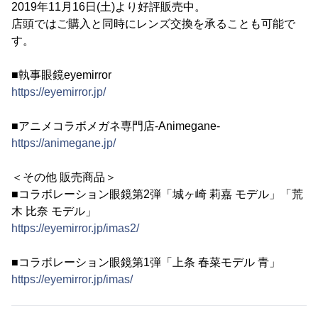
2019年11月16日(土)より好評販売中。
店頭ではご購入と同時にレンズ交換を承ることも可能で
す。
■執事眼鏡eyemirror
https://eyemirror.jp/
■アニメコラボメガネ専門店-Animegane-
https://animegane.jp/
＜その他 販売商品＞
■コラボレーション眼鏡第2弾「城ヶ崎 莉嘉 モデル」「荒
木 比奈 モデル」
https://eyemirror.jp/imas2/
■コラボレーション眼鏡第1弾「上条 春菜モデル 青」
https://eyemirror.jp/imas/