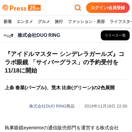
ログイン/会員登録
新着
エンタメ
グルメ
旅行
ファッション・美容
ライフスタ
株式会社DUO RING
リリース一覧
『アイドルマスター シンデレラガールズ』コ
ラボ眼鏡 「サイバーグラス」の予約受付を
11/18に開始
上条 春菜(パープル)、荒木 比奈(グリーン)の2色展開
株式会社DUO RING
商品
2019年11月18日 22:00
執事眼鏡eyemirrorの通信販売部門を運営する株式会社