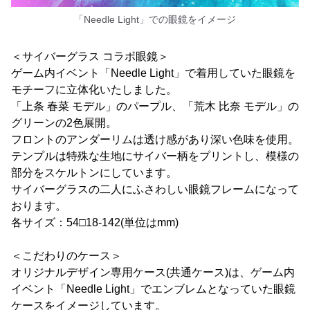
「Needle Light」での眼鏡をイメージ
＜サイバーグラス コラボ眼鏡＞
ゲーム内イベント「Needle Light」で着用していた眼鏡を
モチーフに立体化いたしました。
「上条 春菜 モデル」のパープル、「荒木 比奈 モデル」の
グリーンの2色展開。
フロントのアンダーリムは透け感があり深い色味を使用。
テンプルは特殊な生地にサイバー柄をプリントし、模様の
部分をスケルトンにしています。
サイバーグラスの二人にふさわしい眼鏡フレームになって
おります。
各サイズ：54□18-142(単位はmm)
＜こだわりのケース＞
オリジナルデザイン専用ケース(共通ケース)は、ゲーム内
イベント「Needle Light」でエンブレムとなっていた眼鏡
ケースをイメージしています。