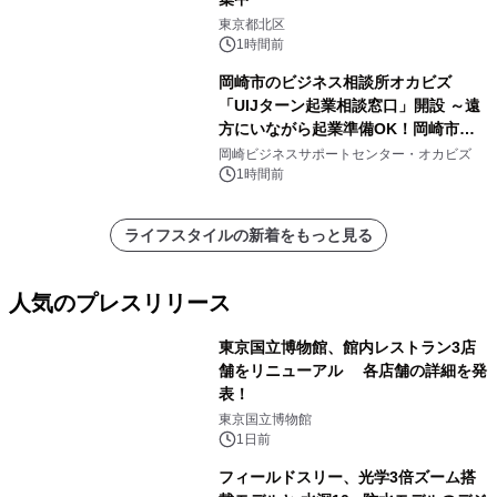
東京都北区
1時間前
岡崎市のビジネス相談所オカビズ
「UIJターン起業相談窓口」開設 ～遠
方にいながら起業準備OK！岡崎市を
挑戦者があつまるまちに～
岡崎ビジネスサポートセンター・オカビズ
1時間前
ライフスタイルの新着をもっと見る
人気のプレスリリース
東京国立博物館、館内レストラン3店
舗をリニューアル 各店舗の詳細を発
表！
1
東京国立博物館
1日前
フィールドスリー、光学3倍ズーム搭