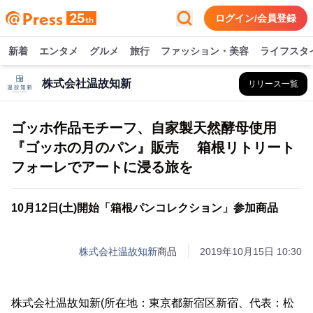
ログイン/会員登録
新着
エンタメ
グルメ
旅行
ファッション・美容
ライフスタ
株式会社温故知新
リリース一覧
ゴッホ作品モチーフ、自家製天然酵母使用
『ゴッホの月のパン』販売 箱根リトリート
フォーレでアートに浸る旅を
10月12日(土)開始「箱根パンコレクション」参加商品
株式会社温故知新
商品
2019年10月15日 10:30
株式会社温故知新(所在地：東京都新宿区新宿、代表：松