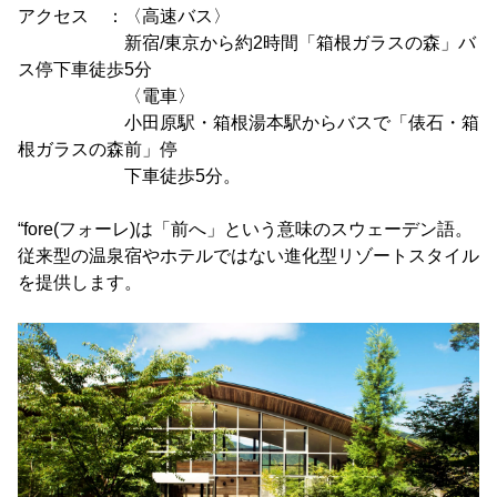
アクセス ：〈高速バス〉
新宿/東京から約2時間「箱根ガラスの森」バ
ス停下車徒歩5分
〈電車〉
小田原駅・箱根湯本駅からバスで「俵石・箱
根ガラスの森前」停
下車徒歩5分。
“fore(フォーレ)は「前へ」という意味のスウェーデン語。
従来型の温泉宿やホテルではない進化型リゾートスタイル
を提供します。