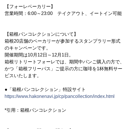
【フォーレベーカリー】
営業時間：6:00～23:00 テイクアウト、イートイン可能
【箱根パンコレクションについて】
箱根20店舗のベーカリーが参加するスタンプラリー形式
のキャンペーンです。
開催期間は10月12日～12月1日。
箱根リトリートフォーレでは、期間中パンご購入の方で、
かつ「箱根フリーパス」ご提示の方に珈琲を1杯無料サー
ビスいたします。
●「箱根パンコレクション」特設サイト
https://www.hakonenavi.jp/cp/pancollection/index.html
*引用：箱根パンコレクション