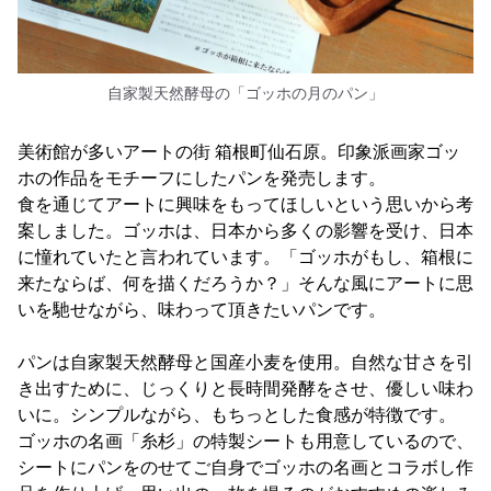
自家製天然酵母の「ゴッホの月のパン」
美術館が多いアートの街 箱根町仙石原。印象派画家ゴッ
ホの作品をモチーフにしたパンを発売します。
食を通じてアートに興味をもってほしいという思いから考
案しました。ゴッホは、日本から多くの影響を受け、日本
に憧れていたと言われています。「ゴッホがもし、箱根に
来たならば、何を描くだろうか？」そんな風にアートに思
いを馳せながら、味わって頂きたいパンです。
パンは自家製天然酵母と国産小麦を使用。自然な甘さを引
き出すために、じっくりと長時間発酵をさせ、優しい味わ
いに。シンプルながら、もちっとした食感が特徴です。
ゴッホの名画「糸杉」の特製シートも用意しているので、
シートにパンをのせてご自身でゴッホの名画とコラボし作