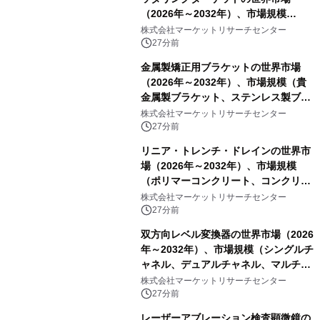
（2026年～2032年）、市場規模
（0.995、0.999、その他）・分析レポ
株式会社マーケットリサーチセンター
ートを発表
27分前
金属製矯正用ブラケットの世界市場
（2026年～2032年）、市場規模（貴
金属製ブラケット、ステンレス製ブラ
ケット、純チタン製ブラケット）・分
株式会社マーケットリサーチセンター
析レポートを発表
27分前
リニア・トレンチ・ドレインの世界市
場（2026年～2032年）、市場規模
（ポリマーコンクリート、コンクリー
ト、プラスチック、金属）・分析レポ
株式会社マーケットリサーチセンター
ートを発表
27分前
双方向レベル変換器の世界市場（2026
年～2032年）、市場規模（シングルチ
ャネル、デュアルチャネル、マルチチ
ャネル）・分析レポートを発表
株式会社マーケットリサーチセンター
27分前
レーザーアブレーション検査顕微鏡の