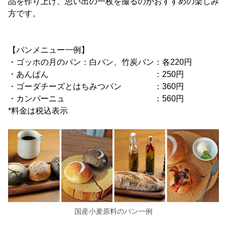
品を作り上げ、思い出の一枚を撮るのがおすすめの楽しみ
方です。
【パンメニュー一例】
・ゴッホの月のパン：白パン、竹炭パン：各220円
・あんぱん ：250円
・ゴーダチーズとはちみつパン ：360円
・カンパーニュ ：560円
*料金は税込表示
国産小麦原料のパン一例