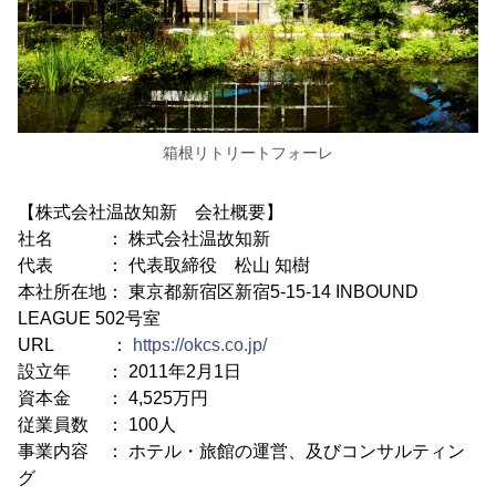
箱根リトリートフォーレ
【株式会社温故知新 会社概要】
社名 ： 株式会社温故知新
代表 ： 代表取締役 松山 知樹
本社所在地： 東京都新宿区新宿5-15-14 INBOUND
LEAGUE 502号室
URL ：
https://okcs.co.jp/
設立年 ： 2011年2月1日
資本金 ： 4,525万円
従業員数 ： 100人
事業内容 ： ホテル・旅館の運営、及びコンサルティン
グ