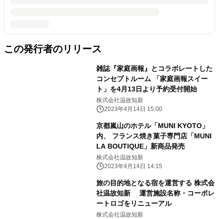
この発行者のリリース
雑誌『家庭画報』とコラボレートした
コンセプトルーム 「家庭画報スイー
ト」を4月13日より予約受付開始
株式会社温故知新
2023年4月14日 15:00
京都嵐山のホテル「MUNI KYOTO」
内、 フランス焼き菓子専門店「MUNI
LA BOUTIQUE」新商品発売
株式会社温故知新
2023年4月14日 14:15
旅の目的地となる宿を運営する 株式会
社温故知新 運営施設名称・コーポレ
ートロゴをリニューアル
株式会社温故知新