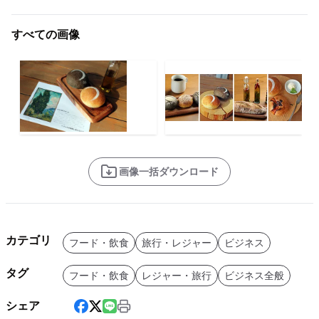
すべての画像
画像一括ダウンロード
カテゴリ
フード・飲食
旅行・レジャー
ビジネス
タグ
フード・飲食
レジャー・旅行
ビジネス全般
シェア