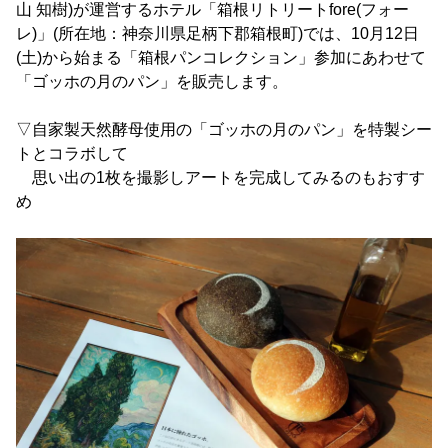
山 知樹)が運営するホテル「箱根リトリートfore(フォー
レ)」(所在地：神奈川県足柄下郡箱根町)では、10月12日
(土)から始まる「箱根パンコレクション」参加にあわせて
「ゴッホの月のパン」を販売します。
▽自家製天然酵母使用の「ゴッホの月のパン」を特製シー
トとコラボして
思い出の1枚を撮影しアートを完成してみるのもおすす
め