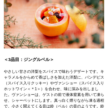
＜3品目：ジングルベル＞
やさしい甘さの洋梨をスパイスで味わうデザートです。キ
ャラメルをからめて香ばしさを加えた洋梨に、パンデピス
（スパイス入りクッキー）やヴァンショー（スパイス入り
ホットワイン＜＊1＞）を合わせ、味に深みを出しまし
た。ヴァンショーは、ゲストの前で液体窒素を用いて凍ら
せ、シャーベットにします。真っ白く煙りながら凍る過程
で、小さく聞えてくる音は鈴（ベル）の音のようです。鈴