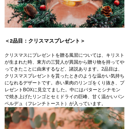
＜2品目：クリスマスプレゼント＞
クリスマスにプレゼントを贈る風習については、キリスト
が生まれた時、東方の三賢人が異国から贈り物を持ってや
ってきたことに由来するなど、諸説あります。2品目は、
クリスマスプレゼントを貰ったときのような温かい気持ち
になれるデザートです。赤い果肉のリンゴをくり抜き、プ
レゼントBOXに見立てました。中にはバターとシナモン
で焼き上げたリンゴとセミドライの巨峰、甘く温かいパン
ペルデュ（フレンチトースト）が入っています。