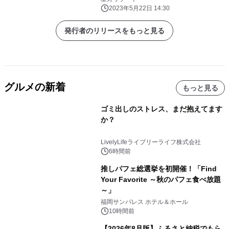
2023年5月22日 14:30
発行者のリリースをもっと見る
グルメの新着
もっと見る
ゴミ出しのストレス、まだ抱えてます
か？
LivelyLifeライブリーライフ株式会社
6時間前
推しパフェ総選挙を初開催！「Find
Your Favorite ～秋のパフェ食べ放題
～」
福岡サンパレス ホテル＆ホール
10時間前
【2026年8月版】ふるさと納税でもら