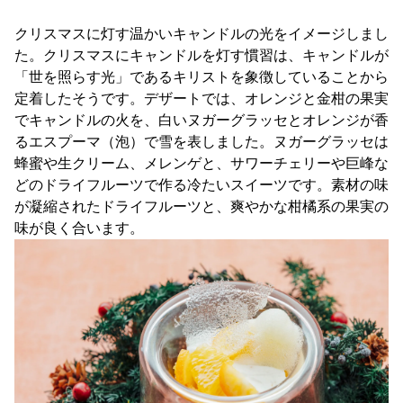
クリスマスに灯す温かいキャンドルの光をイメージしまし
た。クリスマスにキャンドルを灯す慣習は、キャンドルが
「世を照らす光」であるキリストを象徴していることから
定着したそうです。デザートでは、オレンジと金柑の果実
でキャンドルの火を、白いヌガーグラッセとオレンジが香
るエスプーマ（泡）で雪を表しました。ヌガーグラッセは
蜂蜜や生クリーム、メレンゲと、サワーチェリーや巨峰な
どのドライフルーツで作る冷たいスイーツです。素材の味
が凝縮されたドライフルーツと、爽やかな柑橘系の果実の
味が良く合います。