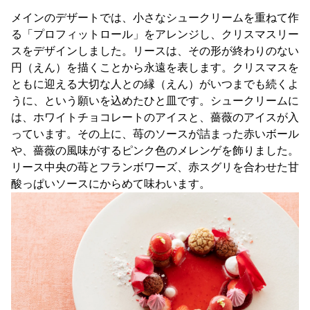
メインのデザートでは、小さなシュークリームを重ねて作
る「プロフィットロール」をアレンジし、クリスマスリー
スをデザインしました。リースは、その形が終わりのない
円（えん）を描くことから永遠を表します。クリスマスを
ともに迎える大切な人との縁（えん）がいつまでも続くよ
うに、という願いを込めたひと皿です。シュークリームに
は、ホワイトチョコレートのアイスと、薔薇のアイスが入
っています。その上に、苺のソースが詰まった赤いボール
や、薔薇の風味がするピンク色のメレンゲを飾りました。
リース中央の苺とフランボワーズ、赤スグリを合わせた甘
酸っぱいソースにからめて味わいます。