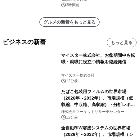
3時間前
グルメの新着をもっと見る
ビジネスの新着
もっと見る
マイスター株式会社、お盆期間中も転
職・就職に役立つ情報を継続発信
マイスター株式会社
12分前
たばこ包装用フィルムの世界市場
（2026年～2032年）、市場規模（低
収縮、中収縮、高収縮）・分析レポー
トを発表
株式会社マーケットリサーチセンター
12分前
全自動BIW溶接システムの世界市場
（2026年～2032年）、市場規模（シ