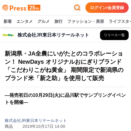
ログイン/会員登録
新着
エンタメ
グルメ
旅行
ファッション・美容
ライフスタ
株式会社JR東日本リテールネット
リリース一覧
新潟県・JA全農にいがたとのコラボレーショ
ン！ NewDays オリジナルおにぎりブランド
「こだわりこがね黄金」 期間限定で新潟県の
ブランド米「新之助」を使用して販売
―発売初日の10月29日(火)に品川駅でサンプリングイベン
トを開催―
株式会社JR東日本リテールネット
商品
2019年10月17日 14:00