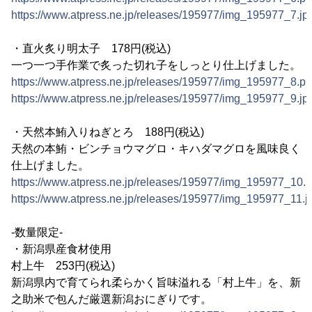
https://www.atpress.ne.jp/releases/195977/img_195977_7.jp
・直火炙り明太子 178円(税込)
一つ一つ手作業で炙った切れ子をしっとり仕上げました。
https://www.atpress.ne.jp/releases/195977/img_195977_8.p
https://www.atpress.ne.jp/releases/195977/img_195977_9.jp
・天然本鮪入りねぎとろ 188円(税込)
天然の本鮪・ビンチョウマグロ・キハダマグロを風味良く
仕上げました。
https://www.atpress.ne.jp/releases/195977/img_195977_10.
https://www.atpress.ne.jp/releases/195977/img_195977_11.j
-数量限定-
・新潟県産食材使用
村上牛 253円(税込)
新潟県内で育てられ柔らかく旨味溢れる「村上牛」を、新
之助米で包んだ厳選新潟おにぎりです。