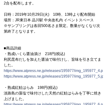
2合を配布します。
日時：2019年10月29日(火) 10時、13時より配布開始
場所：JR東日本 品川駅 中央改札内 イベントスペース
※サンプリングは各回500名さま限定。数量がなくなり次
第終了となります。
■商品詳細
・熟成いくら醤油漬け 218円(税込)
利尻昆布だしを加えた醤油で味付けし、旨味を引き立てま
した。
https://www.atpress.ne.jp/releases/195977/img_195977_4.p
https://www.atpress.ne.jp/releases/195977/img_195977_5.jp
・熟成紅鮭はらみ 198円(税込)
淡路島の藻塩で味付けした天然の紅鮭はらみを丁寧に焼き
上げました。
https://www.atpress.ne.jp/releases/195977/img_195977_6.p