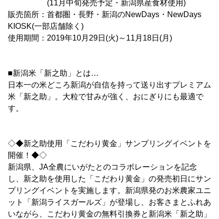
(11月中旬発売予定・新潟県産食材使用)
販売箇所：首都圏・長野・新潟のNewDays・NewDays
KIOSK(一部店舗除く)
使用期間：2019年10月29日(火)～11月18日(月)
■新潟米「新之助」とは…
日本一の米どころ新潟が自信を持って送り出すプレミアム
米「新之助」。大粒で甘みが強く、おにぎりにも最適で
す。
◇◆新之助使用「こだわり黄金」サンプリングイベントを
開催！◆◇
新潟県、JA全農にいがたとのコラボレーションを記念
し、新之助を使用した「こだわり黄金」の発売初日にサン
プリングイベントを実施します。新潟県発のお米農家ユニ
ット「新潟ライスガールズ」が登場し、お客さまとふれあ
いながら、こだわり黄金の無料引換券と新潟米「新之助」