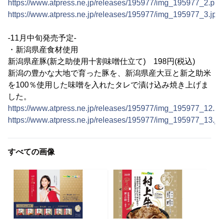
https://www.atpress.ne.jp/releases/195977/img_195977_2.p
https://www.atpress.ne.jp/releases/195977/img_195977_3.jp
-11月中旬発売予定-
・新潟県産食材使用
新潟県産豚(新之助使用十割味噌仕立て) 198円(税込)
新潟の豊かな大地で育った豚を、新潟県産大豆と新之助米
を100％使用した味噌を入れたタレで漬け込み焼き上げま
した。
https://www.atpress.ne.jp/releases/195977/img_195977_12.
https://www.atpress.ne.jp/releases/195977/img_195977_13.j
すべての画像