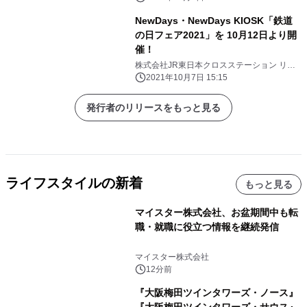
NewDays・NewDays KIOSK「鉄道
の日フェア2021」を 10月12日より開
催！
株式会社JR東日本クロスステーション リテ
ールカンパニー
2021年10月7日 15:15
発行者のリリースをもっと見る
ライフスタイルの新着
もっと見る
マイスター株式会社、お盆期間中も転
職・就職に役立つ情報を継続発信
マイスター株式会社
12分前
『大阪梅田ツインタワーズ・ノース』
『大阪梅田ツインタワーズ・サウス』