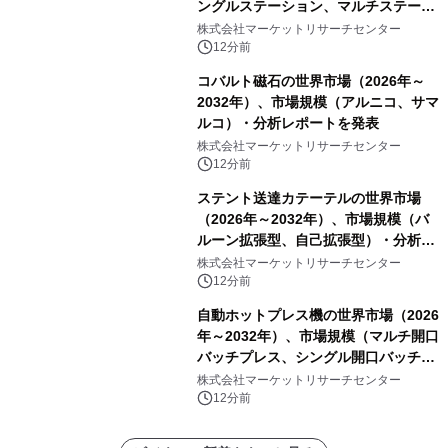
ングルステーション、マルチステーシ
ョン）・分析レポートを発表
株式会社マーケットリサーチセンター
12分前
コバルト磁石の世界市場（2026年～
2032年）、市場規模（アルニコ、サマ
ルコ）・分析レポートを発表
株式会社マーケットリサーチセンター
12分前
ステント送達カテーテルの世界市場
（2026年～2032年）、市場規模（バ
ルーン拡張型、自己拡張型）・分析レ
ポートを発表
株式会社マーケットリサーチセンター
12分前
自動ホットプレス機の世界市場（2026
年～2032年）、市場規模（マルチ開口
バッチプレス、シングル開口バッチプ
レス、連続ホットプレスライン、真空
株式会社マーケットリサーチセンター
成形、その他）・分析レポートを発表
12分前