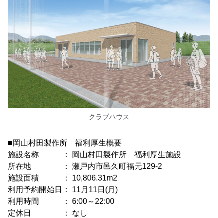
クラブハウス
■岡山村田製作所 福利厚生概要
施設名称 ： 岡山村田製作所 福利厚生施設
所在地 ： 瀬戸内市邑久町福元129-2
施設面積 ： 10,806.31m2
利用予約開始日： 11月11日(月)
利用時間 ： 6:00～22:00
定休日 ： なし