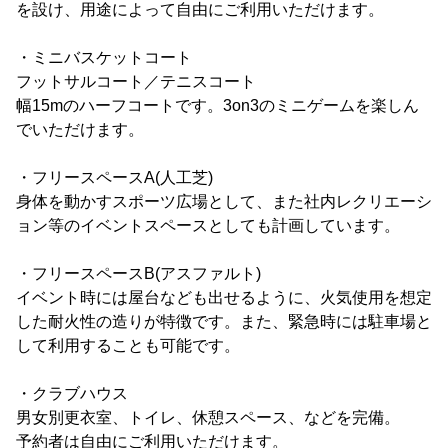
を設け、用途によって自由にご利用いただけます。
・ミニバスケットコート
フットサルコート／テニスコート
幅15mのハーフコートです。3on3のミニゲームを楽しん
でいただけます。
・フリースペースA(人工芝)
身体を動かすスポーツ広場として、また社内レクリエーシ
ョン等のイベントスペースとしても計画しています。
・フリースペースB(アスファルト)
イベント時には屋台なども出せるように、火気使用を想定
した耐火性の造りが特徴です。また、緊急時には駐車場と
して利用することも可能です。
・クラブハウス
男女別更衣室、トイレ、休憩スペース、などを完備。
予約者は自由にご利用いただけます。