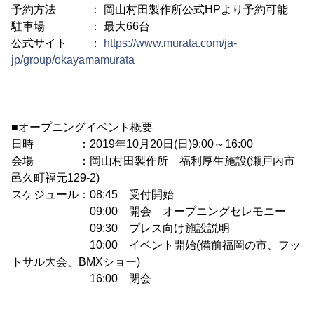
予約方法 ： 岡山村田製作所公式HPより予約可能
駐車場 ： 最大66台
公式サイト ：
https://www.murata.com/ja-
jp/group/okayamamurata
■オープニングイベント概要
日時 ：2019年10月20日(日)9:00～16:00
会場 ：岡山村田製作所 福利厚生施設(瀬戸内市
邑久町福元129-2)
スケジュール：08:45 受付開始
09:00 開会 オープニングセレモニー
09:30 プレス向け施設説明
10:00 イベント開始(備前福岡の市、フッ
トサル大会、BMXショー)
16:00 閉会