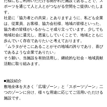
た様にもご利用いただける開かれた施設であることで、ス
ポーツを通じて人と人とがつながる空間をご提供いたしま
す。
社是に「協力者との共栄」とありますように、私ども企業
は、従業員、お客様、協力会社様、地域の皆様といった、
協力者の皆様がいるからこそ成り立っています。少しでも
地域社会に還元し、恩返ししていくことで、地域とともに
歩んでいく存在でありたいと考えております。
「ムラタがそこにあることがその地域の誇りであり、喜び
であるような企業でありたい」
そう願い、当施設を有効活用し、継続的な社会・地域貢献
活動に取り組みます。
■施設紹介
敷地全体を大きく「広場ゾーン」と「スポーツゾーン」二
つのゾーンに分け、様々な用途に応じてご活用いただける
施設です。