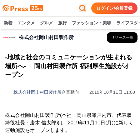
ログイン/会員登録
新着
エンタメ
グルメ
旅行
ファッション・美容
ライフスタ
株式会社岡山村田製作所
リリース一覧
-地域と社会のコミュニケーションが生まれる
場所へ- 岡山村田製作所 福利厚生施設がオ
ープン
株式会社岡山村田製作所
企業動向
2019年10月11日 11:00
株式会社岡山村田製作所(本社：岡山県瀬戸内市、代表取
締役社長：唐木 信太郎)は、2019年11月11日(月)に新しく
運動施設をオープンします。