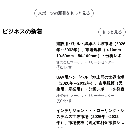
スポーツの新着をもっと見る
ビジネスの新着
もっと見る
建設用バサルト繊維の世界市場（2026
年～2032年）、市場規模（＜10mm、
10-50mm、50-100mm）・分析レポー
トを発表
株式会社マーケットリサーチセンター
14分前
UAV用ハンドヘルド地上局の世界市場
（2026年～2032年）、市場規模（民
生用、産業用）・分析レポートを発表
株式会社マーケットリサーチセンター
14分前
インテリジェント・トローリング・シ
ステムの世界市場（2026年～2032
年）、市場規模（固定式料金徴収シス