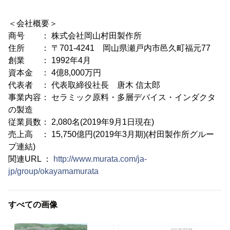
＜会社概要＞
商号 ： 株式会社岡山村田製作所
住所 ： 〒701-4241 岡山県瀬戸内市邑久町福元77
創業 ： 1992年4月
資本金 ： 4億8,000万円
代表者 ： 代表取締役社長 唐木 信太郎
事業内容： セラミック原料・多層デバイス・インダクタ
の製造
従業員数： 2,080名(2019年9月1日現在)
売上高 ： 15,750億円(2019年3月期)(村田製作所グルー
プ連結)
関連URL ：
http://www.murata.com/ja-
jp/group/okayamamurata
すべての画像