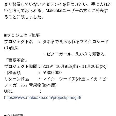
まだ普及していないアタラシイを見つけたい、手に入れた
いと考えておられる、Makuakeユーザーの方々に発表す
ることに致しました。
■プロジェクト概要
プロジェクト名 ： タネまで食べられるマイクロシード
(R)西瓜
「ピノ・ガール」思いきり頬張る
『西瓜革命』
プロジェクト期間： 2019年10月9日(水)～11月20日(水)
目標金額 ： ￥300,000
リターン商品 ： マイクロシード(R)小玉スイカ「ピ
ノ・ガール」青果物(熊本産)
URL ：
https://www.makuake.com/project/pinogirl/