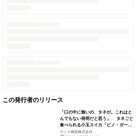
この発行者のリリース
「口の中に無いの、タネが。これはと
んでもない発明だと思う」 タネごと
食べられる小玉スイカ「ピノ・ガー
ル」は、 2021年4月下旬頃より全国の
ナント種苗株式会社