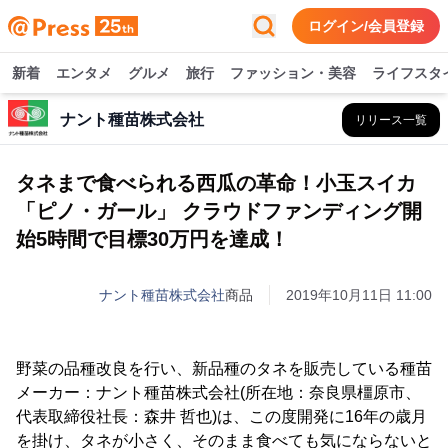
ログイン/会員登録
新着
エンタメ
グルメ
旅行
ファッション・美容
ライフスタ
ナント種苗株式会社
リリース一覧
タネまで食べられる西瓜の革命！小玉スイカ
「ピノ・ガール」 クラウドファンディング開
始5時間で目標30万円を達成！
ナント種苗株式会社
商品
2019年10月11日 11:00
野菜の品種改良を行い、新品種のタネを販売している種苗
メーカー：ナント種苗株式会社(所在地：奈良県橿原市、
代表取締役社長：森井 哲也)は、この度開発に16年の歳月
を掛け、タネが小さく、そのまま食べても気にならないと