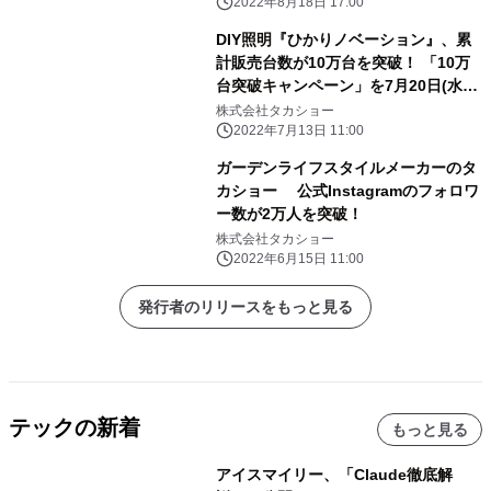
2022年8月18日 17:00
DIY照明『ひかりノベーション』、累
計販売台数が10万台を突破！ 「10万
台突破キャンペーン」を7月20日(水)
より実施！
株式会社タカショー
2022年7月13日 11:00
ガーデンライフスタイルメーカーのタ
カショー 公式Instagramのフォロワ
ー数が2万人を突破！
株式会社タカショー
2022年6月15日 11:00
発行者のリリースをもっと見る
テックの新着
もっと見る
アイスマイリー、「Claude徹底解