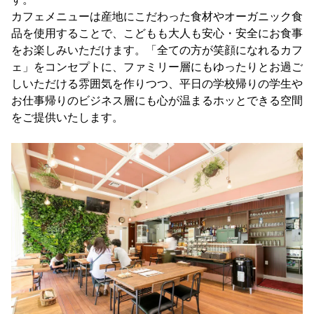
カフェメニューは産地にこだわった食材やオーガニック食
品を使用することで、こどもも大人も安心・安全にお食事
をお楽しみいただけます。「全ての方が笑顔になれるカフ
ェ」をコンセプトに、ファミリー層にもゆったりとお過ご
しいただける雰囲気を作りつつ、平日の学校帰りの学生や
お仕事帰りのビジネス層にも心が温まるホッとできる空間
をご提供いたします。