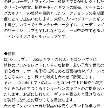
の良いガーデンカフェやバー、植物のプロがセレクトした
グリーンや雑貨、植物を使ったギフトの販売、ガーデニン
グカルチャーの啓発を目的としたワークショップの定期開
催などをご提供いたします。大切な人へのグリーンのギフ
ト選び、カフェでのランチやティータイム、ガーデニング
のワークショップを楽しむなどなど、一日中滞在できるガ
ーデンライフスタイルショップです。
◆特長
(1) ショップ：「365日ギフトのお店」をコンセプトに
植物のプロがセレクトした希少な植物、若い子育て世代の
初心者ガーデナーも手軽に楽しめる観葉植物やグリーンは
もちろんのこと、様々な雑貨も合わせて販売します。
また、「365日ギフトのお店」をコンセプトに植物と雑貨
を組み合わせてつくるオンリーワンのギフトのご提案もい
たします。お店に訪れた方、ギフトを贈る方と受け取る方
が笑顔になれるお店づくりを目指します。
合わせてタカショー自社製品の販売やブランド訴求も行