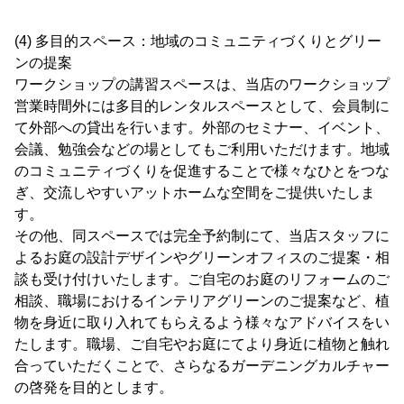
(4) 多目的スペース：地域のコミュニティづくりとグリー
ンの提案
ワークショップの講習スペースは、当店のワークショップ
営業時間外には多目的レンタルスペースとして、会員制に
て外部への貸出を行います。外部のセミナー、イベント、
会議、勉強会などの場としてもご利用いただけます。地域
のコミュニティづくりを促進することで様々なひとをつな
ぎ、交流しやすいアットホームな空間をご提供いたしま
す。
その他、同スペースでは完全予約制にて、当店スタッフに
よるお庭の設計デザインやグリーンオフィスのご提案・相
談も受け付けいたします。ご自宅のお庭のリフォームのご
相談、職場におけるインテリアグリーンのご提案など、植
物を身近に取り入れてもらえるよう様々なアドバイスをい
たします。職場、ご自宅やお庭にてより身近に植物と触れ
合っていただくことで、さらなるガーデニングカルチャー
の啓発を目的とします。