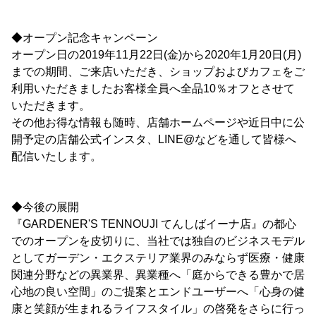
◆オープン記念キャンペーン
オープン日の2019年11月22日(金)から2020年1月20日(月)
までの期間、ご来店いただき、ショップおよびカフェをご
利用いただきましたお客様全員へ全品10％オフとさせて
いただきます。
その他お得な情報も随時、店舗ホームページや近日中に公
開予定の店舗公式インスタ、LINE@などを通して皆様へ
配信いたします。
◆今後の展開
『GARDENER'S TENNOUJI てんしばイーナ店』の都心
でのオープンを皮切りに、当社では独自のビジネスモデル
としてガーデン・エクステリア業界のみならず医療・健康
関連分野などの異業界、異業種へ「庭からできる豊かで居
心地の良い空間」のご提案とエンドユーザーへ「心身の健
康と笑顔が生まれるライフスタイル」の啓発をさらに行っ