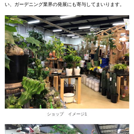
い、ガーデニング業界の発展にも寄与してまいります。
ショップ イメージ1