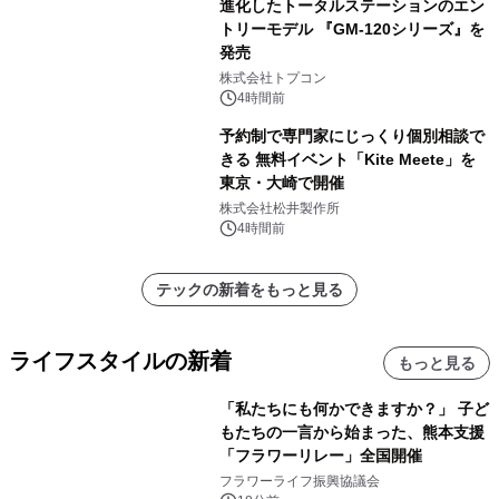
進化したトータルステーションのエン
トリーモデル 『GM-120シリーズ』を
発売
株式会社トプコン
4時間前
予約制で専門家にじっくり個別相談で
きる 無料イベント「Kite Meete」を
東京・大崎で開催
株式会社松井製作所
4時間前
テックの新着をもっと見る
ライフスタイルの新着
もっと見る
「私たちにも何かできますか？」 子ど
もたちの一言から始まった、熊本支援
「フラワーリレー」全国開催
フラワーライフ振興協議会