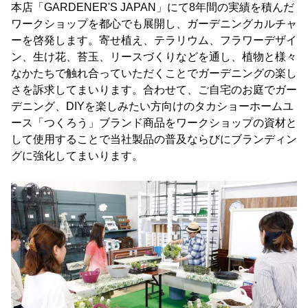
本店「GARDENER'S JAPAN」にて8年間の実績を積んだ
ワークショップを都心でも展開し、ガーデニングカルチャ
ーを啓発します。寄せ植え、テラリウム、フラワーデザイ
ン、生け花、苔玉、リースづくりなどを通し、植物と様々
なかたちで触れ合っていただくことでガーデニングの楽し
さを訴求してまいります。合わせて、ご自宅のお庭でガー
デニング、DIYを楽しみたい方向けのタカショーホームユ
ース「つくろう」ブランド商品をワークショップの資材と
して使用することで当社製品の普及ならびにブランディン
グに強化してまいります。