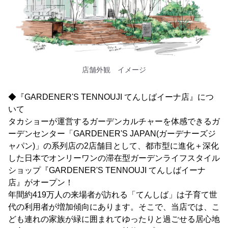
店舗外観 イメージ
◆『GARDENER'S TENNOUJI てんしばイーナ店』につ
いて
タカショーが運営するガーデンカルチャーを体感できるガ
ーデンセンター「GARDENER'S JAPAN(ガーデナーズジ
ャパン)」の系列店の2店舗目として、都市型に進化＋深化
した日本でオンリーワンの滞在型ガーデンライフスタイル
ショップ『GARDENER'S TENNOUJI てんしばイーナ
店』がオープン！
年間約419万人の来場者が訪れる「てんしば」は子育て世
代の利用者が増加傾向にあります。そこで、当店では、こ
ども連れの家族が緑に囲まれてゆったりと過ごせる居心地