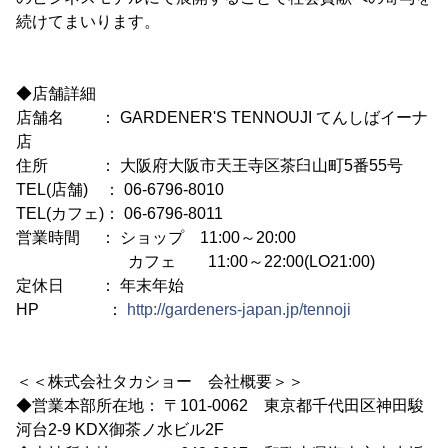
続けてまいります。
◆店舗詳細
店舗名 ： GARDENER'S TENNOUJI てんしばイーナ
店
住所 ： 大阪府大阪市天王寺区茶臼山町5番55号
TEL(店舗) ： 06-6796-8010
TEL(カフェ)： 06-6796-8011
営業時間 ： ショップ 11:00～20:00
カフェ 11:00～22:00(LO21:00)
定休日 ： 年末年始
HP ：
http://gardeners-japan.jp/tennoji
＜＜株式会社タカショー 会社概要＞＞
◆営業本部所在地： 〒101-0062 東京都千代田区神田駿
河台2-9 KDX御茶ノ水ビル2F