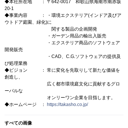
◆本社所在地 ： 〒642-0017 和歌山県海南市南赤坂
20-1
◆事業内容 ： ・環境エクステリア(インドア及びア
ウトドア庭園、緑化)に
関する製品の企画開発
・ガーデン用品の輸出入販売
・エクステリア商品のソフトウェア
開発販売
・CAD、C.G.ソフトウェアの提供及
び処理業務
◆ビジョン ： 常に変化を先取りして新たな価値を
創造し、
広く都市環境庭文化に貢献するグロ
ーバルな
オンリーワン企業を目指します。
◆ホームページ ：
https://takasho.co.jp/
すべての画像