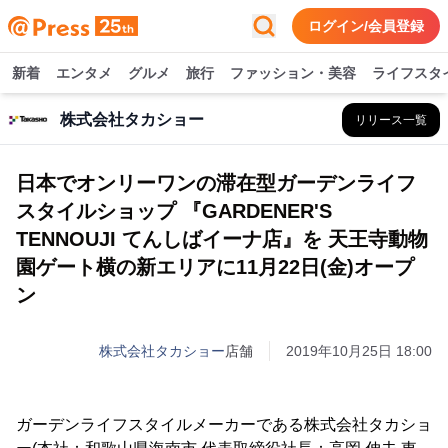
ログイン/会員登録
新着
エンタメ
グルメ
旅行
ファッション・美容
ライフスタ
株式会社タカショー
リリース一覧
日本でオンリーワンの滞在型ガーデンライフ
スタイルショップ 『GARDENER'S
TENNOUJI てんしばイーナ店』を 天王寺動物
園ゲート横の新エリアに11月22日(金)オープ
ン
株式会社タカショー
店舗
2019年10月25日 18:00
ガーデンライフスタイルメーカーである株式会社タカショ