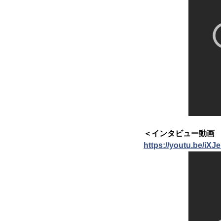
＜インタビュー動画 Y
https://youtu.be/iX