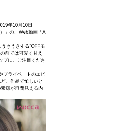
9年10月10日
）」の、Web動画「A
うきうきする“OFFモ
人の前では可愛く甘え
ップに、ご注目くださ
やプライベートのエピ
れど、作品で忙しいと
の素顔が垣間見える内