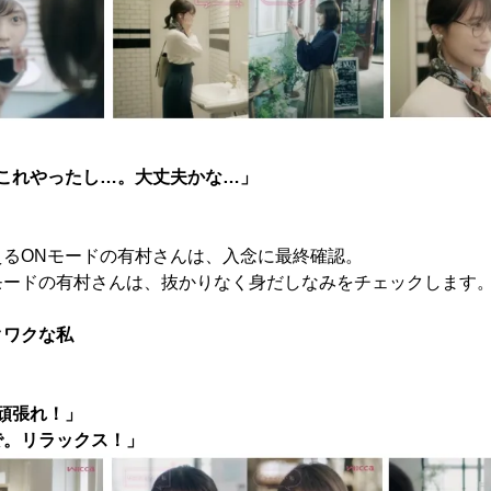
これやったし…。大丈夫かな…」
えるONモードの有村さんは、入念に最終確認。
モードの有村さんは、抜かりなく身だしなみをチェックします
クワクな私
頑張れ！」
で。リラックス！」