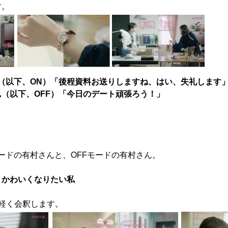
す。
（以下、ON）「後程資料お送りしますね、はい、失礼します
ん（以下、OFF）「今日のデート頑張ろう！」
ードの有村さんと、OFFモードの有村さん。
 かわいくなりたい私
軽く会釈します。