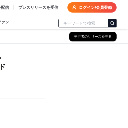
を配信
プレスリリースを受信
ログイン/会員登録
ファン
発行者のリリースを見る
。
ド
」