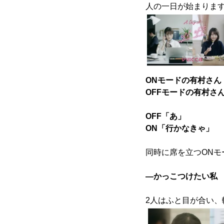
人の一日が始まりま
ONモードの有村さん
OFFモードの有村さ
OFF「あ」
ON「行かなきゃ」
同時に席を立つONモ
―かっこつけたい私
2人はふと目が合い、