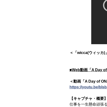
＜「wicca(ウィッカ
■Web動画「A Day o
＜動画「A Day of ON
https://youtu.be/bI
【キャプチャ・概要
仕事を一生懸命頑張る