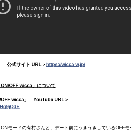
)」 公式サイト URL＞
https://wicca-w.jp/
f ON/OFF wicca」について
/OFF wicca」 YouTube URL＞
sbHq9jQdE
】
ONモードの有村さんと、デート前にうきうきしているOFFモ