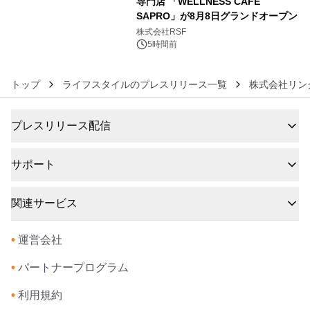
専門店 「WELLNESS CAFE
SAPRO」が8月8日グランドオープン
6
株式会社RSF
5時間前
トップ
ライフスタイルのプレスリリース一覧
株式会社リン
プレスリリース配信
サポート
関連サービス
•
運営会社
•
パートナープログラム
•
利用規約