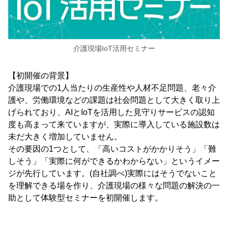
介護現場IoT活用セミナー
【初開催の背景】
介護現場での1人当たりの生産性や人材不足問題、老々介
護や、労働環境などの課題は社会問題として大きく取り上
げられており、AIとIoTを活用した見守りサービスの認知
度も高まって来ていますが、実際に導入している施設数は
未だ大きく増加していません。
その要因の1つとして、「高いコストがかかりそう」「難
しそう」「実際に何ができるかわからない」というイメー
ジが先行しています。(自社調べ)実際にはそうでないこと
を理解できる場を作り、介護現場の様々な問題の解決の一
助として体験型セミナーを初開催します。