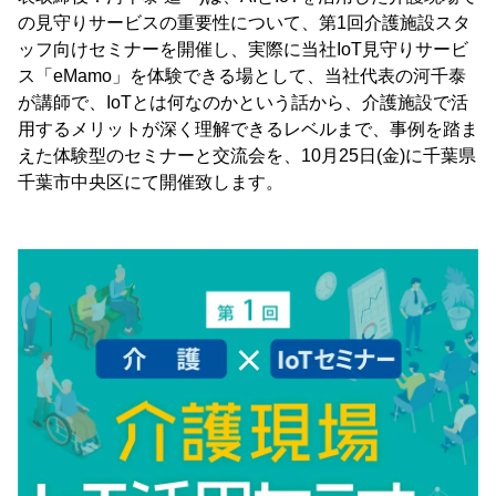
の見守りサービスの重要性について、第1回介護施設スタ
ッフ向けセミナーを開催し、実際に当社IoT見守りサービ
ス「eMamo」を体験できる場として、当社代表の河千泰
が講師で、IoTとは何なのかという話から、介護施設で活
用するメリットが深く理解できるレベルまで、事例を踏ま
えた体験型のセミナーと交流会を、10月25日(金)に千葉県
千葉市中央区にて開催致します。