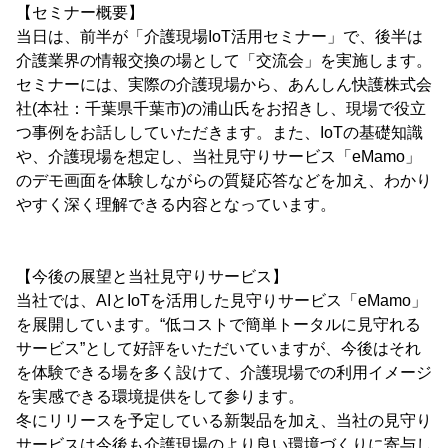
【セミナー概要】
当日は、前半が「介護現場IoT活用セミナー」で、後半は
介護業界の情報交換の場として「交流会」を実施します。
セミナーには、実際の介護現場から、あんしん快護株式会
社(本社：千葉県千葉市)の浦山氏をお招きし、現場で役立
つ事例をお話ししていただきます。また、IoTの基礎知識
や、介護現場を想定し、当社見守りサービス「eMamo」
のデモ画面を体験しながらの質疑応答などを加え、わかり
やすく深く理解できる内容となっています。
【今後の展望と当社見守りサービス】
当社では、AIとIoTを活用した見守りサービス「eMamo」
を展開しています。“低コストで簡単トータルに見守れる
サービス”として好評をいただいていますが、今後はそれ
を体験できる場を多く設けて、介護現場での利用イメージ
を実感できる環境提供をして参ります。
冬にリリースを予定している新製品を加え、当社の見守り
サービスは今後も介護現場のより良い環境づくりに寄与し