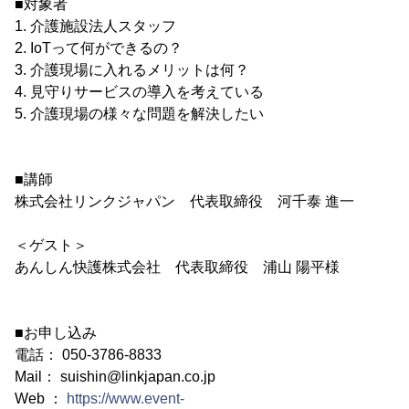
■対象者
1. 介護施設法人スタッフ
2. IoTって何ができるの？
3. 介護現場に入れるメリットは何？
4. 見守りサービスの導入を考えている
5. 介護現場の様々な問題を解決したい
■講師
株式会社リンクジャパン 代表取締役 河千泰 進一
＜ゲスト＞
あんしん快護株式会社 代表取締役 浦山 陽平様
■お申し込み
電話： 050-3786-8833
Mail： suishin@linkjapan.co.jp
Web ：
https://www.event-