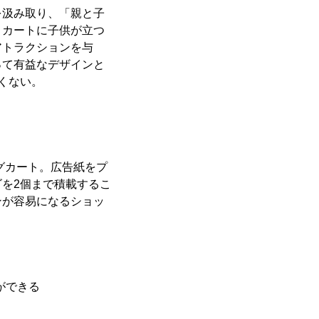
を汲み取り、「親と子
。カートに子供が立つ
アトラクションを与
って有益なデザインと
くない。
グカート。広告紙をプ
を2個まで積載するこ
ンが容易になるショッ
ができる