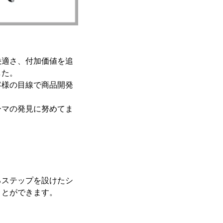
快適さ、付加価値を追
した。
客様の目線で商品開発
ーマの発見に努めてま
るステップを設けたシ
ことができます。