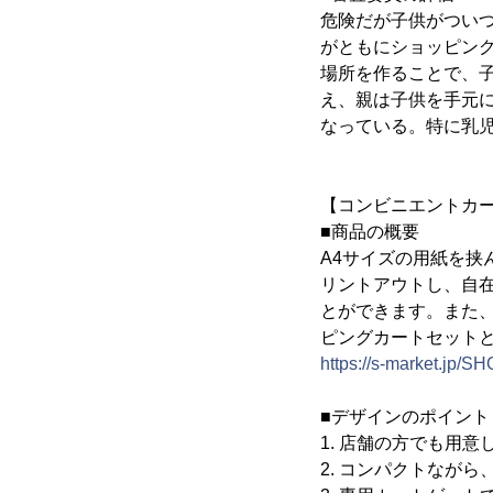
危険だが子供がつい
がともにショッピン
場所を作ることで、
え、親は子供を手元
なっている。特に乳
【コンビニエントカ
■商品の概要
A4サイズの用紙を
リントアウトし、自
とができます。また
ピングカートセット
https://s-market.jp/
■デザインのポイント
1. 店舗の方でも用
2. コンパクトなが