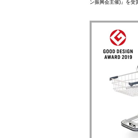
ン振興会主催)』を受