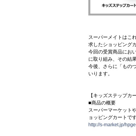
スーパーメイトはこ
求したショッピング
今回の受賞商品にお
に取り組み、その結
今後、さらに「もの
いります。
【キッズステップカ
■商品の概要
スーパーマーケット
ョッピングカートで
http://s-market.jp/hpg