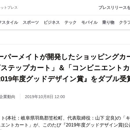
プレスリリース
アットプレス
フスタイル
スポーツ
ビジネス
テック
モバイル
乗り物
クラ
ーパーメイトが開発したショッピングカ
ズステップカート」＆「コンビニエントカ
2019年度グッドデザイン賞』をダブル受
企業動向
2019年10月8日 12:00
ト(本社：岐阜県羽島郡笠松町、代表取締役：山下 定良)の「
エントカート」が、このたび『2019年度グッドデザイン賞(