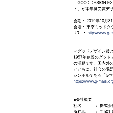
「GOOD DESIGN
ト」が本年度受賞デ
会期： 2019年10月3
会場： 東京ミッドタ
URL ：
http://www.g-
＜グッドデザイン賞
1957年創設のグッ
の活動です。国内外
とともに、社会の課
シンボルである「G
https://www.g-mark.or
■会社概要
社名 ： 株式会
所在地 ： 〒501-