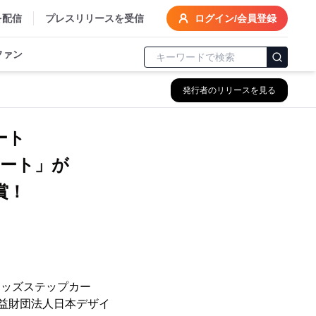
を配信
プレスリリースを受信
ログイン/会員登録
ファン
発行者のリリースを見る
ート
ート」が
賞！
キッズステップカー
公益財団法人日本デザイ