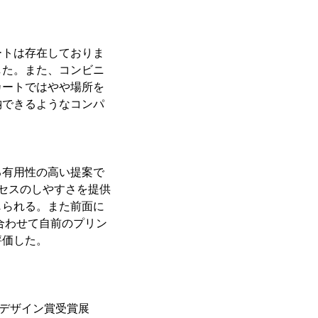
ートは存在しておりま
した。また、コンビニ
カートではやや場所を
納できるようなコンパ
る有用性の高い提案で
セスのしやすさを提供
じられる。また前面に
合わせて自前のプリン
評価した。
ドデザイン賞受賞展