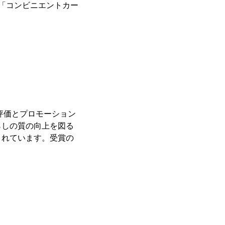
および「コンビニエントカー
評価とプロモーション
らしの質の向上を図る
されています。受賞の