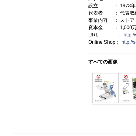
設立 ： 1973年
代表者 ： 代表取
事業内容 ： ストア
資本金 ： 1,000
URL ：
http:
Online Shop：
http://
すべての画像