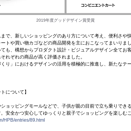
2019年度グッドデザイン賞受賞
れまで、新しいショッピングのあり方について考え、便利さや
カートや買い物カゴなどの商品開発を主におこなってまいりま
いても、構想からプロダクト設計・ビジュアルデザイン全てお
果それぞれの商品が高く評価されました。
づくり」におけるデザインの活用を積極的に推進し、新たなテ
ートについて】
やショッピングモールなどで、子供が親の目前で立ち乗りでき
す。安全かつ安心してゆっくりと親子でショッピングを楽しむ
en/HPB/entries/89.html