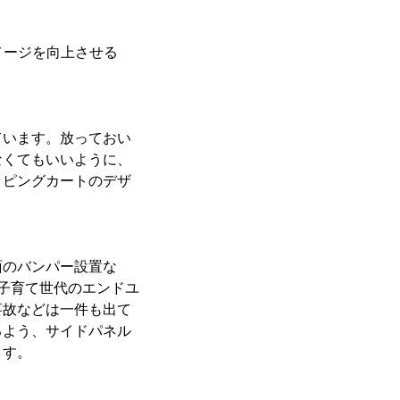
メージを向上させる
ています。放っておい
なくてもいいように、
ッピングカートのデザ
面のバンパー設置な
子育て世代のエンドユ
事故などは一件も出て
るよう、サイドパネル
ます。