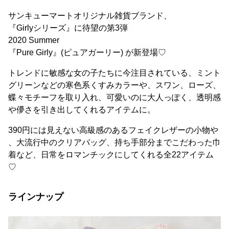
サンキューマートオリジナル雑貨ブランド、
『Girlyシリーズ』に待望の第3弾
2020 Summer
『Pure Girly』(ピュアガーリー) が新登場♡
トレンドに敏感な女の子たちに今注目されている、ミント
グリーンなどの寒色系くすみカラーや、スワン、ローズ、
蝶々モチーフを取り入れ、可愛いのに大人っぽく、透明感
や儚さを引き出してくれるアイテムに。
390円には見えない高級感のあるフェイクレザーの小物や
、大流行中のクリアバッグ、持ち手部分までこだわった巾
着など、日常をロマンチックにしてくれる全22アイテム
♡
ラインナップ