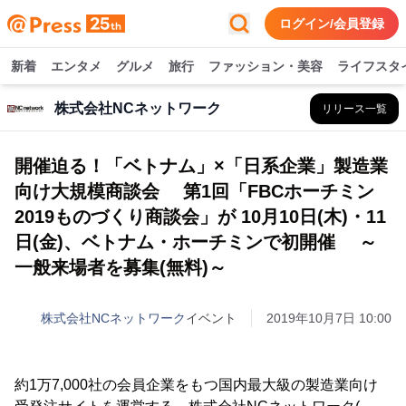
ログイン/会員登録
新着
エンタメ
グルメ
旅行
ファッション・美容
ライフスタ
株式会社NCネットワーク
リリース一覧
開催迫る！「ベトナム」×「日系企業」製造業
向け大規模商談会 第1回「FBCホーチミン
2019ものづくり商談会」が 10月10日(木)・11
日(金)、ベトナム・ホーチミンで初開催 ～
一般来場者を募集(無料)～
株式会社NCネットワーク
イベント
2019年10月7日 10:00
約1万7,000社の会員企業をもつ国内最大級の製造業向け