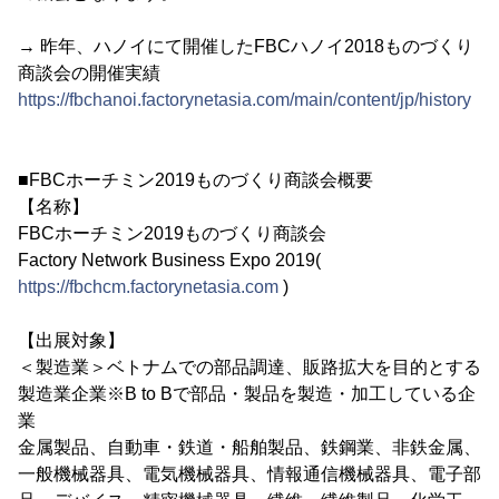
→ 昨年、ハノイにて開催したFBCハノイ2018ものづくり
商談会の開催実績
https://fbchanoi.factorynetasia.com/main/content/jp/history
■FBCホーチミン2019ものづくり商談会概要
【名称】
FBCホーチミン2019ものづくり商談会
Factory Network Business Expo 2019(
https://fbchcm.factorynetasia.com
)
【出展対象】
＜製造業＞ベトナムでの部品調達、販路拡大を目的とする
製造業企業※B to Bで部品・製品を製造・加工している企
業
金属製品、自動車・鉄道・船舶製品、鉄鋼業、非鉄金属、
一般機械器具、電気機械器具、情報通信機械器具、電子部