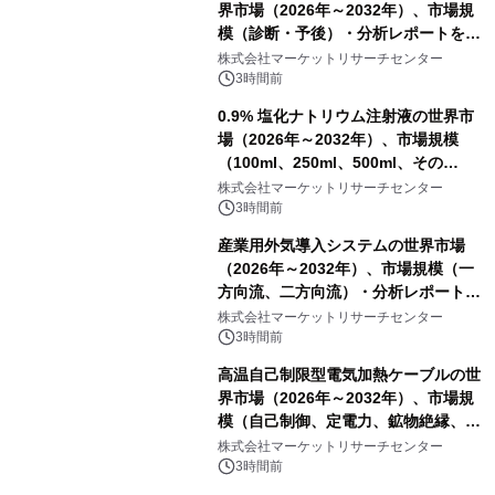
界市場（2026年～2032年）、市場規
模（診断・予後）・分析レポートを発
表
株式会社マーケットリサーチセンター
3時間前
0.9% 塩化ナトリウム注射液の世界市
場（2026年～2032年）、市場規模
（100ml、250ml、500ml、その
他）・分析レポートを発表
株式会社マーケットリサーチセンター
3時間前
産業用外気導入システムの世界市場
（2026年～2032年）、市場規模（一
方向流、二方向流）・分析レポートを
発表
株式会社マーケットリサーチセンター
3時間前
高温自己制限型電気加熱ケーブルの世
界市場（2026年～2032年）、市場規
模（自己制御、定電力、鉱物絶縁、表
皮効果）・分析レポートを発表
株式会社マーケットリサーチセンター
3時間前