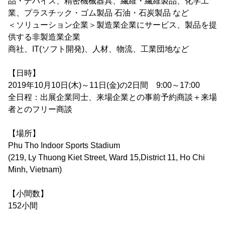
品・デバイス、精密機械器具、繊維・繊維製品、化学工
業、プラスチック・ゴム製品 石油・石炭製品 など
＜ソリューション企業＞製造業企業にサービス、製品を提
供する非製造業企業
商社、IT(ソフト開発)、人材、物流、工業団地など
【日時】
2019年10月10日(木)～11日(金)の2日間 9:00～17:00
全日程：出展企業同士、来場企業との事前予約商談＋来場
者とのフリー商談
【場所】
Phu Tho Indoor Sports Stadium
(219, Ly Thuong Kiet Street, Ward 15,District 11, Ho Chi
Minh, Vietnam)
【小間数】
152小間