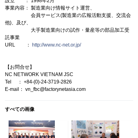
設立 ： 1998年2月
事業内容： 製造業向け情報サイト運営、
会員サービス(製造業の広報活動支援、交流会
他)、及び、
大手製造業向けの試作・量産等の部品加工受
託事業
URL ：
http://www.nc-net.or.jp/
【お問合せ】
NC NETWORK VIETNAM JSC
Tel ： +84-(0)-24-3719-2826
E-mail： vn_fbc@factorynetasia.com
すべての画像