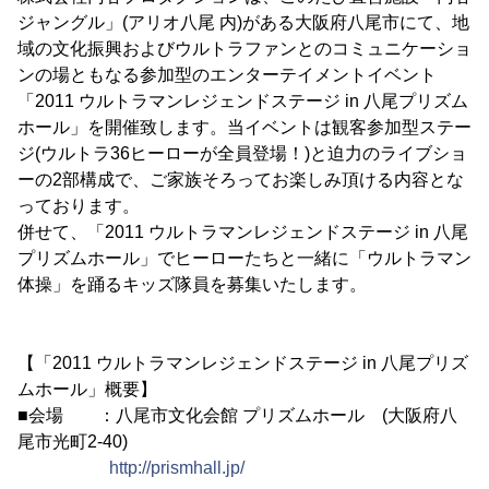
ジャングル」(アリオ八尾 内)がある大阪府八尾市にて、地
域の文化振興およびウルトラファンとのコミュニケーショ
ンの場ともなる参加型のエンターテイメントイベント
「2011 ウルトラマンレジェンドステージ in 八尾プリズム
ホール」を開催致します。当イベントは観客参加型ステー
ジ(ウルトラ36ヒーローが全員登場！)と迫力のライブショ
ーの2部構成で、ご家族そろってお楽しみ頂ける内容とな
っております。
併せて、「2011 ウルトラマンレジェンドステージ in 八尾
プリズムホール」でヒーローたちと一緒に「ウルトラマン
体操」を踊るキッズ隊員を募集いたします。
【「2011 ウルトラマンレジェンドステージ in 八尾プリズ
ムホール」概要】
■会場 ：八尾市文化会館 プリズムホール (大阪府八
尾市光町2-40)
http://prismhall.jp/