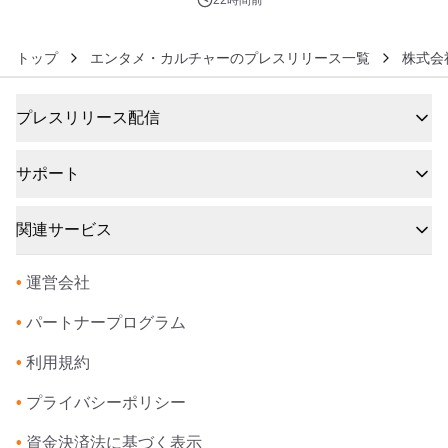
22時間前
トップ
エンタメ・カルチャーのプレスリリース一覧
株式会
プレスリリース配信
サポート
関連サービス
•
運営会社
•
パートナープログラム
•
利用規約
•
プライバシーポリシー
•
資金決済法に基づく表示