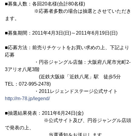
■募集人数：各回20名様(合計80名様)
※応募者多数の場合は抽選とさせていただき
ます。
■募集期間：2011年4月3日(日)～2011年6月19日(日)
■応募方法：前売りチケットをお買い求めの上、下記より
応募
・円谷ジャングル店舗：大阪府八尾市光町2-
3アリオ八尾3階
(近鉄大阪線「近鉄八尾」駅 徒歩5分
TEL：072-995-2478)
・2011レジェンドステージ公式サイト
http://m-78.jp/legend/
■抽選結果発表：2011年6月24日(金)
※公式サイト及び、円谷ジャングル店頭
で発表の上、
当選通知をお送りします。