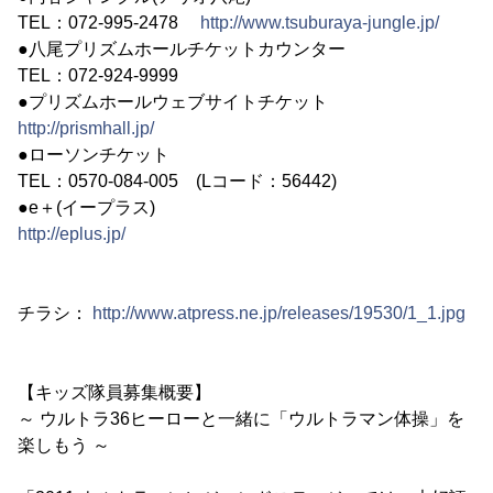
TEL：072-995-2478
http://www.tsuburaya-jungle.jp/
●八尾プリズムホールチケットカウンター
TEL：072-924-9999
●プリズムホールウェブサイトチケット
http://prismhall.jp/
●ローソンチケット
TEL：0570-084-005 (Lコード：56442)
●e＋(イープラス)
http://eplus.jp/
チラシ：
http://www.atpress.ne.jp/releases/19530/1_1.jpg
【キッズ隊員募集概要】
～ ウルトラ36ヒーローと一緒に「ウルトラマン体操」を
楽しもう ～