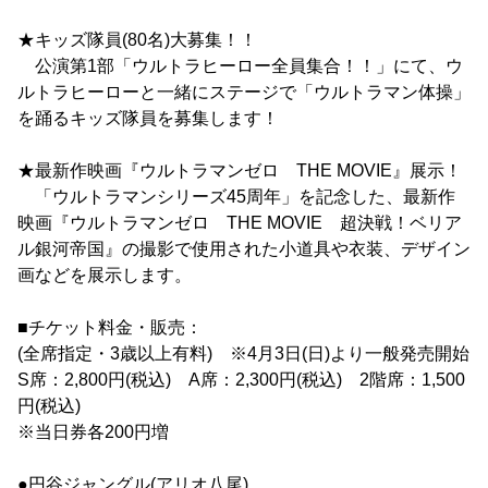
★キッズ隊員(80名)大募集！！
公演第1部「ウルトラヒーロー全員集合！！」にて、ウ
ルトラヒーローと一緒にステージで「ウルトラマン体操」
を踊るキッズ隊員を募集します！
★最新作映画『ウルトラマンゼロ THE MOVIE』展示！
「ウルトラマンシリーズ45周年」を記念した、最新作
映画『ウルトラマンゼロ THE MOVIE 超決戦！ベリア
ル銀河帝国』の撮影で使用された小道具や衣装、デザイン
画などを展示します。
■チケット料金・販売：
(全席指定・3歳以上有料) ※4月3日(日)より一般発売開始
S席：2,800円(税込) A席：2,300円(税込) 2階席：1,500
円(税込)
※当日券各200円増
●円谷ジャングル(アリオ八尾)