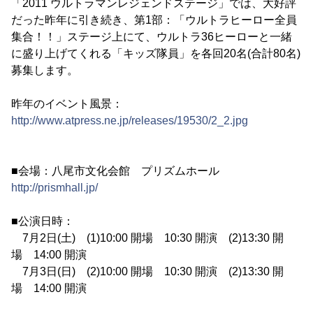
「2011 ウルトラマンレジェンドステージ」では、大好評
だった昨年に引き続き、第1部：「ウルトラヒーロー全員
集合！！」ステージ上にて、ウルトラ36ヒーローと一緒
に盛り上げてくれる「キッズ隊員」を各回20名(合計80名)
募集します。
昨年のイベント風景：
http://www.atpress.ne.jp/releases/19530/2_2.jpg
■会場：八尾市文化会館 プリズムホール
http://prismhall.jp/
■公演日時：
7月2日(土) (1)10:00 開場 10:30 開演 (2)13:30 開
場 14:00 開演
7月3日(日) (2)10:00 開場 10:30 開演 (2)13:30 開
場 14:00 開演