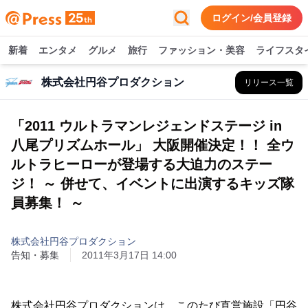
ログイン/会員登録
新着
エンタメ
グルメ
旅行
ファッション・美容
ライフスタ
株式会社円谷プロダクション
リリース一覧
「2011 ウルトラマンレジェンドステージ in
八尾プリズムホール」 大阪開催決定！！ 全ウ
ルトラヒーローが登場する大迫力のステー
ジ！ ～ 併せて、イベントに出演するキッズ隊
員募集！ ～
株式会社円谷プロダクション
告知・募集
2011年3月17日 14:00
株式会社円谷プロダクションは、このたび直営施設「円谷