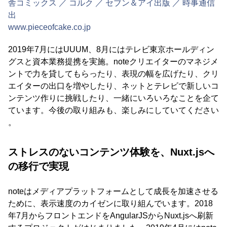
舎コミックス ／ コルク ／ セブン＆アイ出版 ／ 時事通信
出
www.pieceofcake.co.jp
2019年7月にはUUUM、8月にはテレビ東京ホールディン
グスと資本業務提携を実施。noteクリエイターのマネジメ
ントで力を貸してもらったり、表現の幅を広げたり、クリ
エイターの出口を増やしたり、ネットとテレビで新しいコ
ンテンツ作りに挑戦したり、一緒にいろいろなことを企て
ています。今後の取り組みも、楽しみにしていてください
。
ストレスのないコンテンツ体験を、Nuxt.jsへ
の移行で実現
noteはメディアプラットフォームとして成長を加速させる
ために、表示速度のカイゼンに取り組んでいます。2018
年7月からフロントエンドをAngularJSからNuxt.jsへ刷新