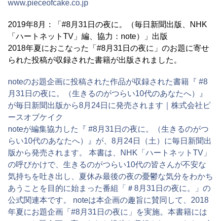
www.pieceofcake.co.jp
2019年8月：「#8月31日の夜に。（毎日新聞出版、NHK
「ハートネットTV」編、協力：note）」出版
2018年夏におこなった「#8月31日の夜に」のお題に寄せ
られた投稿が収録された書籍が出版されました。
noteのお題企画に投稿された作品が収録された書籍『 #8
月31日の夜に。（生きるのがつらい10代のあなたへ）』
が毎日新聞出版から8月24日に発売されます｜株式会社ピ
ースオブケイク
noteが編集協力した『 #8月31日の夜に。（生きるのがつ
らい10代のあなたへ）』が、8月24日（土）に毎日新聞出
版から発売されます。 本書は、NHK「ハートネットTV」
の呼びかけで、生きるのがつらい10代の皆さんが不安な
気持ちを吐き出し、夏休み最後の夜の憂鬱な気分をわかち
あうことを目的に始まった番組「＃8月31日の夜に。」の
公式関連本です。 noteは本企画の趣旨に賛同して、2018
年夏にお題企画「#8月31日の夜に」を実施。本書籍には