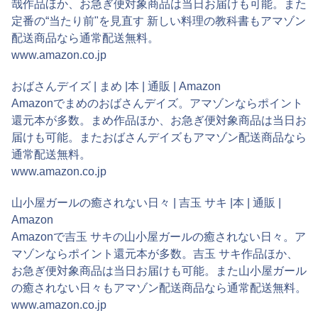
哉作品ほか、お急ぎ便対象商品は当日お届けも可能。また
定番の“当たり前"を見直す 新しい料理の教科書もアマゾン
配送商品なら通常配送無料。
www.amazon.co.jp
おばさんデイズ | まめ |本 | 通販 | Amazon
Amazonでまめのおばさんデイズ。アマゾンならポイント
還元本が多数。まめ作品ほか、お急ぎ便対象商品は当日お
届けも可能。またおばさんデイズもアマゾン配送商品なら
通常配送無料。
www.amazon.co.jp
山小屋ガールの癒されない日々 | 吉玉 サキ |本 | 通販 |
Amazon
Amazonで吉玉 サキの山小屋ガールの癒されない日々。ア
マゾンならポイント還元本が多数。吉玉 サキ作品ほか、
お急ぎ便対象商品は当日お届けも可能。また山小屋ガール
の癒されない日々もアマゾン配送商品なら通常配送無料。
www.amazon.co.jp