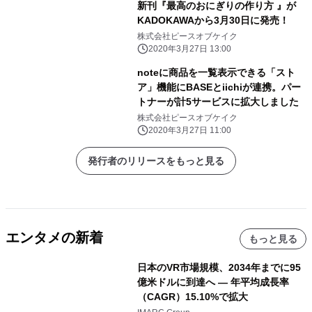
新刊『最高のおにぎりの作り方 』が
KADOKAWAから3月30日に発売！
株式会社ピースオブケイク
2020年3月27日 13:00
noteに商品を一覧表示できる「スト
ア」機能にBASEとiichiが連携。パー
トナーが計5サービスに拡大しました
株式会社ピースオブケイク
2020年3月27日 11:00
発行者のリリースをもっと見る
エンタメの新着
もっと見る
日本のVR市場規模、2034年までに95
億米ドルに到達へ ― 年平均成長率
（CAGR）15.10%で拡大