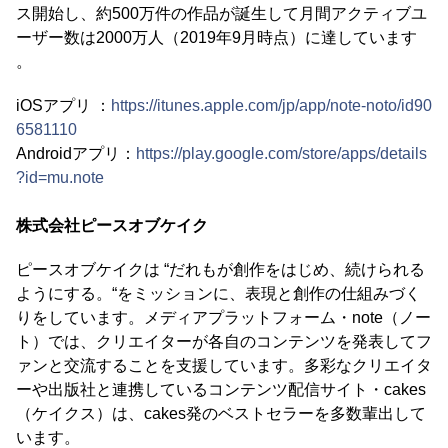
ス開始し、約500万件の作品が誕生して月間アクティブユ
ーザー数は2000万人（2019年9月時点）に達しています
。
iOSアプリ ：
https://itunes.apple.com/jp/app/note-noto/id90
6581110
Androidアプリ：
https://play.google.com/store/apps/details
?id=mu.note
株式会社ピースオブケイク
ピースオブケイクは “だれもが創作をはじめ、続けられる
ようにする。“をミッションに、表現と創作の仕組みづく
りをしています。メディアプラットフォーム・note（ノー
ト）では、クリエイターが各自のコンテンツを発表してフ
ァンと交流することを支援しています。多彩なクリエイタ
ーや出版社と連携しているコンテンツ配信サイト・cakes
（ケイクス）は、cakes発のベストセラーを多数輩出して
います。