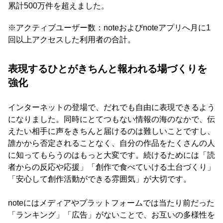
累計500万件を超えました。
※アクティブユーザー数：noteおよびnoteアプリへ月に1
回以上アクセスした利用者の合計。
表現するひとがきちんと報われる場づくりを
強化
インターネットの登場で、だれでも自由に表現できるよう
になりました。同時にとてつもない情報の海のなかで、伝
えたい相手に声をきちんと届けるのは難しいことですし、
誰かから否定されることなく、自分の作品をたくさんの人
に知ってもらうのはもっと大変です。続けるためには「読
者からの反応や応援」「創作で食べていける土台づくり」
「安心して創作活動ができる雰囲気」が大切です。
noteにはメディアやプラットフォームでは当たり前だった
「ランキング」「広告」がないことで、お互いの多様性を