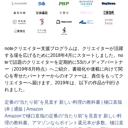
noteクリエイター支援プログラムは、クリエイターが活躍
する場を広げるために2018年4月にスタートしました。no
teで話題のクリエイターを定期的に53のメディアパートナ
ー（2019年8月時点）へご紹介。書籍化や連載に向けて関
心を寄せたパートナーからのオファーは、責任をもってク
リエイターへ届けます。2019年は、以下の作品が刊行さ
れました。
定番の“当たり前"を見直す 新しい料理の教科書 | 樋口直哉
|本 | 通販 | Amazon
Amazonで樋口直哉の定番の“当たり前"を見直す 新しい料
理の教科書。アマゾンならポイント還元本が多数。樋口直