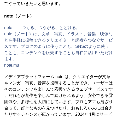
てやっていきたいと思います。
note（ノート）
note ――つくる、つながる、とどける。
note（ノート）は、文章、写真、イラスト、音楽、映像な
どを手軽に投稿できるクリエイターと読者をつなぐサービ
スです。ブログのように使うことも、SNSのように使う
ことも、コンテンツを販売することも自在に活用いただけ
ます。
note.mu
メディアプラットフォーム note は、クリエイターが文章
やマンガ、写真、音声を投稿することができ、ユーザーは
そのコンテンツを楽しんで応援できるウェブサービスです
。だれもが創作を楽しんで続けられるよう、安心できる雰
囲気や、多様性を大切にしています。プロもアマも混ざり
合って、好きなものを見つけたり、おもしろい人に出会え
たりするチャンスが広がっています。2014年4月にサービ