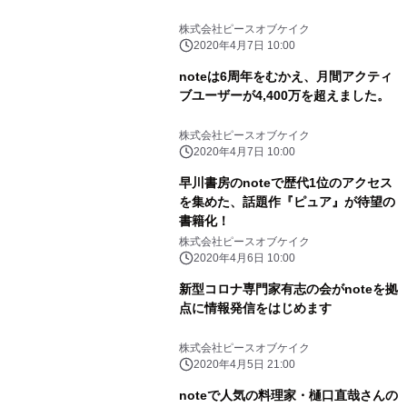
株式会社ピースオブケイク
2020年4月7日 10:00
noteは6周年をむかえ、月間アクティ
ブユーザーが4,400万を超えました。
株式会社ピースオブケイク
2020年4月7日 10:00
早川書房のnoteで歴代1位のアクセス
を集めた、話題作『ピュア』が待望の
書籍化！
株式会社ピースオブケイク
2020年4月6日 10:00
新型コロナ専門家有志の会がnoteを拠
点に情報発信をはじめます
株式会社ピースオブケイク
2020年4月5日 21:00
noteで人気の料理家・樋口直哉さんの