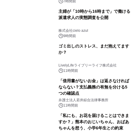
7時間前
主婦が「10時から16時まで」で働ける
派遣求人の実態調査を公開
株式会社cielo azul
9時間前
ゴミ出しのストレス、まだ抱えてます
か？
LivelyLifeライブリーライフ株式会社
11時間前
「借用書がないお金」は返さなければ
ならない？支払義務の有無を分ける5
つの確認点
弁護士法人若井綜合法律事務所
11時間前
「私にも、お花を届けることはできま
すか？」熊本のおじいちゃん、おばあ
ちゃんを想う、小学6年生との約束