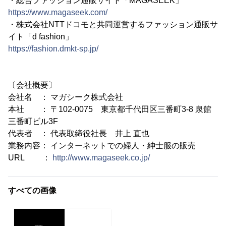
・総合ファッション通販サイト「MAGASEEK」
https://www.magaseek.com/
・株式会社NTTドコモと共同運営するファッション通販サ
イト「d fashion」
https://fashion.dmkt-sp.jp/
〔会社概要〕
会社名 ： マガシーク株式会社
本社 ： 〒102-0075 東京都千代田区三番町3-8 泉館
三番町ビル3F
代表者 ： 代表取締役社長 井上 直也
業務内容： インターネットでの婦人・紳士服の販売
URL ：
http://www.magaseek.co.jp/
すべての画像