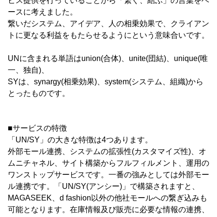
ビス提供を行っていることから「繋ぐ、結ぶ」の言葉をベ
ースに考えました。
繋いだシステム、アイデア、人の相乗効果で、クライアン
トに更なる利益をもたらせるようにという意味合いです。
UNに含まれる単語はunion(合体)、unite(団結)、unique(唯
一、独自)、
SYは、synargy(相乗効果)、system(システム、組織)から
とったものです。
■サービスの特徴
「UN/SY」の大きな特徴は4つあります。
外部モール連携、システムの拡張性(カスタマイズ性)、オ
ムニチャネル、サイト構築からフルフィルメント、運用の
ワンストップサービスです。一番の強みとしては外部モー
ル連携です。「UN/SY(アンシー)」で構築されますと、
MAGASEEK、d fashion以外の他社モールへの繋ぎ込みも
可能となります。在庫情報及び販売に必要な情報の連携、