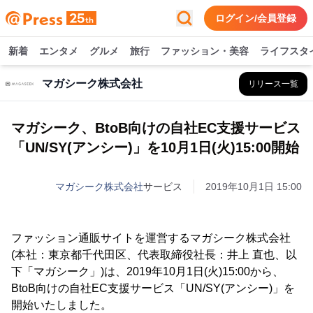
ログイン/会員登録
新着
エンタメ
グルメ
旅行
ファッション・美容
ライフスタ
マガシーク株式会社
リリース一覧
マガシーク、BtoB向けの自社EC支援サービス
「UN/SY(アンシー)」を10月1日(火)15:00開始
マガシーク株式会社
サービス
2019年10月1日 15:00
ファッション通販サイトを運営するマガシーク株式会社
(本社：東京都千代田区、代表取締役社長：井上 直也、以
下「マガシーク」)は、2019年10月1日(火)15:00から、
BtoB向けの自社EC支援サービス「UN/SY(アンシー)」を
開始いたしました。