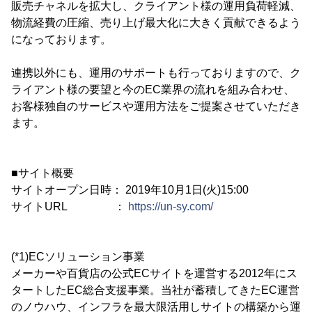
販売チャネルを拡大し、クライアント様の運用負荷軽減、
物流経費の圧縮、売り上げ最大化に大きく貢献できるよう
になっております。
連携以外にも、運用のサポートも行っておりますので、ク
ライアント様の要望と今のEC業界の流れを組み合わせ、
お客様独自のサービスや運用方法をご提案させていただき
ます。
■サイト概要
サイトオープン日時： 2019年10月1日(火)15:00
サイトURL ：
https://un-sy.com/
(*1)ECソリューション事業
メーカーや百貨店の公式ECサイトを運営する2012年にス
タートしたEC総合支援事業。当社が蓄積してきたEC運営
のノウハウ、インフラを最大限活用しサイトの構築から運