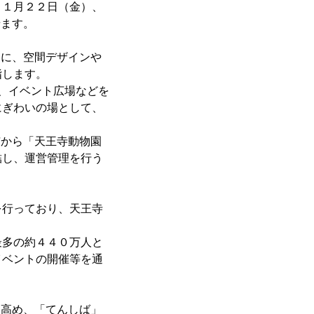
１月２２日（金）、
せます。
トに、空間デザインや
指します。
、イベント広場などを
にぎわいの場として、
市から「天王寺動物園
結し、運営管理を行う
行っており、天王寺
多の約４４０万人と
イベントの開催等を通
に高め、「てんしば」