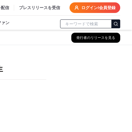
を配信
プレスリリースを受信
ログイン/会員登録
ファン
発行者のリリースを見る
生