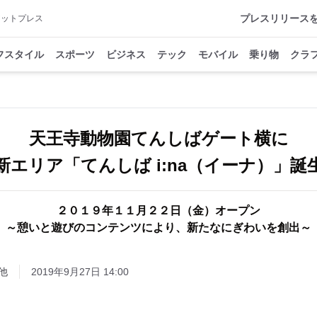
プレスリリース
アットプレス
フスタイル
スポーツ
ビジネス
テック
モバイル
乗り物
クラ
天王寺動物園てんしばゲート横に
新エリア「てんしば i:na（イーナ）」誕
２０１９年１１月２２日（金）オープン
～憩いと遊びのコンテンツにより、新たなにぎわいを創出～
他
2019年9月27日 14:00