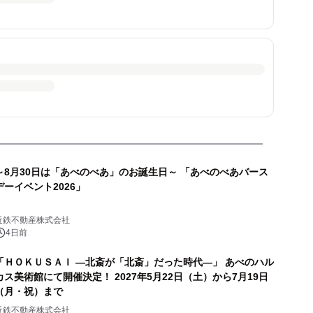
～8月30日は「あべのべあ」のお誕生日～ 「あべのべあバース
デーイベント2026」
近鉄不動産株式会社
4日前
「ＨＯＫＵＳＡＩ ―北斎が「北斎」だった時代―」 あべのハル
カス美術館にて開催決定！ 2027年5月22日（土）から7月19日
（月・祝）まで
近鉄不動産株式会社