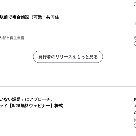
駅前で複合施設（商業・共同住
人都市再生機構
発行者のリリースをもっと見る
いない課題」にアプローチ。
ッド【8/26無料ウェビナー】株式
株