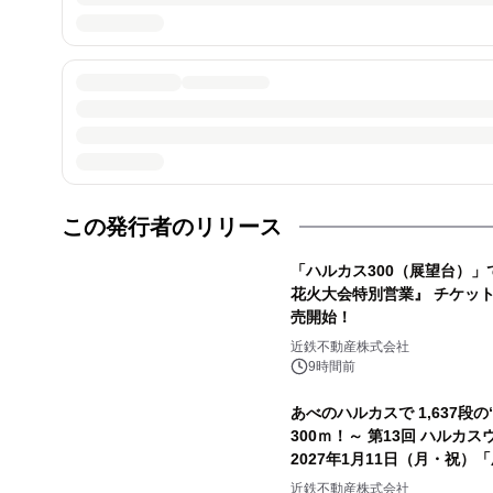
この発行者のリリース
「ハルカス300（展望台）」
花火大会特別営業』 チケット
売開始！
近鉄不動産株式会社
9時間前
あべのハルカスで 1,637段の
300ｍ！～ 第13回 ハルカスウォ
2027年1月11日（月・祝）
近鉄不動産株式会社