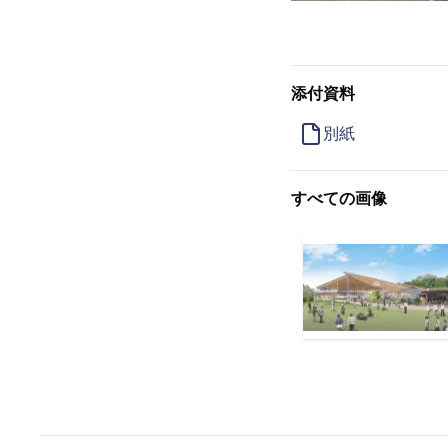
添付資料
別紙
すべての画像