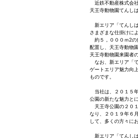
近鉄不動産株式会社
天王寺動物園てんしば
新エリア「てんしば 
さまざまな仕掛けに
約５，０００ｍ2の
配置し、天王寺動物
天王寺動物園来園者
なお、新エリア「てん
ゲートエリア魅力向
ものです。
当社は、２０１５年
公園の新たな魅力と
天王寺公園の２０１
なり、２０１９年６
して、多くの方々に
新エリア「てんしば 