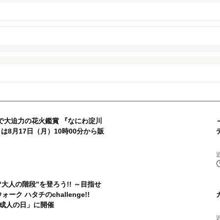
で大迫力の花火鑑賞 『なにわ淀川
は8月17日（月）10時00分から販
“大人の階段”を登ろう!! ～目指せ
ーク ハタチのchallenge!!
「成人の日」に開催