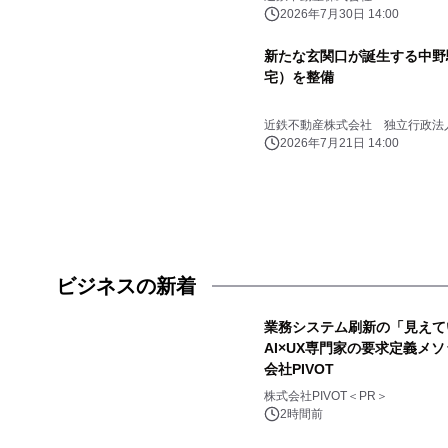
2026年7月30日 14:00
新たな玄関口が誕生する中野
宅）を整備
近鉄不動産株式会社 独立行政法
2026年7月21日 14:00
ビジネスの新着
業務システム刷新の「見えて
AI×UX専門家の要求定義メソ
会社PIVOT
株式会社PIVOT＜PR＞
2時間前