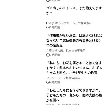
2時間前
ゴミ出しのストレス、まだ抱えてます
か？
LivelyLifeライブリーライフ株式会社
3時間前
「借用書がないお金」は返さなければ
ならない？支払義務の有無を分ける5
つの確認点
弁護士法人若井綜合法律事務所
3時間前
「私にも、お花を届けることはできま
すか？」熊本のおじいちゃん、おばあ
ちゃんを想う、小学6年生との約束
フラワーライフ振興協議会
4時間前
「わたしたちにも何かできますか？」
子どもたちの一言から、熊本支援の輪
が全国へ