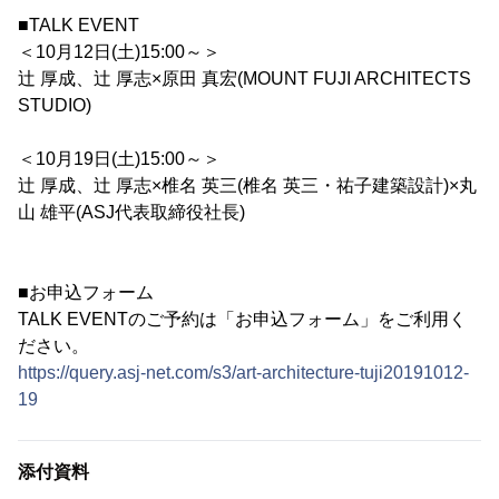
■TALK EVENT
＜10月12日(土)15:00～＞
辻 厚成、辻 厚志×原田 真宏(MOUNT FUJI ARCHITECTS
STUDIO)
＜10月19日(土)15:00～＞
辻 厚成、辻 厚志×椎名 英三(椎名 英三・祐子建築設計)×丸
山 雄平(ASJ代表取締役社長)
■お申込フォーム
TALK EVENTのご予約は「お申込フォーム」をご利用く
ださい。
https://query.asj-net.com/s3/art-architecture-tuji20191012-
19
添付資料