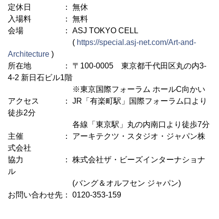
定休日 ： 無休
入場料 ： 無料
会場 ： ASJ TOKYO CELL
(
https://special.asj-net.com/Art-and-
Architecture
)
所在地 ： 〒100-0005 東京都千代田区丸の内3-
4-2 新日石ビル1階
※東京国際フォーラム ホールC向かい
アクセス ： JR「有楽町駅」国際フォーラム口より
徒歩2分
各線「東京駅」丸の内南口より徒歩7分
主催 ： アーキテクツ・スタジオ・ジャパン株
式会社
協力 ： 株式会社ザ・ビーズインターナショナ
ル
(バング＆オルフセン ジャパン)
お問い合わせ先： 0120-353-159