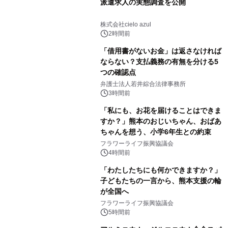
派遣求人の実態調査を公開
株式会社cielo azul
2時間前
「借用書がないお金」は返さなければ
ならない？支払義務の有無を分ける5
つの確認点
弁護士法人若井綜合法律事務所
3時間前
「私にも、お花を届けることはできま
すか？」熊本のおじいちゃん、おばあ
ちゃんを想う、小学6年生との約束
フラワーライフ振興協議会
4時間前
「わたしたちにも何かできますか？」
子どもたちの一言から、熊本支援の輪
が全国へ
フラワーライフ振興協議会
5時間前