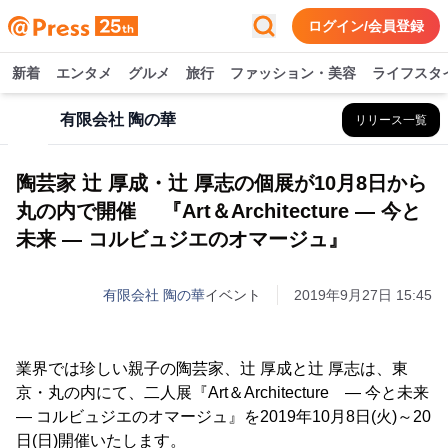
ログイン/会員登録
新着
エンタメ
グルメ
旅行
ファッション・美容
ライフスタ
有限会社 陶の華
リリース一覧
陶芸家 辻 厚成・辻 厚志の個展が10月8日から
丸の内で開催 『Art＆Architecture ― 今と
未来 ― コルビュジエのオマージュ』
有限会社 陶の華
イベント
2019年9月27日 15:45
業界では珍しい親子の陶芸家、辻 厚成と辻 厚志は、東
京・丸の内にて、二人展『Art＆Architecture ― 今と未来
― コルビュジエのオマージュ』を2019年10月8日(火)～20
日(日)開催いたします。