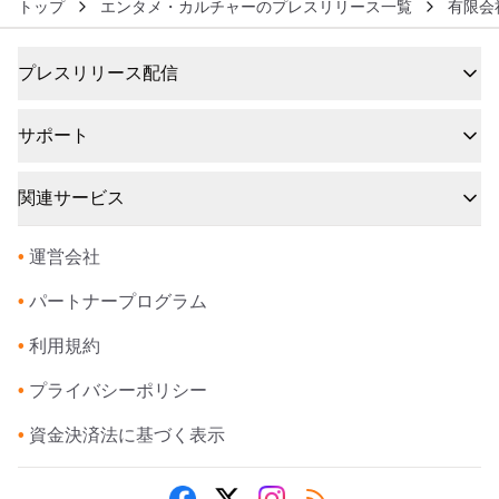
トップ
エンタメ・カルチャーのプレスリリース一覧
有限会
プレスリリース配信
サポート
関連サービス
•
運営会社
•
パートナープログラム
•
利用規約
•
プライバシーポリシー
•
資金決済法に基づく表示