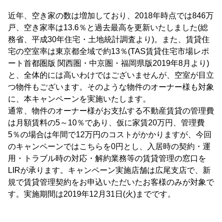
近年、空き家の数は増加しており、2018年時点では846万
戸、空き家率は13.6％と過去最高を更新いたしました(総
務省、平成30年住宅・土地統計調査より)。また、賃貸住
宅の空室率は東京都全域で約13％(TAS賃貸住宅市場レポ
ート首都圏版 関西圏・中京圏・福岡県版2019年8月より)
と、全体的には高いわけではございませんが、空室が目立
つ物件もございます。そのような物件のオーナー様も対象
に、本キャンペーンを実施いたします。
通常、物件のオーナー様がお支払する不動産賃貸の管理費
は月額賃料の5～10％であり、仮に家賃20万円、管理費
5％の場合は年間で12万円のコストがかかりますが、今回
のキャンペーンではこちらを0円とし、入居時の契約・運
用・トラブル時の対応・解約業務等の賃貸管理の窓口を
LIRが承ります。キャンペーン実施店舗は広尾支店で、新
規で賃貸管理契約をお申込いただいたお客様のみが対象で
す。実施期間は2019年12月31日(火)までです。