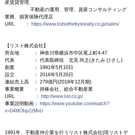
産賃貸管理、
不動産の運用、管理、資産コンサルティング
業務、損害保険代理店
URL ：
https://www.listsothebysrealty.co.jp/sales/
【リスト株式会社】
所在地 ： 神奈川県横浜市中区尾上町4-47
代表 ： 代表取締役 北見 尚之(きたみ ひさし)
創業 ： 1991年5月10日
設立 ： 2016年5月20日
連結売上高 ： 279億円(2018年12月期)
事業概要 ： 持株会社、総合不動産業
URL ：
http://www.list.co.jp/
事業説明動画：
https://www.youtube.com/watch?
v=04MOhp2zMvU
1991年、不動産仲介業を行うリスト株式会社(現リストデ