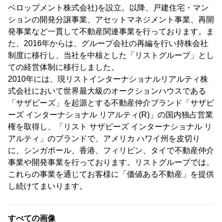
ベロップメント株式会社)を設立。以降、戸建住宅・マン
ションの開発分譲事業、アセットマネジメント事業、再開
発事業など一貫して不動産関連事業を行っております。ま
た、2016年からは、グループ会社の再編を行い持株会社
制度に移行し、当社を中核とした「リストグループ」とし
ての経営体制に移行しました。
2010年には、現リストインターナショナルリアルティ株
式会社において世界最大級のオークションハウスである
「サザビーズ」を起源とする不動産仲介ブランド「サザビ
ーズ インターナショナル リアルティ(R)」の国内独占営業
権を取得し、「リスト サザビーズ インターナショナル リ
アルティ」のブランドで、アメリカ ハワイ州を皮切り
に、シンガポール、香港、フィリピン、タイで不動産仲介
事業や開発事業を行っております。リストグループでは、
これらの事業を通じてお客様に「価値ある不動産」を提供
し続けてまいります。
すべての画像