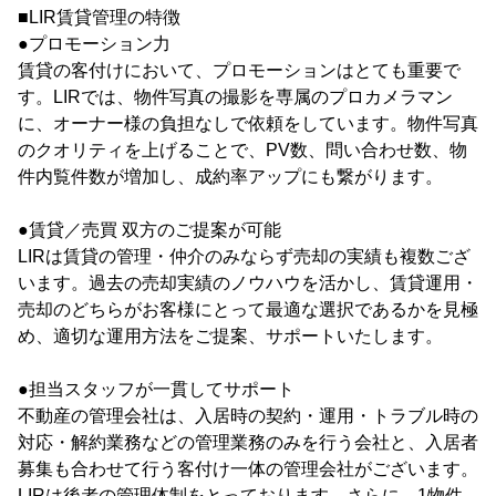
■LIR賃貸管理の特徴
●プロモーション力
賃貸の客付けにおいて、プロモーションはとても重要で
す。LIRでは、物件写真の撮影を専属のプロカメラマン
に、オーナー様の負担なしで依頼をしています。物件写真
のクオリティを上げることで、PV数、問い合わせ数、物
件内覧件数が増加し、成約率アップにも繋がります。
●賃貸／売買 双方のご提案が可能
LIRは賃貸の管理・仲介のみならず売却の実績も複数ござ
います。過去の売却実績のノウハウを活かし、賃貸運用・
売却のどちらがお客様にとって最適な選択であるかを見極
め、適切な運用方法をご提案、サポートいたします。
●担当スタッフが一貫してサポート
不動産の管理会社は、入居時の契約・運用・トラブル時の
対応・解約業務などの管理業務のみを行う会社と、入居者
募集も合わせて行う客付け一体の管理会社がございます。
LIRは後者の管理体制をとっております。さらに、1物件