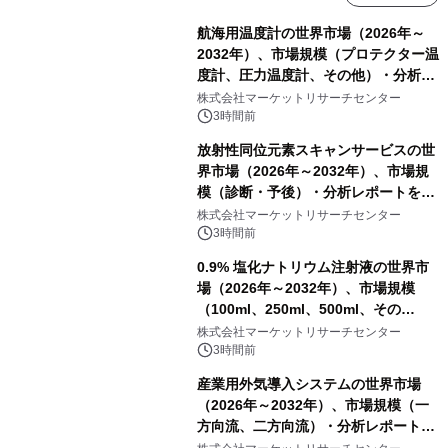
航海用温度計の世界市場（2026年～
2032年）、市場規模（プロテクター温
度計、圧力温度計、その他）・分析レ
ポートを発表
株式会社マーケットリサーチセンター
3時間前
放射性同位元素スキャンサービスの世
界市場（2026年～2032年）、市場規
模（診断・予後）・分析レポートを発
表
株式会社マーケットリサーチセンター
3時間前
0.9% 塩化ナトリウム注射液の世界市
場（2026年～2032年）、市場規模
（100ml、250ml、500ml、その
他）・分析レポートを発表
株式会社マーケットリサーチセンター
3時間前
産業用外気導入システムの世界市場
（2026年～2032年）、市場規模（一
方向流、二方向流）・分析レポートを
発表