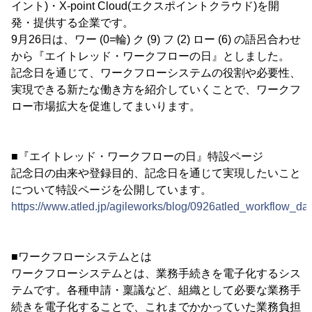
イント)・X-point Cloud(エクスポイントクラウド)を開
発・提供する企業です。
9月26日は、ワー (0=輪) ク (9) フ (2) ロー (6) の語呂合わせ
から『エイトレッド・ワークフローの日』としました。
記念日を通じて、ワークフローシステムの役割や必要性、
実現できる新たな働き方を紹介していくことで、ワークフ
ロー市場拡大を促進してまいります。
■『エイトレッド・ワークフローの日』特設ページ
記念日の由来や登録目的、記念日を通じて実現したいこと
について特設ページを公開しています。
https://www.atled.jp/agileworks/blog/0926atled_workflow_day
■ワークフローシステムとは
ワークフローシステムとは、業務手続きを電子化するシス
テムです。各種申請・稟議など、組織として必要な業務手
続きを電子化することで、これまでかかっていた業務負担