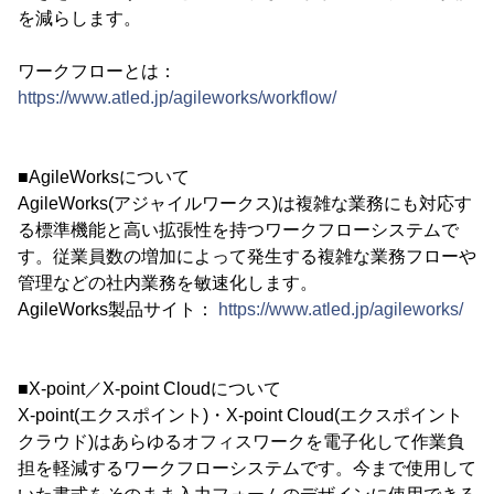
を減らします。
ワークフローとは：
https://www.atled.jp/agileworks/workflow/
■AgileWorksについて
AgileWorks(アジャイルワークス)は複雑な業務にも対応す
る標準機能と高い拡張性を持つワークフローシステムで
す。従業員数の増加によって発生する複雑な業務フローや
管理などの社内業務を敏速化します。
AgileWorks製品サイト：
https://www.atled.jp/agileworks/
■X-point／X-point Cloudについて
X-point(エクスポイント)・X-point Cloud(エクスポイント
クラウド)はあらゆるオフィスワークを電子化して作業負
担を軽減するワークフローシステムです。今まで使用して