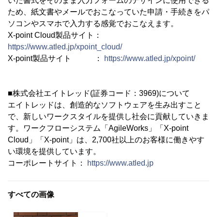
いた書式をそのまま入力フォームのデザインに使用できる
ため、紙文書やメールでおこなっていた申請・手続きをパ
ソコンやスマホで入力する感覚でおこなえます。
X-point Cloud製品サイト：
https://www.atled.jp/xpoint_cloud/
X-point製品サイト ：
https://www.atled.jp/xpoint/
■株式会社エイトレッド(証券コード：3969)について
エイトレッドは、創造的なソフトウェアを生み出すこと
で、新しいワークスタイルを提供し社会に貢献していきま
す。ワークフローシステム「AgileWorks」「X-point
Cloud」「X-point」は、2,700社以上のお客様に働きやす
い環境を提供しています。
コーポレートサイト：
https://www.atled.jp
すべての画像