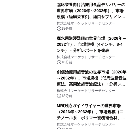
臨床栄養向け治療用食品デリバリーの
世界市場（2026年～2032年）、市場
規模（経腸栄養剤、経口サプリメン
ト）・分析レポートを発表
株式会社マーケットリサーチセンター
18分前
廃水用逆浸透膜の世界市場（2026年～
2032年）、市場規模（4インチ、8イ
ンチ）・分析レポートを発表
株式会社マーケットリサーチセンター
18分前
創傷治癒用超音波の世界市場（2026年
～2032年）、市場規模（低周波超音波
療法、高周波超音波療法）・分析レポ
ートを発表
株式会社マーケットリサーチセンター
18分前
MRI対応ガイドワイヤーの世界市場
（2026年～2032年）、市場規模（ニ
チノール系、ポリマー被覆複合材、そ
の他）・分析レポートを発表
株式会社マーケットリサーチセンター