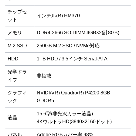
チップセ
インテル(R) HM370
ット
メモリ
DDR4-2666 SO-DIMM 4GB×2(計8GB)
M.2 SSD
250GB M.2 SSD / NVMe対応
HDD
1TB HDD / 3.5インチ Serial-ATA
光学ドラ
非搭載
イブ
グラフィ
NVIDIA(R) Quadro(R) P4200 8GB
ック
GDDR5
15.6型(非光沢カラー液晶)
液晶
4KウルトラHD(3840×2160ドット)
パネル
Adobe RGBカバー率 98%