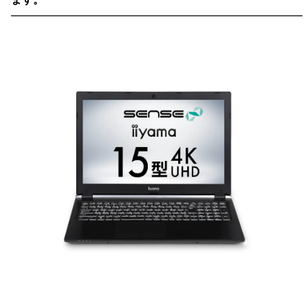
━━━━━━━━━━━━━━━━━━━━━━━━━━