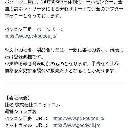
パソコン工房は、24時間365日体制のコールセンター、全
国店舗ネットワークによる安心サポートで万全のアフター
フォローとなっております。
パソコン工房 ホームページ
https://www.pc-koubou.jp/
※文中の社名、製品名などは、一般に各社の表示、商標ま
たは登録商標です。
※掲載情報は発表時点のものとなります。予告なく仕様、
価格を変更する場合や販売終了となることがあります。
━━━━━━━━━━━━━━━━━━━━━━━━━━━
【会社概要】
社名 株式会社ユニットコム
運営ショップ名
パソコン工房 URL :
https://www.pc-koubou.jp/
グッドウィル URL :
https://www.goodwill.jp/