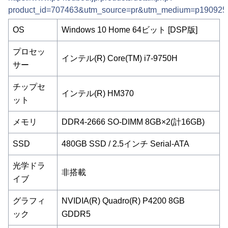
product_id=707463&utm_source=pr&utm_medium=p190925
OS
Windows 10 Home 64ビット [DSP版]
プロセッ
インテル(R) Core(TM) i7-9750H
サー
チップセ
インテル(R) HM370
ット
メモリ
DDR4-2666 SO-DIMM 8GB×2(計16GB)
SSD
480GB SSD / 2.5インチ Serial-ATA
光学ドラ
非搭載
イブ
グラフィ
NVIDIA(R) Quadro(R) P4200 8GB
ック
GDDR5