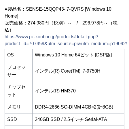
●製品名：SENSE-15QQP43-i7-QVRS [Windows 10
Home]
販売価格：274,980円（税別）～ / 296,978円～（税
込）
https://www.pc-koubou.jp/products/detail.php?
product_id=707459&utm_source=pr&utm_medium=p190925
OS
Windows 10 Home 64ビット [DSP版]
プロセッ
インテル(R) Core(TM) i7-9750H
サー
チップセ
インテル(R) HM370
ット
メモリ
DDR4-2666 SO-DIMM 4GB×2(計8GB)
SSD
240GB SSD / 2.5インチ Serial-ATA