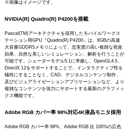
※画像はイメージです。
NVIDIA(R) Quadro(R) P4200を搭載
Pascal(TM)アーキテクチャを採用したモバイルワークス
テーション用GPU『Quadro(R) P4200』は、8GBの高速
大容量GDDR5メモリによって、忠実度の高い複雑な視覚
効果、自然な美しいシミュレーション、解析を行うことが
可能です。シェーダーモデル5.1に準拠し、OpenGL4.5、
DirectX 12をサポートすることで、インタラクティブ性を
犠牲にすることなく、CAD、デジタルコンテンツ制作、
及びビジュアライゼーションアプリケーションなど、より
複雑なコンテンツを強力にサポートする最新のグラフィッ
クス機能です。
Adobe RGB カバー率 98%対応4K液晶モニタ採用
Adobe RGB カバー率 98%、Adobe RGB 比 100%の広色