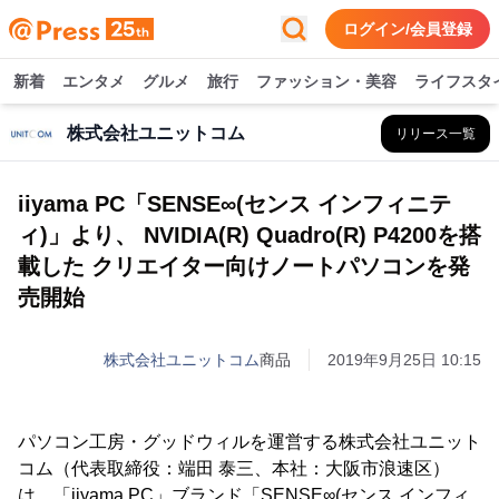
ログイン/会員登録
新着
エンタメ
グルメ
旅行
ファッション・美容
ライフスタ
株式会社ユニットコム
リリース一覧
iiyama PC「SENSE∞(センス インフィニテ
ィ)」より、 NVIDIA(R) Quadro(R) P4200を搭
載した クリエイター向けノートパソコンを発
売開始
株式会社ユニットコム
商品
2019年9月25日 10:15
パソコン工房・グッドウィルを運営する株式会社ユニット
コム（代表取締役：端田 泰三、本社：大阪市浪速区）
は、「iiyama PC」ブランド「SENSE∞(センス インフィ