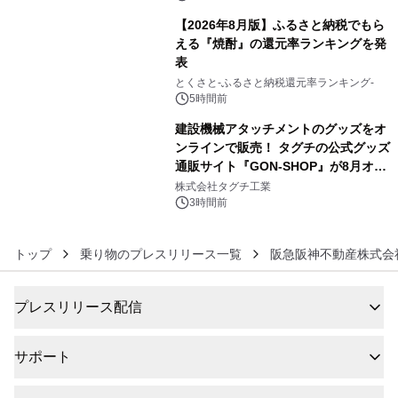
【2026年8月版】ふるさと納税でもら
える『焼酎』の還元率ランキングを発
表
5
とくさと-ふるさと納税還元率ランキング-
5時間前
建設機械アタッチメントのグッズをオ
ンラインで販売！ タグチの公式グッズ
通販サイト『GON-SHOP』が8月オー
6
プン
株式会社タグチ工業
3時間前
トップ
乗り物のプレスリリース一覧
阪急阪神不動産株式会
プレスリリース配信
サポート