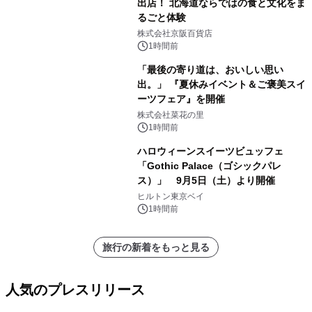
出店！ 北海道ならではの食と文化をま
るごと体験
株式会社京阪百貨店
1時間前
「最後の寄り道は、おいしい思い
出。」 『夏休みイベント＆ご褒美スイ
ーツフェア』を開催
株式会社菜花の里
1時間前
ハロウィーンスイーツビュッフェ
「Gothic Palace（ゴシックパレ
ス）」 9月5日（土）より開催
ヒルトン東京ベイ
1時間前
旅行の新着をもっと見る
人気のプレスリリース