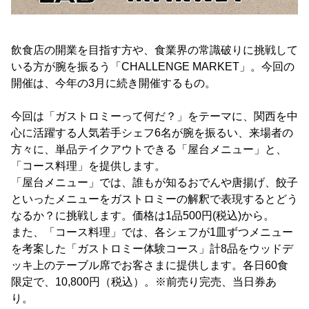
飲食店の開業を目指す方や、食業界の常識破りに挑戦して
いる方が腕を振るう「CHALLENGE MARKET」。今回の
開催は、今年の3月に続き開催するもの。
今回は「ガストロミーって何だ？」をテーマに、関西を中
心に活躍する人気若手シェフ6名が腕を振るい、来場者の
方々に、単品テイクアウトできる「屋台メニュー」と、
「コース料理」を提供します。
「屋台メニュー」では、誰もが知るおでんや唐揚げ、餃子
といったメニューをガストロミーの解釈で表現するとどう
なるか？に挑戦します。価格は1品500円(税込)から。
また、「コース料理」では、各シェフが1皿ずつメニュー
を考案した「ガストロミー体験コース」計8品をウッドデ
ッキ上のテーブル席でお客さまに提供します。各日60食
限定で、10,800円（税込）。※前売り完売、当日券あ
り。