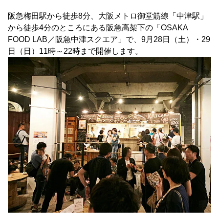
阪急梅田駅から徒歩8分、大阪メトロ御堂筋線「中津駅」
から徒歩4分のところにある阪急高架下の「OSAKA
FOOD LAB／阪急中津スクエア」で、9月28日（土）・29
日（日）11時～22時まで開催します。