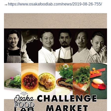
→
https://www.osakafoodlab.com/news/2019-08-26-755/