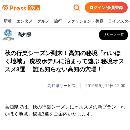
ログイン/会員登録
新着
エンタメ
グルメ
旅行
ファッション・美容
ライフスタ
高知県
リリース一覧
秋の行楽シーズン到来！高知の秘境「れいほ
く地域」 廃校ホテルに泊まって遊ぶ 秘境オス
スメ3選 誰も知らない高知の穴場！
高知県
サービス
2019年9月19日 12:00
高知県では、秋の行楽シーズンにオススメの新プラン「れ
いほく地域」秘境3選をご案内いたします。