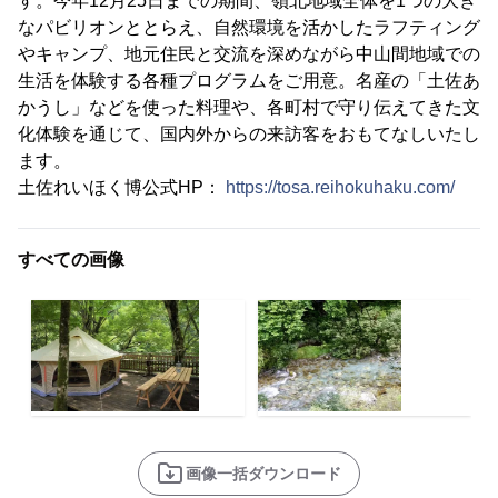
す。今年12月25日までの期間、嶺北地域全体を1つの大き
なパビリオンととらえ、自然環境を活かしたラフティング
やキャンプ、地元住民と交流を深めながら中山間地域での
生活を体験する各種プログラムをご用意。名産の「土佐あ
かうし」などを使った料理や、各町村で守り伝えてきた文
化体験を通じて、国内外からの来訪客をおもてなしいたし
ます。
土佐れいほく博公式HP：
https://tosa.reihokuhaku.com/
すべての画像
画像一括ダウンロード