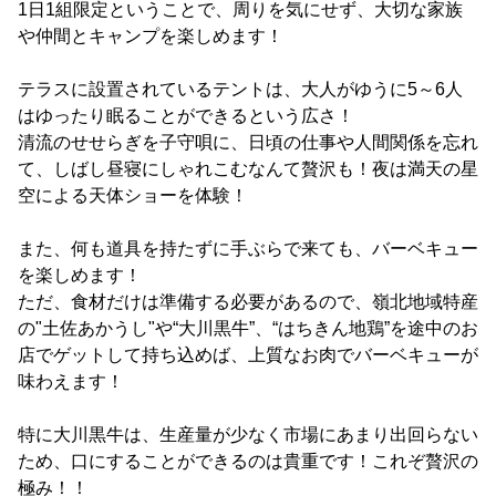
1日1組限定ということで、周りを気にせず、大切な家族
や仲間とキャンプを楽しめます！
テラスに設置されているテントは、大人がゆうに5～6人
はゆったり眠ることができるという広さ！
清流のせせらぎを子守唄に、日頃の仕事や人間関係を忘れ
て、しばし昼寝にしゃれこむなんて贅沢も！夜は満天の星
空による天体ショーを体験！
また、何も道具を持たずに手ぶらで来ても、バーベキュー
を楽しめます！
ただ、食材だけは準備する必要があるので、嶺北地域特産
の"土佐あかうし"や“大川黒牛”、“はちきん地鶏”を途中のお
店でゲットして持ち込めば、上質なお肉でバーベキューが
味わえます！
特に大川黒牛は、生産量が少なく市場にあまり出回らない
ため、口にすることができるのは貴重です！これぞ贅沢の
極み！！