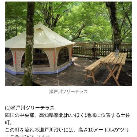
瀬戸川ツリーテラス
(1)瀬戸川ツリーテラス
四国の中央部、高知県嶺北(れいほく)地域に位置する土佐
町。
この町を流れる瀬戸川沿いには、高さ10メートルの“ツリ