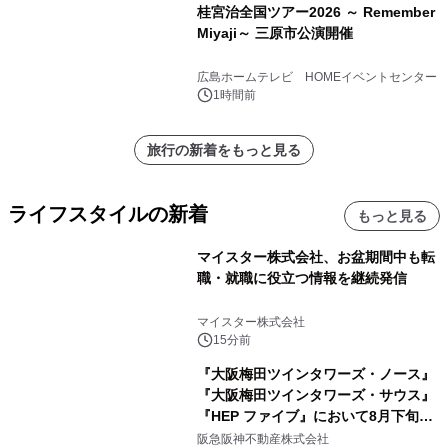
桂宮治全国ツアー2026 ～ Remember
Miyaji～ 三原市公演開催
広島ホームテレビ HOMEイベントセンター
1時間前
旅行の新着をもっと見る
ライフスタイルの新着
もっと見る
マイスター株式会社、お盆期間中も転
職・就職に役立つ情報を継続発信
マイスター株式会社
15分前
『大阪梅田ツインタワーズ・ノース』
『大阪梅田ツインタワーズ・サウス』
『HEP ファイブ』において8月下旬か
ら 「オフサイト型コーポレートPPA」
阪急阪神不動産株式会社