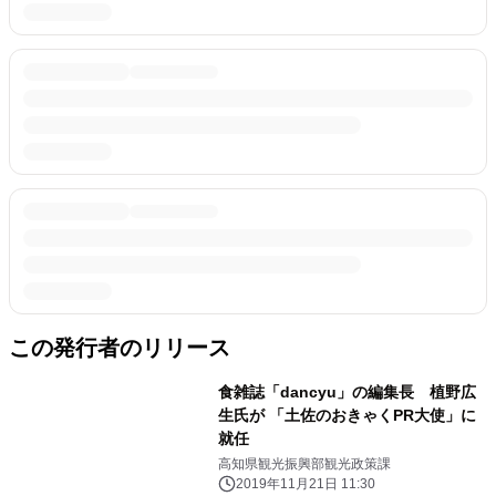
この発行者のリリース
食雑誌「dancyu」の編集長 植野広
生氏が 「土佐のおきゃくPR大使」に
就任
高知県観光振興部観光政策課
2019年11月21日 11:30