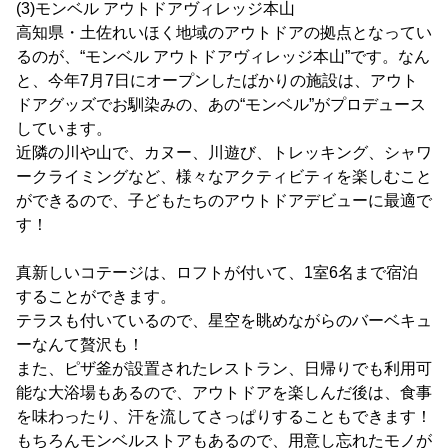
(3)モンベル アウトドアヴィレッジ本山
高知県・土佐れいほく地域のアウトドアの拠点となってい
るのが、“モンベル アウトドアヴィレッジ本山”です。なん
と、今年7月7日にオープンしたばかりの施設は、アウト
ドアグッズでお馴染みの、あの“モンベル”がプロデュース
しています。
近隣の川や山で、カヌー、川遊び、トレッキング、シャワ
ークライミングなど、様々なアクティビティを楽しむこと
ができるので、子どもたちのアウトドアデビューに最適で
す！
真新しいコテージは、ロフトが付いて、1室6名まで宿泊
することができます。
テラスも付いているので、星空を眺めながらのバーベキュ
ーなんて贅沢も！
また、ピザ釜が設置されたレストラン、日帰りでも利用可
能な大浴場もあるので、アウトドアを楽しんだ後は、食事
を味わったり、汗を流してさっぱりすることもできます！
もちろんモンベルストアもあるので、用意し忘れたモノが