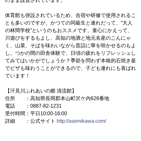
のまま設置されています。
体育館も併設されているため、合宿や研修で使用されるこ
とも多いのですが、かつての同級生と連れだって、“大人
の林間学校”というのもおススメです。童心にかえって、
川遊びをするもよし、高知の地酒と地元名産のこんにゃ
く、山菜、そばを味わいながら昔話に華を咲かせるのもよ
し。つかの間の田舎体験で、日頃の疲れをリフレッシュし
てみてはいかがでしょうか？季節を問わず本格的石焼き釜
でピザも味わうことができるので、子ども連れにも喜ばれ
ています！
【汗見川ふれあいの郷 清流館】
住所 ：高知県長岡郡本山町沢ケ内626番地
電話 ：0887-82-1231
受付時間：平日10:00-16:00
詳細 ：公式サイト
http://asemikawa.com/