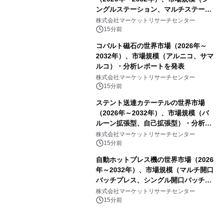
ングルステーション、マルチステーシ
ョン）・分析レポートを発表
株式会社マーケットリサーチセンター
15分前
コバルト磁石の世界市場（2026年～
2032年）、市場規模（アルニコ、サマ
ルコ）・分析レポートを発表
株式会社マーケットリサーチセンター
15分前
ステント送達カテーテルの世界市場
（2026年～2032年）、市場規模（バ
ルーン拡張型、自己拡張型）・分析レ
ポートを発表
株式会社マーケットリサーチセンター
15分前
自動ホットプレス機の世界市場（2026
年～2032年）、市場規模（マルチ開口
バッチプレス、シングル開口バッチプ
レス、連続ホットプレスライン、真空
株式会社マーケットリサーチセンター
成形、その他）・分析レポートを発表
15分前