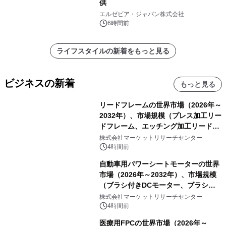
供
エルゼビア・ジャパン株式会社
6時間前
ライフスタイルの新着をもっと見る
ビジネスの新着
もっと見る
リードフレームの世界市場（2026年～
2032年）、市場規模（プレス加工リー
ドフレーム、エッチング加工リードフ
レーム）・分析レポートを発表
株式会社マーケットリサーチセンター
4時間前
自動車用パワーシートモーターの世界
市場（2026年～2032年）、市場規模
（ブラシ付きDCモーター、ブラシレ
スDCモーター）・分析レポートを発
株式会社マーケットリサーチセンター
表
4時間前
医療用FPCの世界市場（2026年～