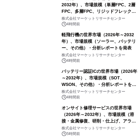
2032年）、市場規模（単層FPC、2層
FPC、多層FPC、リジッドフレックス
PCB）・分析レポートを発表
株式会社マーケットリサーチセンター
4時間前
軽飛行機の世界市場（2026年～2032
年）、市場規模（ソーラー、バッテリ
ー、その他）・分析レポートを発表
株式会社マーケットリサーチセンター
4時間前
バッテリー認証ICの世界市場（2026年
～2032年）、市場規模（SOT、
WSON、その他）・分析レポートを発
表
株式会社マーケットリサーチセンター
4時間前
オンサイト修理サービスの世界市場
（2026年～2032年）、市場規模（溶
接・金属修復、研削・仕上げ、アライ
メント、その他）・分析レポートを発
株式会社マーケットリサーチセンター
表
5時間前