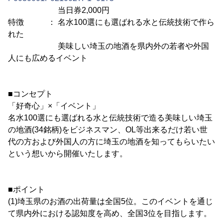
当日券2,000円
特徴 ： 名水100選にも選ばれる水と伝統技術で作ら
れた
美味しい埼玉の地酒を県内外の若者や外国
人にも広めるイベント
■コンセプト
「好奇心」×「イベント」
名水100選にも選ばれる水と伝統技術で造る美味しい埼玉
の地酒(34銘柄)をビジネスマン、OL等出来るだけ若い世
代の方および外国人の方に埼玉の地酒を知ってもらいたい
という想いから開催いたします。
■ポイント
(1)埼玉県のお酒の出荷量は全国5位。このイベントを通じ
て県内外における認知度を高め、全国3位を目指します。