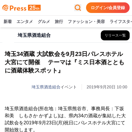
ログイン/会員登録
新着
エンタメ
グルメ
旅行
ファッション・美容
ライフスタ
埼玉県酒造組合
リリース一覧
埼玉34酒蔵 大試飲会を9月23日パレスホテル
大宮にて開催 テーマは『ミス日本酒ととも
に酒蔵体験スポット』
埼玉県酒造組合
イベント
2019年9月20日 10:00
埼玉県酒造組合(所在地：埼玉県熊谷市、事務局長：下坂
和美 しもさか かずよし)は、県内34の酒蔵が集結した大
試飲会を2019年9月23日(月)祝日にパレスホテル大宮にて
開始致します。