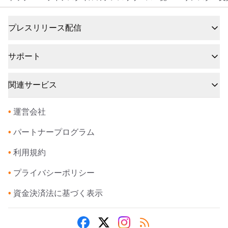
プレスリリース配信
サポート
関連サービス
•
運営会社
•
パートナープログラム
•
利用規約
•
プライバシーポリシー
•
資金決済法に基づく表示