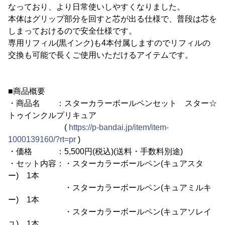
なっており、より日常使いしやすくなりました。
本体はグリップ部分を回すと芯が出る仕様で、普段は芯を
しまっておけるので安全仕様です。
専用リフィル(黒インク)も4本付属しますのでリフィルの
交換も可能で長くご使用いただけるアイテムです。
■商品概要
・商品名 ：スターカラーボールペンセット スター☆
トゥインクルプリキュア
(
https://p-bandai.jp/item/item-
1000139160/?rt=pr
)
・価格 ：5,500円(税込)(送料・手数料別途)
・セット内容：・スターカラーボールペン(キュアスタ
ー) 1本
・スターカラーボールペン(キュアミルキ
ー) 1本
・スターカラーボールペン(キュアソレイ
ユ) 1本