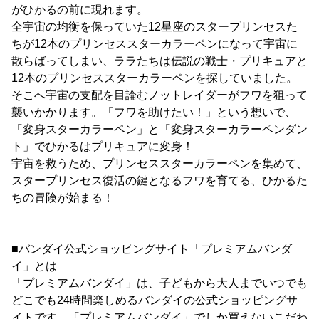
がひかるの前に現れます。
全宇宙の均衡を保っていた12星座のスタープリンセスた
ちが12本のプリンセススターカラーペンになって宇宙に
散らばってしまい、ララたちは伝説の戦士・プリキュアと
12本のプリンセススターカラーペンを探していました。
そこへ宇宙の支配を目論むノットレイダーがフワを狙って
襲いかかります。「フワを助けたい！」という想いで、
「変身スターカラーペン」と「変身スターカラーペンダン
ト」でひかるはプリキュアに変身！
宇宙を救うため、プリンセススターカラーペンを集めて、
スタープリンセス復活の鍵となるフワを育てる、ひかるた
ちの冒険が始まる！
■バンダイ公式ショッピングサイト「プレミアムバンダ
イ」とは
「プレミアムバンダイ」は、子どもから大人までいつでも
どこでも24時間楽しめるバンダイの公式ショッピングサ
イトです。「プレミアムバンダイ」でしか買えないこだわ