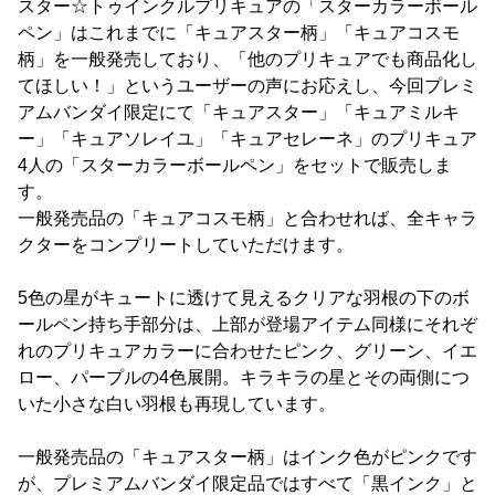
スター☆トゥインクルプリキュアの「スターカラーボール
ペン」はこれまでに「キュアスター柄」「キュアコスモ
柄」を一般発売しており、「他のプリキュアでも商品化し
てほしい！」というユーザーの声にお応えし、今回プレミ
アムバンダイ限定にて「キュアスター」「キュアミルキ
ー」「キュアソレイユ」「キュアセレーネ」のプリキュア
4人の「スターカラーボールペン」をセットで販売しま
す。
一般発売品の「キュアコスモ柄」と合わせれば、全キャラ
クターをコンプリートしていただけます。
5色の星がキュートに透けて見えるクリアな羽根の下のボ
ールペン持ち手部分は、上部が登場アイテム同様にそれぞ
れのプリキュアカラーに合わせたピンク、グリーン、イエ
ロー、パープルの4色展開。キラキラの星とその両側につ
いた小さな白い羽根も再現しています。
一般発売品の「キュアスター柄」はインク色がピンクです
が、プレミアムバンダイ限定品ではすべて「黒インク」と