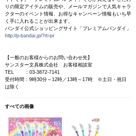
りの限定アイテムの販売や、メールマガジンで人気キャラ
クターのイベント情報、お得なキャンペーン情報もいち早
く手に入れることが出来ます。
バンダイ公式ショッピングサイト「プレミアムバンダイ」
http://p-bandai.jp/?rt=pr
【一般のお客様からのお問い合わせ先】
サンスター文具株式会社 お客様相談室
TEL ：03-3872-7141
受付時間：9時30分～12時／13時～17時 ※土日・祝日
は除く
すべての画像