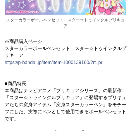
スターカラーボールペンセット スター☆トゥインクルプリキュ
ア
※商品購入ページ
スターカラーボールペンセット スター☆トゥインクルプ
リキュア
https://p-bandai.jp/item/item-1000139160/?rt=pr
■商品特長
本商品はテレビアニメ「プリキュアシリーズ」の最新作
「スター☆トゥインクルプリキュア」に登場するプリキュ
アたちの変身アイテム「変身スターカラーペン」をモチー
フにした、実際にペンとして使用できるボールペンセット
です。