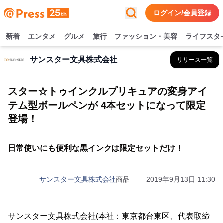
ログイン/会員登録
新着
エンタメ
グルメ
旅行
ファッション・美容
ライフスタ
サンスター文具株式会社
リリース一覧
スター☆トゥインクルプリキュアの変身アイ
テム型ボールペンが 4本セットになって限定
登場！
日常使いにも便利な黒インクは限定セットだけ！
サンスター文具株式会社
商品
2019年9月13日 11:30
サンスター文具株式会社(本社：東京都台東区、代表取締