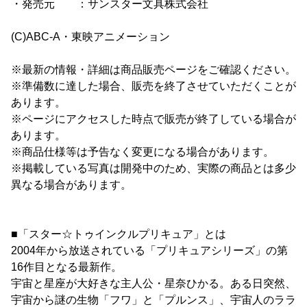
・発売元 ：サンスター文具株式会社
(C)ABC-A・東映アニメーション
※最新の情報・詳細は商品販売ページをご確認ください。
※準備数に達した場合、販売を終了させていただくことが
あります。
※ページにアクセスした時点で販売が終了している場合が
あります。
※商品仕様等は予告なく変更になる場合があります。
※掲載している写真は開発中のため、実際の商品とは多少
異なる場合があります。
■「スター☆トゥインクルプリキュア」とは
2004年から放送されている「プリキュアシリーズ」の第
16作目となる最新作。
宇宙と星座が大好きな主人公・星奈ひかる。ある日突然、
宇宙から謎の生物「フワ」と「プルンス」、宇宙人のララ