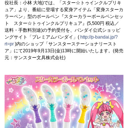
役社長：小林 大地)では、「スター☆トゥインクルプリキ
ュア」より、番組に登場する変身アイテム「変身スターカ
ラーペン」型のボールペン『スターカラーボールペンセッ
ト スター☆トゥインクルプリキュア』(5,500円 税込／
送料・手数料別途)の予約受付を、バンダイ公式ショッピ
ングサイト「プレミアムバンダイ」(
http://p-bandai.jp/?
rt=pr
)内のショップ「サンスターステーショナリースト
ア」にて2019年9月13日(金)13時に開始いたします。(発売
元：サンスター文具株式会社)