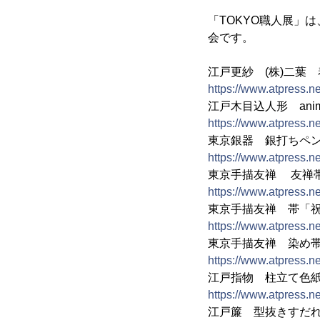
「TOKYO職人展」
会です。
江戸更紗 (株)二葉
https://www.atpress.
江戸木目込人形 ani
https://www.atpress.
東京銀器 銀打ちペ
https://www.atpress.
東京手描友禅 友禅
https://www.atpress.
東京手描友禅 帯「
https://www.atpress.
東京手描友禅 染め
https://www.atpress.
江戸指物 柱立て色
https://www.atpress.
江戸簾 型抜きすだ