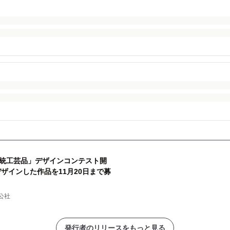
統工芸品」デザインコンテスト開
ザインした作品を11月20日まで募
公社
発行者のリリースをもっと見る