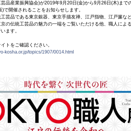
品産業振興協会)が2019年9月20日(金)から9月26日(木)まで
坂)で開催されることをお知らせします。
統工芸品である東京銀器、東京手描友禅、江戸指物、江戸簾など
東京の伝統工芸品の魅力の一端をご覧いただける他、職人によ
行います。
サイトをご確認ください。
yo-kosha.or.jp/topics/1907/0014.html