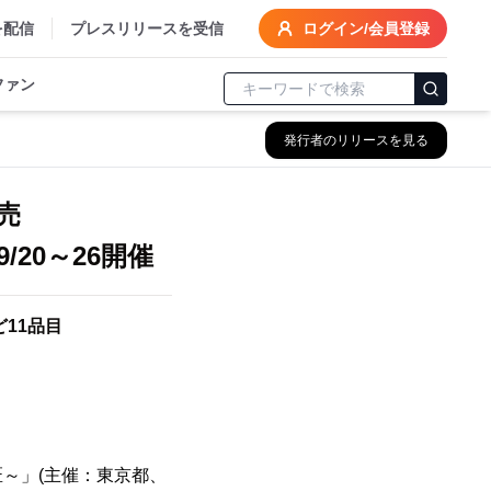
を配信
プレスリリースを受信
ログイン/会員登録
ファン
発行者のリリースを見る
売
20～26開催
11品目
匠～」(主催：東京都、