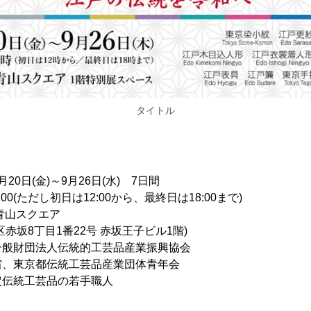
タイトル
0日(金)～9月26日(水) 7日間
(ただし初日は12:00から、最終日は18:00まで)
青山スクエア
丁目1番22号 赤坂王子ビル1階)
般財団法人伝統的工芸品産業振興協会
、東京都伝統工芸品産業団体青年会
定伝統工芸品の若手職人