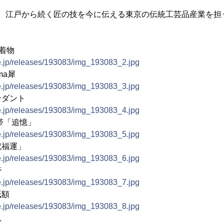
は、江戸から続く匠の技を今に伝える東京の伝統工芸品産業を担
 着物
ne.jp/releases/193083/img_193083_2.jpg
ma犀
ne.jp/releases/193083/img_193083_3.jpg
ンダント
ne.jp/releases/193083/img_193083_4.jpg
帯「追憶」
ne.jp/releases/193083/img_193083_5.jpg
祝福運」
ne.jp/releases/193083/img_193083_6.jpg
帯
ne.jp/releases/193083/img_193083_7.jpg
紙額
ne.jp/releases/193083/img_193083_8.jpg
れ