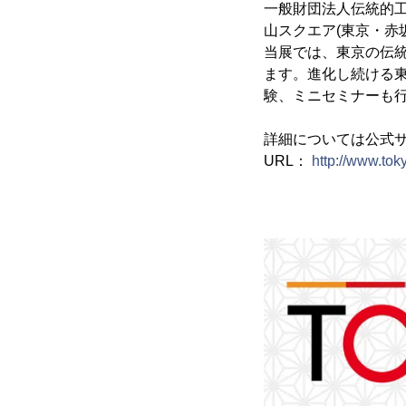
一般財団法人伝統的工芸
山スクエア(東京・赤
当展では、東京の伝
ます。進化し続ける
験、ミニセミナーも
詳細については公式
URL：
http://www.tok