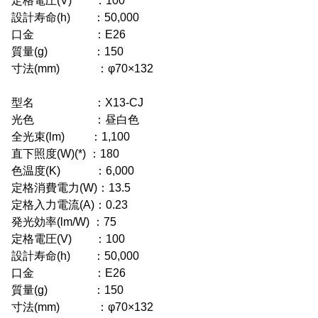
定格電圧(V) ：100
設計寿命(h) ：50,000
口金 ：E26
質量(g) ：150
寸法(mm) ：φ70×132
型名 ：X13-CJ
光色 ：昼白色
全光束(lm) ：1,100
直下照度(W)(*) ：180
色温度(K) ：6,000
定格消費電力(W)：13.5
定格入力電流(A)：0.23
発光効率(lm/W) ：75
定格電圧(V) ：100
設計寿命(h) ：50,000
口金 ：E26
質量(g) ：150
寸法(mm) ：φ70×132