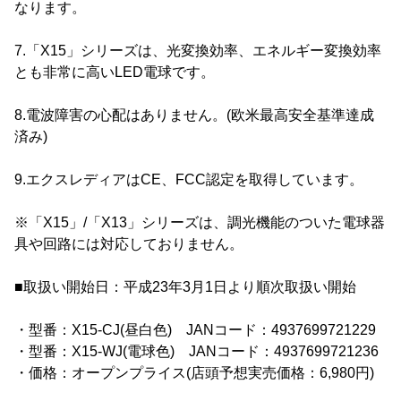
なります。
7.「X15」シリーズは、光変換効率、エネルギー変換効率
とも非常に高いLED電球です。
8.電波障害の心配はありません。(欧米最高安全基準達成
済み)
9.エクスレディアはCE、FCC認定を取得しています。
※「X15」/「X13」シリーズは、調光機能のついた電球器
具や回路には対応しておりません。
■取扱い開始日：平成23年3月1日より順次取扱い開始
・型番：X15-CJ(昼白色) JANコード：4937699721229
・型番：X15-WJ(電球色) JANコード：4937699721236
・価格：オープンプライス(店頭予想実売価格：6,980円)