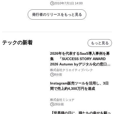
2010年7月1日 14:00
発行者のリリースをもっと見る
テックの新着
もっと見る
2026年を代表するSaaS導入事例を募
集 「SUCCESS STORY AWARD
2026 Autumn byデジタル化の窓口」
開催
株式会社クリエイティブバンク
8分前
Instagram販売ツールを活用し、3日
間で売上約4,300万円を達成
株式会社ミショナ
28分前
【世界猫の日に、猫たちの幸せを願っ