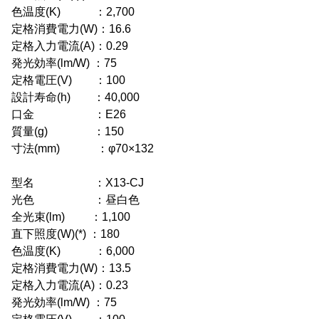
色温度(K) ：2,700
定格消費電力(W)：16.6
定格入力電流(A)：0.29
発光効率(lm/W) ：75
定格電圧(V) ：100
設計寿命(h) ：40,000
口金 ：E26
質量(g) ：150
寸法(mm) ：φ70×132
型名 ：X13-CJ
光色 ：昼白色
全光束(lm) ：1,100
直下照度(W)(*) ：180
色温度(K) ：6,000
定格消費電力(W)：13.5
定格入力電流(A)：0.23
発光効率(lm/W) ：75