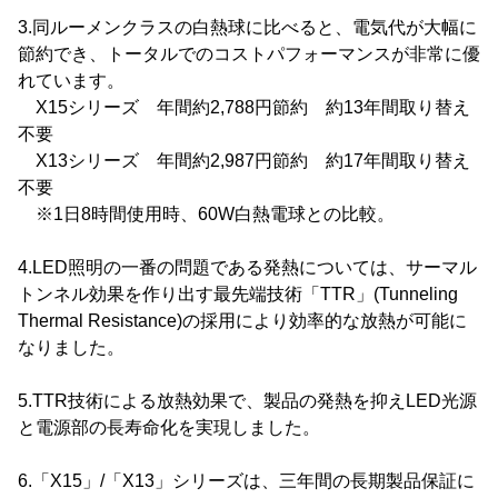
3.同ルーメンクラスの白熱球に比べると、電気代が大幅に
節約でき、トータルでのコストパフォーマンスが非常に優
れています。
X15シリーズ 年間約2,788円節約 約13年間取り替え
不要
X13シリーズ 年間約2,987円節約 約17年間取り替え
不要
※1日8時間使用時、60W白熱電球との比較。
4.LED照明の一番の問題である発熱については、サーマル
トンネル効果を作り出す最先端技術「TTR」(Tunneling
Thermal Resistance)の採用により効率的な放熱が可能に
なりました。
5.TTR技術による放熱効果で、製品の発熱を抑えLED光源
と電源部の長寿命化を実現しました。
6.「X15」/「X13」シリーズは、三年間の長期製品保証に