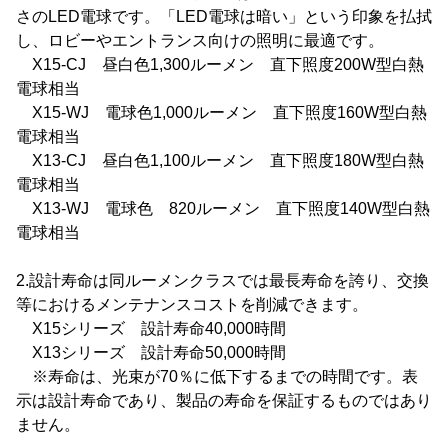
さのLED電球です。「LED電球は暗い」という印象を払拭
し、ロビーやエントランス向けの照明に最適です。
X15-CJ 昼白色1,300ルーメン 直下照度200W型白熱
電球相当
X15-WJ 電球色1,000ルーメン 直下照度160W型白熱
電球相当
X13-CJ 昼白色1,100ルーメン 直下照度180W型白熱
電球相当
X13-WJ 電球色 820ルーメン 直下照度140W型白熱
電球相当
2.設計寿命は同ルーメンクラスでは最長寿命を誇り、交換
等におけるメンテナンスコストを削減できます。
X15シリーズ 設計寿命40,000時間
X13シリーズ 設計寿命50,000時間
※寿命は、光束が70％に低下するまでの時間です。表
示は設計寿命であり、製品の寿命を保証するものではあり
ません。