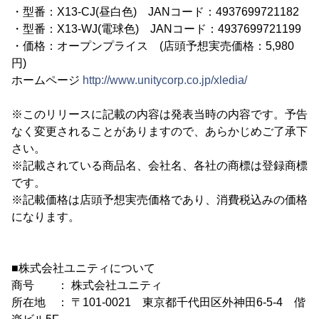
・型番：X13-CJ(昼白色) JANコード：4937699721182
・型番：X13-WJ(電球色) JANコード：4937699721199
・価格：オープンプライス (店頭予想実売価格：5,980
円)
ホームページ
http://www.unitycorp.co.jp/xledia/
※このリリースに記載の内容は発表当時の内容です。予告
なく変更されることがありますので、あらかじめご了承下
さい。
※記載されている商品名、会社名、各社の商標は登録商標
です。
※記載価格は店頭予想実売価格であり、消費税込みの価格
になります。
■株式会社ユニティについて
商号 ： 株式会社ユニティ
所在地 ： 〒101-0021 東京都千代田区外神田6-5-4 偕