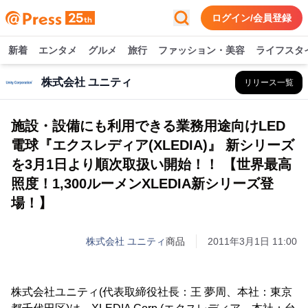
ログイン/会員登録
新着
エンタメ
グルメ
旅行
ファッション・美容
ライフスタ
株式会社 ユニティ
リリース一覧
施設・設備にも利用できる業務用途向けLED
電球『エクスレディア(XLEDIA)』 新シリーズ
を3月1日より順次取扱い開始！！ 【世界最高
照度！1,300ルーメンXLEDIA新シリーズ登
場！】
株式会社 ユニティ
商品
2011年3月1日 11:00
株式会社ユニティ(代表取締役社長：王 夢周、本社：東京