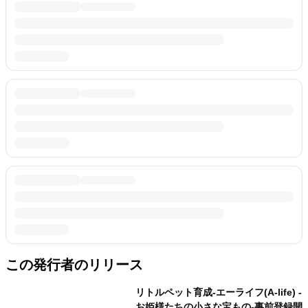
この発行者のリリース
リトルペット育成-エーライフ(A-life) -
お姫様たちの小さな宝もの-事前登録開