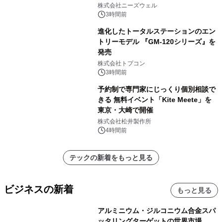
株式会社ニーズウェル
3時間前
進化したトータルステーションのエン
トリーモデル 『GM-120シリーズ』を
発売
株式会社トプコン
3時間前
予約制で専門家にじっくり個別相談で
きる 無料イベント「Kite Meete」を
東京・大崎で開催
株式会社松井製作所
4時間前
テックの新着をもっと見る
ビジネスの新着
もっと見る
アルミニウム・ジルコニウム合金スパ
ッタリングターゲットの世界市場