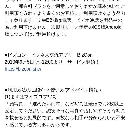
ん。一部有料プランをご用意しておりますが基本無料でご
利用頂く方針でより多くのお客様にご利用頂けるよう努力
して参ります。※WEB版は電話、ビデオ通話を開発中の
為ご利用頂けません。次期リリース予定のiOS版Android
版についてはご利用頂けます。
■ビズコン ビジネス交流アプリ：BizCon
2019年9月5日(木)12:00より サービス開始！
https://bizcon.site/
■利用方法のご紹介 ＜使い方/アドバイス情報＞
(1)まずはマイプロフ写真！
「顔写真」「進めたい商材」など写真は最低でも2枚以上
設定してください。誠実そうな写真や話しやすそうな写真
を載せると効果的です。何故なら相手が分からないと不安
と感じている方も多いからです。