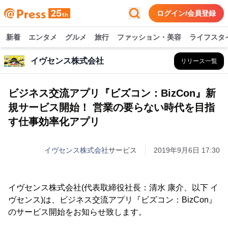
ログイン/会員登録
新着
エンタメ
グルメ
旅行
ファッション・美容
ライフスタ
イヴセンス株式会社
リリース一覧
ビジネス交流アプリ『ビズコン：BizCon』新
規サービス開始！ 営業の要らない時代を目指
す仕事効率化アプリ
イヴセンス株式会社
サービス
2019年9月6日 17:30
イヴセンス株式会社(代表取締役社長：清水 康介、以下 イ
ヴセンス)は、ビジネス交流アプリ『ビズコン：BizCon』
のサービス開始をお知らせ致します。