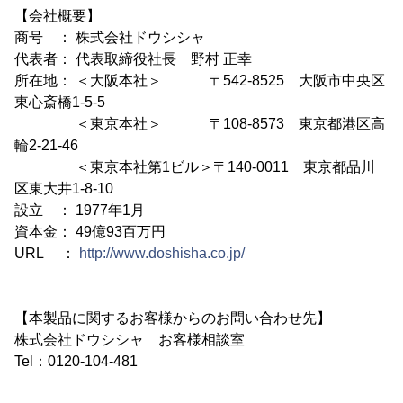
【会社概要】
商号 ： 株式会社ドウシシャ
代表者： 代表取締役社長 野村 正幸
所在地： ＜大阪本社＞ 〒542-8525 大阪市中央区
東心斎橋1-5-5
＜東京本社＞ 〒108-8573 東京都港区高
輪2-21-46
＜東京本社第1ビル＞〒140-0011 東京都品川
区東大井1-8-10
設立 ： 1977年1月
資本金： 49億93百万円
URL ：
http://www.doshisha.co.jp/
【本製品に関するお客様からのお問い合わせ先】
株式会社ドウシシャ お客様相談室
Tel：0120-104-481