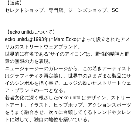
【販路】
セレクトショップ、専門店、ジーンズショップ、SC
【ecko unltd.について】
ecko unltd.は1993年にMarc Eckoによって設立されたアメ
リカのストリートウェアブランド。
世界的に有名である“サイのアイコン”は、野性的精神と群
衆の無限の力を表現。
ニュージャージーのガレージから、この若きアーティスト
はグラフィティを再定義し、世界中のさまざまな製品にサ
イのシンボルを描く事で、エッジの効いたストリートウェ
ア・ブランドの一つとなる。
若者文化に深く根ざしたecko unltd.はデザイン、ストリー
トアート、イラスト、ヒップホップ、アクションスポーツ
をうまく融合させ、次々に台頭してくるトレンドやタレン
トに対して、独自の地位を築いている。