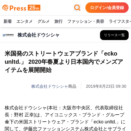
ログイン/会員登録
新着
エンタメ
グルメ
旅行
ファッション・美容
ライフスタ
株式会社ドウシシャ
リリース一覧
米国発のストリートウェアブランド「ecko
unltd.」 2020年春夏より日本国内でメンズア
イテムを展開開始
株式会社ドウシシャ
商品
2019年8月23日 09:30
株式会社ドウシシャ(本社：大阪市中央区、代表取締役社
長：野村 正幸)は、アイコニックス・ブランド・グループ
傘下の米国ストリートウェア・ブランド「ecko unltd.」に
関して、伊藤忠ファッションシステム株式会社とサブライ