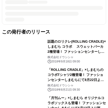
この発行者のリリース
話題のロリクレ(ROLLING CRADLE)×
しまむら コラボ スウェットパーカ
2種登場！ ファッションセンターしま
むらにて9月19日より販売開始
株式会社ドウシシャ
2018年9月18日 09:00
「ROLLING CRADLE」×しまむらの
コラボTシャツ2種登場！ ファッショ
ンセンターしまむらにて8月22日より
販売開始
株式会社ドウシシャ
2018年8月21日 09:30
「月刊ムー」×しまむら オリジナルコ
ラボソックスも登場！ ファッションセ