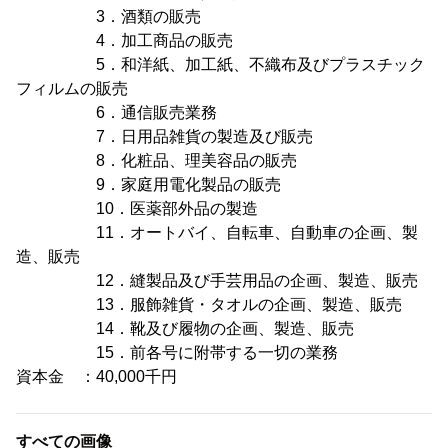
3．酒類の販売
4．加工商品の販売
5．和洋紙、加工紙、不織布及びプラスチック
フィルムの販売
6．通信販売業務
7．日用品雑貨の製造及び販売
8．化粧品、理美容品の販売
9．家庭用電化製品の販売
10．医薬部外品の製造
11．オートバイ、自転車、自動車の企画、製
造、販売
12．縫製品及び手芸用品の企画、製造、販売
13．服飾雑貨・タオルの企画、製造、販売
14．靴及び履物の企画、製造、販売
15．前各号に附帯する一切の業務
資本金 ：40,000千円
すべての画像