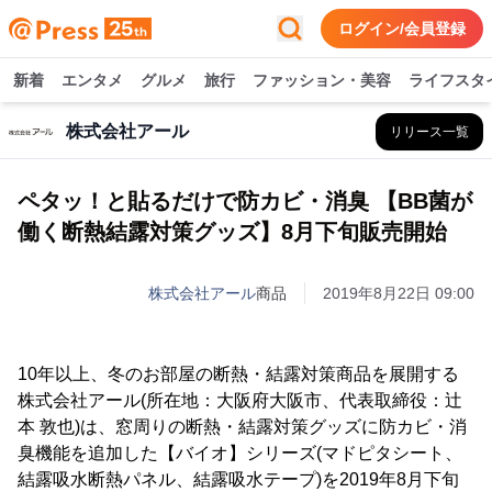
ログイン/会員登録
新着
エンタメ
グルメ
旅行
ファッション・美容
ライフスタ
株式会社アール
リリース一覧
ペタッ！と貼るだけで防カビ・消臭 【BB菌が
働く断熱結露対策グッズ】8月下旬販売開始
株式会社アール
商品
2019年8月22日 09:00
10年以上、冬のお部屋の断熱・結露対策商品を展開する
株式会社アール(所在地：大阪府大阪市、代表取締役：辻
本 敦也)は、窓周りの断熱・結露対策グッズに防カビ・消
臭機能を追加した【バイオ】シリーズ(マドピタシート、
結露吸水断熱パネル、結露吸水テープ)を2019年8月下旬