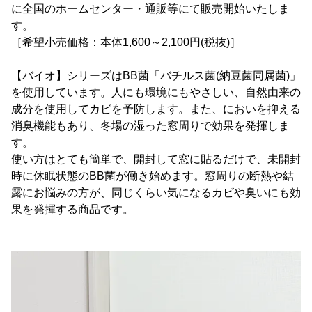
に全国のホームセンター・通販等にて販売開始いたしま
す。
［希望小売価格：本体1,600～2,100円(税抜)］
【バイオ】シリーズはBB菌「バチルス菌(納豆菌同属菌)」
を使用しています。人にも環境にもやさしい、自然由来の
成分を使用してカビを予防します。また、においを抑える
消臭機能もあり、冬場の湿った窓周りで効果を発揮しま
す。
使い方はとても簡単で、開封して窓に貼るだけで、未開封
時に休眠状態のBB菌が働き始めます。窓周りの断熱や結
露にお悩みの方が、同じくらい気になるカビや臭いにも効
果を発揮する商品です。