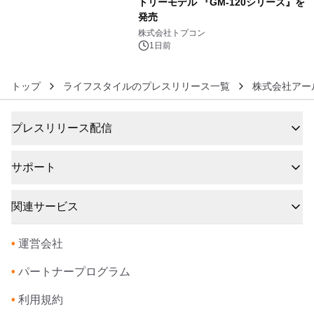
トリーモデル 『GM-120シリーズ』を
発売
6
株式会社トプコン
1日前
トップ
ライフスタイルのプレスリリース一覧
株式会社アー
プレスリリース配信
サポート
関連サービス
•
運営会社
•
パートナープログラム
•
利用規約