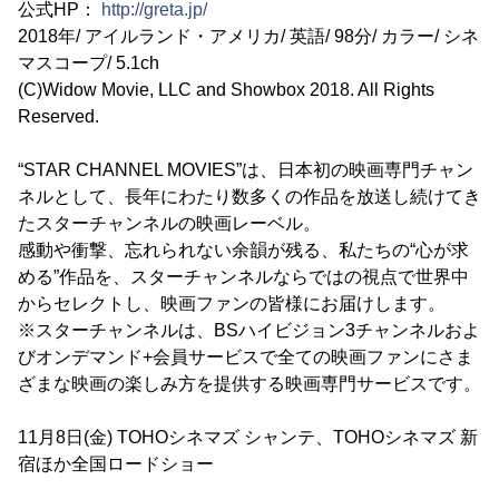
公式HP：
http://greta.jp/
2018年/ アイルランド・アメリカ/ 英語/ 98分/ カラー/ シネ
マスコープ/ 5.1ch
(C)Widow Movie, LLC and Showbox 2018. All Rights
Reserved.
“STAR CHANNEL MOVIES”は、日本初の映画専門チャン
ネルとして、長年にわたり数多くの作品を放送し続けてき
たスターチャンネルの映画レーベル。
感動や衝撃、忘れられない余韻が残る、私たちの“心が求
める”作品を、スターチャンネルならではの視点で世界中
からセレクトし、映画ファンの皆様にお届けします。
※スターチャンネルは、BSハイビジョン3チャンネルおよ
びオンデマンド+会員サービスで全ての映画ファンにさま
ざまな映画の楽しみ方を提供する映画専門サービスです。
11月8日(金) TOHOシネマズ シャンテ、TOHOシネマズ 新
宿ほか全国ロードショー