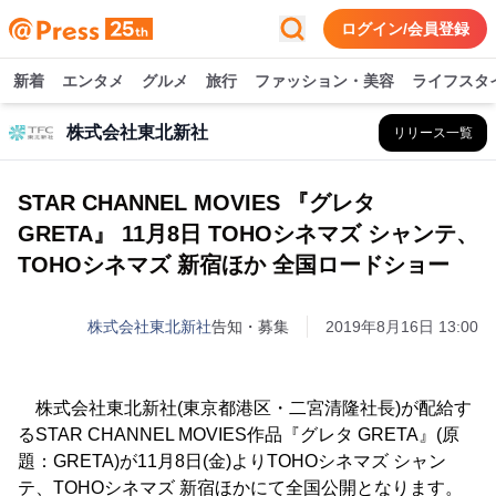
ログイン/会員登録
新着
エンタメ
グルメ
旅行
ファッション・美容
ライフスタ
株式会社東北新社
リリース一覧
STAR CHANNEL MOVIES 『グレタ
GRETA』 11月8日 TOHOシネマズ シャンテ、
TOHOシネマズ 新宿ほか 全国ロードショー
株式会社東北新社
告知・募集
2019年8月16日 13:00
株式会社東北新社(東京都港区・二宮清隆社長)が配給す
るSTAR CHANNEL MOVIES作品『グレタ GRETA』(原
題：GRETA)が11月8日(金)よりTOHOシネマズ シャン
テ、TOHOシネマズ 新宿ほかにて全国公開となります。