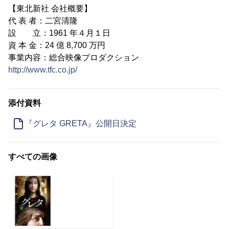
【東北新社 会社概要】
代 表 者：二宮清隆
設 立：1961 年４月１日
資 本 金：24 億 8,700 万円
事業内容：総合映像プロダクション
http://www.tfc.co.jp/
添付資料
『グレタ GRETA』公開日決定
すべての画像