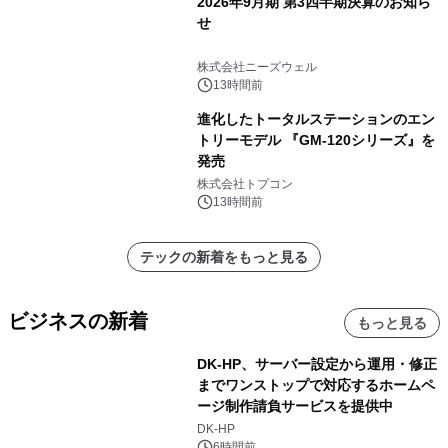
2026年9月期 第3四半期決算のお知ら
せ
株式会社ニーズウェル
13時間前
進化したトータルステーションのエン
トリーモデル 『GM-120シリーズ』を
発売
株式会社トプコン
13時間前
テックの新着をもっと見る
ビジネスの新着
もっと見る
DK-HP、サーバー設定から運用・修正
までワンストップで対応するホームペ
ージ制作請負サービスを提供中
DK-HP
6時間前