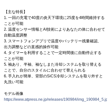
【主な特長】
1. 一回の充電で40度の炎天下環境に25度を4時間維持する
ことが可能
2. 温度センサー情報とAI技術によりあなたの体に合わせて
自動温度調整
3. スマートフォンアプリで温度やバッテリー残量確認、
出力調整などの直感的操作可能
4. タイマーを利用することで一定時間後に自動停止する
ことが可能
5. 袖あり、半袖、袖なしまた冷却システムを取り替える
ことで、自分のスタイルに合わせて替えられる
6. 手入れが簡単、背部のSiCS冷却システムを取り外すと
丸洗い可能
モデル画像
https://www.atpress.ne.jp/releases/190984/img_190984_5.jp