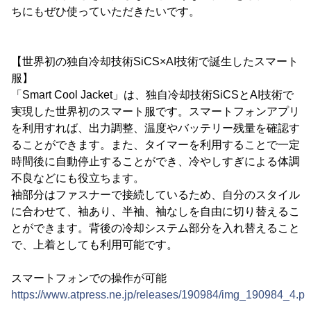
ちにもぜひ使っていただきたいです。
【世界初の独自冷却技術SiCS×AI技術で誕生したスマート
服】
「Smart Cool Jacket」は、独自冷却技術SiCSとAI技術で
実現した世界初のスマート服です。スマートフォンアプリ
を利用すれば、出力調整、温度やバッテリー残量を確認す
ることができます。また、タイマーを利用することで一定
時間後に自動停止することができ、冷やしすぎによる体調
不良などにも役立ちます。
袖部分はファスナーで接続しているため、自分のスタイル
に合わせて、袖あり、半袖、袖なしを自由に切り替えるこ
とができます。背後の冷却システム部分を入れ替えること
で、上着としても利用可能です。
スマートフォンでの操作が可能
https://www.atpress.ne.jp/releases/190984/img_190984_4.p