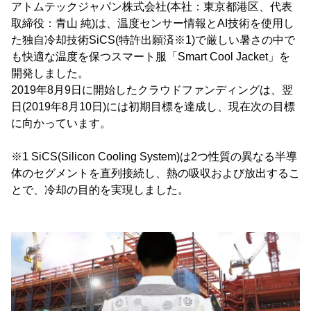
アトムテックジャパン株式会社(本社：東京都港区、代表
取締役：青山 純)は、温度センサー情報とAI技術を使用し
た独自冷却技術SiCS(特許出願済※1)で厳しい暑さの中で
も快適な温度を保つスマート服「Smart Cool Jacket」を
開発しました。
2019年8月9日に開始したクラウドファンディングは、翌
日(2019年8月10日)には初期目標を達成し、現在次の目標
に向かっています。
※1 SiCS(Silicon Cooling System)は2つ性質の異なる半導
体のセグメントを直列接続し、熱の吸収および放出するこ
とで、冷却の目的を実現しました。