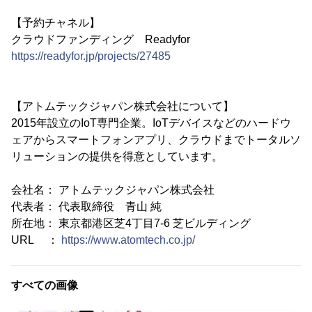
【予約チャネル】
クラウドファンディング Readyfor
https://readyfor.jp/projects/27485
【アトムテックジャパン株式会社について】
2015年設立のIoT専門企業。IoTデバイスなどのハードウ
ェアからスマートフォンアプリ、クラウドまでトータルソ
リューションの提供を得意としています。
会社名： アトムテックジャパン株式会社
代表者： 代表取締役 青山 純
所在地： 東京都港区芝4丁目7-6 芝ビルディング
URL ：
https://www.atomtech.co.jp/
すべての画像