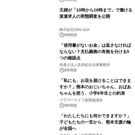
主婦が「10時から16時まで」で働ける
派遣求人の実態調査を公開
株式会社cielo azul
6時間前
「借用書がないお金」は返さなければ
ならない？支払義務の有無を分ける5
つの確認点
弁護士法人若井綜合法律事務所
8時間前
「私にも、お花を届けることはできま
すか？」熊本のおじいちゃん、おばあ
ちゃんを想う、小学6年生との約束
フラワーライフ振興協議会
9時間前
「わたしたちにも何かできますか？」
子どもたちの一言から、熊本支援の輪
が全国へ