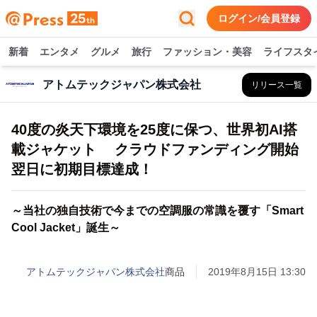
ログイン/会員登録
新着
エンタメ
グルメ
旅行
ファッション・美容
ライフスタ
アトムテックジャパン株式会社
リリース一覧
40度の炎天下環境を25度に保つ、世界初AI搭
載ジャケット クラウドファンディング開始
翌日に初期目標達成！
～当社の独自技術で今までの空調服の常識を覆す「Smart
Cool Jacket」誕生～
アトムテックジャパン株式会社
商品
2019年8月15日 13:30