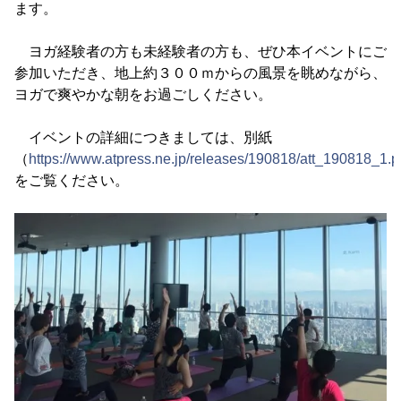
ます。
ヨガ経験者の方も未経験者の方も、ぜひ本イベントにご
参加いただき、地上約３００ｍからの風景を眺めながら、
ヨガで爽やかな朝をお過ごしください。
イベントの詳細につきましては、別紙
（
https://www.atpress.ne.jp/releases/190818/att_190818_1.p
をご覧ください。