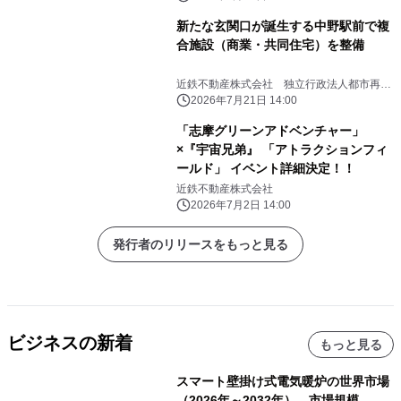
新たな玄関口が誕生する中野駅前で複
合施設（商業・共同住宅）を整備
近鉄不動産株式会社 独立行政法人都市再生
機構
2026年7月21日 14:00
「志摩グリーンアドベンチャー」
×『宇宙兄弟』 「アトラクションフィ
ールド」 イベント詳細決定！！
近鉄不動産株式会社
2026年7月2日 14:00
発行者のリリースをもっと見る
ビジネスの新着
もっと見る
スマート壁掛け式電気暖炉の世界市場
（2026年～2032年）、市場規模