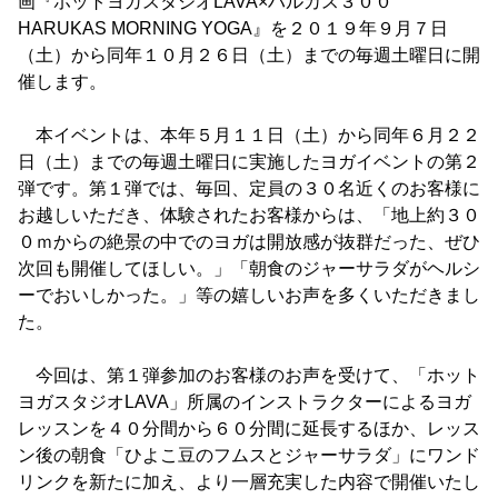
画『ホットヨガスタジオLAVA×ハルカス３００
HARUKAS MORNING YOGA』を２０１９年９月７日
（土）から同年１０月２６日（土）までの毎週土曜日に開
催します。
本イベントは、本年５月１１日（土）から同年６月２２
日（土）までの毎週土曜日に実施したヨガイベントの第２
弾です。第１弾では、毎回、定員の３０名近くのお客様に
お越しいただき、体験されたお客様からは、「地上約３０
０ｍからの絶景の中でのヨガは開放感が抜群だった、ぜひ
次回も開催してほしい。」「朝食のジャーサラダがヘルシ
ーでおいしかった。」等の嬉しいお声を多くいただきまし
た。
今回は、第１弾参加のお客様のお声を受けて、「ホット
ヨガスタジオLAVA」所属のインストラクターによるヨガ
レッスンを４０分間から６０分間に延長するほか、レッス
ン後の朝食「ひよこ豆のフムスとジャーサラダ」にワンド
リンクを新たに加え、より一層充実した内容で開催いたし