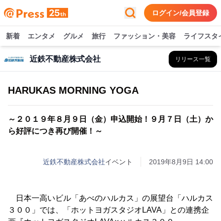
ログイン/会員登録
新着
エンタメ
グルメ
旅行
ファッション・美容
ライフスタ
近鉄不動産株式会社
リリース一覧
HARUKAS MORNING YOGA
～２０１９年８月９日（金）申込開始！９月７日（土）か
ら好評につき再び開催！～
近鉄不動産株式会社
イベント
2019年8月9日 14:00
日本一高いビル「あべのハルカス」の展望台「ハルカス
３００」では、「ホットヨガスタジオLAVA」との連携企