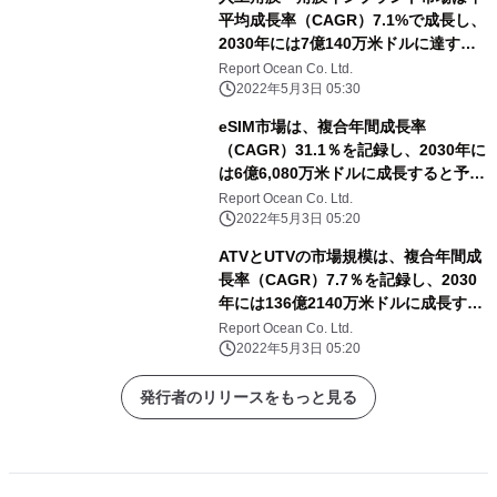
平均成長率（CAGR）7.1%で成長し、
2030年には7億140万米ドルに達する
と予測される
Report Ocean Co. Ltd.
2022年5月3日 05:30
eSIM市場は、複合年間成長率
（CAGR）31.1％を記録し、2030年に
は6億6,080万米ドルに成長すると予測
される
Report Ocean Co. Ltd.
2022年5月3日 05:20
ATVとUTVの市場規模は、複合年間成
長率（CAGR）7.7％を記録し、2030
年には136億2140万米ドルに成長する
と予測される
Report Ocean Co. Ltd.
2022年5月3日 05:20
発行者のリリースをもっと見る