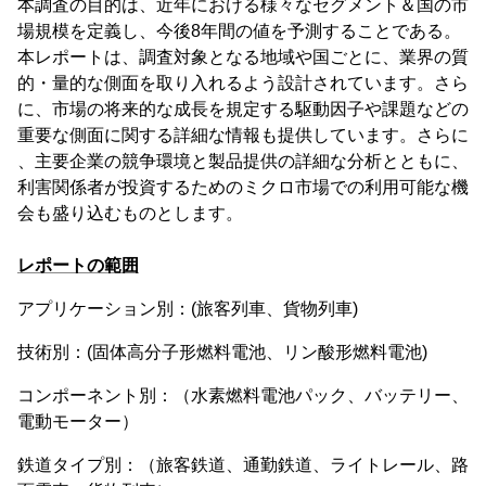
本調査の目的は、近年における様々なセグメント＆国の市
場規模を定義し、今後8年間の値を予測することである。
本レポートは、調査対象となる地域や国ごとに、業界の質
的・量的な側面を取り入れるよう設計されています。さら
に、市場の将来的な成長を規定する駆動因子や課題などの
重要な側面に関する詳細な情報も提供しています。さらに
、主要企業の競争環境と製品提供の詳細な分析とともに、
利害関係者が投資するためのミクロ市場での利用可能な機
会も盛り込むものとします。
レポートの範囲
アプリケーション別：(旅客列車、貨物列車)
技術別：(固体高分子形燃料電池、リン酸形燃料電池)
コンポーネント別：（水素燃料電池パック、バッテリー、
電動モーター）
鉄道タイプ別：（旅客鉄道、通勤鉄道、ライトレール、路