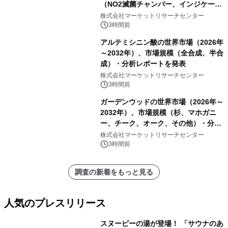
（NO2滅菌チャンバー、インジケータ
ーおよびモニタリングシステム、その
株式会社マーケットリサーチセンター
他）・分析レポートを発表
3時間前
アルテミシニン酸の世界市場（2026年
～2032年）、市場規模（全合成、半合
成）・分析レポートを発表
株式会社マーケットリサーチセンター
3時間前
ガーデンウッドの世界市場（2026年～
2032年）、市場規模（杉、マホガニ
ー、チーク、オーク、その他）・分析
レポートを発表
株式会社マーケットリサーチセンター
3時間前
調査の新着をもっと見る
人気のプレスリリース
スヌーピーの湯が登場！ 「サウナのあ