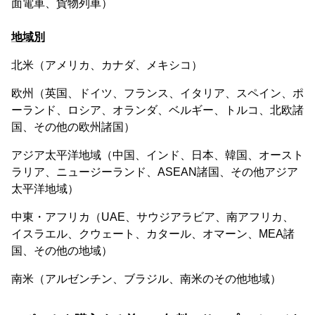
面電車、貨物列車）
地域別
北米（アメリカ、カナダ、メキシコ）
欧州（英国、ドイツ、フランス、イタリア、スペイン、ポ
ーランド、ロシア、オランダ、ベルギー、トルコ、北欧諸
国、その他の欧州諸国）
アジア太平洋地域（中国、インド、日本、韓国、オースト
ラリア、ニュージーランド、ASEAN諸国、その他アジア
太平洋地域）
中東・アフリカ（UAE、サウジアラビア、南アフリカ、
イスラエル、クウェート、カタール、オマーン、MEA諸
国、その他の地域）
南米（アルゼンチン、ブラジル、南米のその他地域）