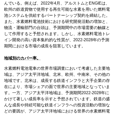
んでいる。例えば、2022年4月、アルストムとENGIEは、
欧州の鉄道貨物で使用する再生可能な水素を用いた燃料電
池システムを供給するパートナーシップ契約を締結した。
また、水素燃料電池技術における研究開発活動の増加と、
物流・運輸部門の台頭は、予測期間中の市場需要の触媒と
して作用すると予想されます。しかし、水素燃料電池トレ
イン開発の高い資本集約的な性質が、2022-2028年の予測
期間における市場の成長を阻害しています。
地域別のカバー率。
水素燃料電池電車の世界市場調査において考慮した主要地
域は、アジア太平洋地域、北米、欧州、中南米、その他の
地域です。北米は、成長する鉄道インフラと大手企業の存
在により、市場シェアの面で世界の主要地域となっていま
す。一方、アジア太平洋地域は、予測期間2022-2028年に
かけて著しい成長率を示すと予想されています。鉄道の盛
んな成長や持続可能な鉄道インフラへの投資活動の増加な
どの要因が、アジア太平洋地域における世界の水素燃料電