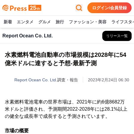
ログイン/会員登録
新着
エンタメ
グルメ
旅行
ファッション・美容
ライフスタ
Report Ocean Co. Ltd.
リリース一覧
水素燃料電池自動車の市場規模は2028年に54
億米ドルに達すると予想-最新予測
Report Ocean Co. Ltd.
調査・報告
2023年2月24日 06:30
水素燃料電池電車の世界市場は、2021年に約6億8682万
米ドルと評価され、予測期間2022-2028年には28.1%以上
の健全な成長率で成長すると予測されています。
市場の概要