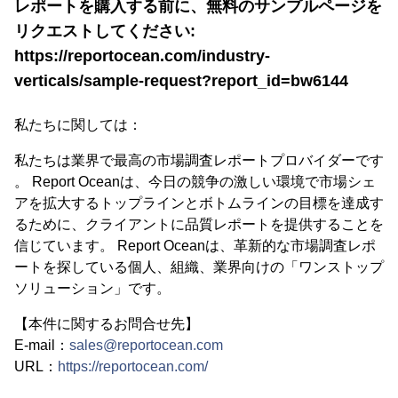
レポートを購入する前に、無料のサンプルページを
リクエストしてください:
https://reportocean.com/industry-
verticals/sample-request?report_id=bw6144
私たちに関しては：
私たちは業界で最高の市場調査レポートプロバイダーです
。 Report Oceanは、今日の競争の激しい環境で市場シェ
アを拡大するトップラインとボトムラインの目標を達成す
るために、クライアントに品質レポートを提供することを
信じています。 Report Oceanは、革新的な市場調査レポ
ートを探している個人、組織、業界向けの「ワンストップ
ソリューション」です。
【本件に関するお問合せ先】
E-mail：
sales@reportocean.com
URL：
https://reportocean.com/