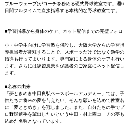
ブルーウェーブ)がコーチを務める硬式野球教室です。週6
日間フルタイムで直接指導する本格的な野球教室です。
■学習指導から身体のケア、ネット配信までの完璧フォロ
ー
小・中学生向けに学習塾を併設し、大阪大学からの学習指
導担当者が常駐することで、スポーツだけではなく勉学の
指導も行ってまいります。専門家による身体のケアも行い
ます。さらには練習風景を保護者のご家庭にネット配信し
ます。
■名称の由来
「夢ときめき中田良弘ベースボールアカデミー」では、子
供たちに将来の夢を与えたい、そんな願いを込めて教室名
に「夢ときめき」を冠しました。また、自分たちの手でプ
ロ野球選手を輩出したいという中田・村上両コーチの夢も
込めた名称となっています。