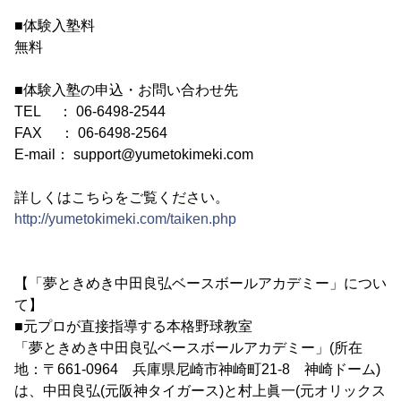
■体験入塾料
無料
■体験入塾の申込・お問い合わせ先
TEL ： 06-6498-2544
FAX ： 06-6498-2564
E-mail： support@yumetokimeki.com
詳しくはこちらをご覧ください。
http://yumetokimeki.com/taiken.php
【「夢ときめき中田良弘ベースボールアカデミー」につい
て】
■元プロが直接指導する本格野球教室
「夢ときめき中田良弘ベースボールアカデミー」(所在
地：〒661-0964 兵庫県尼崎市神崎町21-8 神崎ドーム)
は、中田良弘(元阪神タイガース)と村上眞一(元オリックス