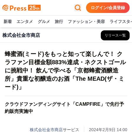
ログイン/会員登録
新着
エンタメ
グルメ
旅行
ファッション・美容
ライフスタ
株式会社金市商店
リリース一覧
蜂蜜酒(ミード)をもっと知って楽しんで！ ク
ラファン目標金額883%達成・ネクストゴール
に挑戦中！ 飲んで学べる「京都蜂蜜酒醸造
所」貴重な初醸造のお酒「The MEAD(ザ・ミ
ード)」
クラウドファンディングサイト「CAMPFIRE」で先行予
約販売実施中
株式会社金市商店
サービス
2024年2月9日 14:00