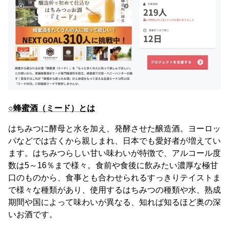
○蜂蜜酒（ミード）とは
はちみつに酵母と水を加え、発酵させた醸造酒。ヨーロッ
パなどでは古くから親しまれ、日本でも愛好者が増えてい
ます。はちみつらしい甘い味わいが特徴で、アルコール度
数は5～16％まで様々。食前や食後に飲みたい濃厚な極甘
口のものから、食事とも合わせられるすっきりテイストま
で様々な種類があり、使用するはちみつの種類や水、熟成
期間や国によって味わいが異なる、知れば知るほど奥の深
いお酒です。