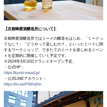
【京都蜂蜜酒醸造所について】
京都蜂蜜酒醸造所ではミードの醸造をはじめ、「ミードっ
てなに？」「どうやって楽しむの？」といったミードに関
するワークショップ、できたてのミードを楽しめるイベン
トを定期的に開催していく予定です。
※2024年3月10日グランドオープン予定。
・公式HP：
https://kyoto-mead.jp/
・公式LINEアカウント：
https://lin.ee/PlWmjNn