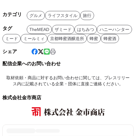
カテゴリ
グルメ
ライフスタイル
旅行
タグ
TheMEAD
ザミード
はちみつ
ハニーハンター
ミード
ミールミィ
京都蜂蜜酒醸造所
蜂蜜
蜂蜜酒
シェア
配信企業へのお問い合わせ
取材依頼・商品に対するお問い合わせに関しては、プレスリリー
ス内に記載されている企業・団体に直接ご連絡ください。
株式会社金市商店