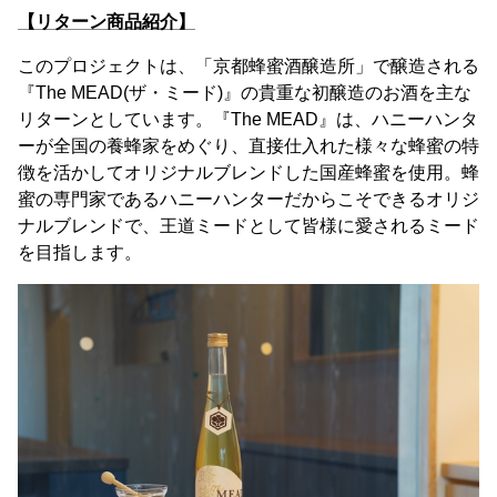
【リターン商品紹介】
このプロジェクトは、「京都蜂蜜酒醸造所」で醸造される
『The MEAD(ザ・ミード)』の貴重な初醸造のお酒を主な
リターンとしています。『The MEAD』は、ハニーハンタ
ーが全国の養蜂家をめぐり、直接仕入れた様々な蜂蜜の特
徴を活かしてオリジナルブレンドした国産蜂蜜を使用。蜂
蜜の専門家であるハニーハンターだからこそできるオリジ
ナルブレンドで、王道ミードとして皆様に愛されるミード
を目指します。