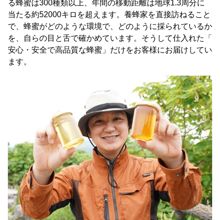
る蜂蜜は300種類以上、年間の移動距離は地球1.3周分に
当たる約52000キロを超えます。養蜂家を直接訪ねること
で、蜂蜜がどのような環境で、どのように採られているか
を、自らの目と舌で確かめています。そうして仕入れた「
安心・安全で高品質な蜂蜜」だけをお客様にお届けしてい
ます。