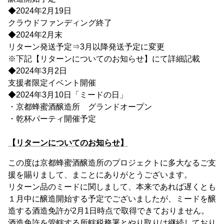
◆2024年2月19日
クラウドファンディング終了
◆2024年2月末
リターン発送予定⇒3月以降発送予定に変更
※下記【リターンについてのお知らせ】にて詳細記載
◆2024年3月2日
支援者限定イベント開催
◆2024年3月10日「ミードの日」
・京都蜂蜜酒醸造所 グランドオープン
・乾杯パーティ開催予定
【リターンについてのお知らせ】
この度は京都蜂蜜酒醸造所のプロジェクトに多大なるご支
援を賜りまして、まことにありがとうございます。
リターン品のミードに関しまして、本来であれば遅くとも
１月中に醸造開始する予定でございましたが、ミードを醸
造する酒造免許が2月1日時点で取得できておりません。
酒造免許を管轄する所轄税務署とやり取りは継続しており