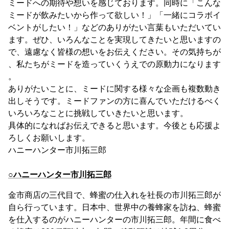
ミードへの期待や想いを感じております。同時に「こんな
ミードが飲みたいから作って欲しい！」「一緒にコラボイ
ベントがしたい！」などのありがたい言葉もいただいてい
ます。ぜひ、いろんなことを実現してきたいと思いますの
で、遠慮なく皆様の想いをお伝えください。その気持ちが
、私たちがミードを造っていくうえでの原動力になります
。
ありがたいことに、ミードに関する様々な企画も複数動き
出しそうです。ミードファンの方に喜んでいただけるべく
いろいろなことに挑戦していきたいと思います。
具体的になればお伝えできると思います。今後とも応援よ
ろしくお願いします。
ハニーハンター市川拓三郎
○ハニーハンター市川拓三郎
金市商店の三代目で、蜂蜜の仕入れを社長の市川拓三郎が
自ら行っています。日本中、世界中の養蜂家を訪ね、蜂蜜
を仕入するのがハニーハンターの市川拓三郎。年間に食べ