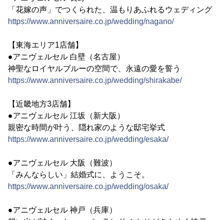
「花嫁の声」でつくられた、温もりあふれるウェディング
https://www.anniversaire.co.jp/wedding/nagano/
【東海エリア1店舗】
●アニヴェルセル 白壁（名古屋）
神聖なロイヤルブルーの空間で、永遠の愛を誓う
https://www.anniversaire.co.jp/wedding/shirakabe/
【近畿地方3店舗】
●アニヴェルセル 江坂（新大阪）
親密な時間が叶う、隠れ家のような邸宅挙式
https://www.anniversaire.co.jp/wedding/esaka/
●アニヴェルセル 大阪（難波）
「みんならしい」結婚式に、ようこそ。
https://www.anniversaire.co.jp/wedding/osaka/
●アニヴェルセル 神戸（兵庫）