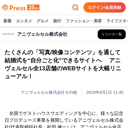
ログイン/会員登録
新着
エンタメ
グルメ
旅行
ファッション・美容
ライフスタ
アニヴェルセル株式会社
リリース一覧
たくさんの「写真/映像コンテンツ」を通して
結婚式を“自分ごと化”できるサイトへ アニ
ヴェルセル全13店舗のWEBサイトを大幅リニ
ューアル！
アニヴェルセル株式会社
その他
2019年8月1日 11:45
全国でゲストハウスウエディングを中心に、様々な記念
日プロデュース事業を展開しているアニヴェルセル株式会
社(代表取締役社長：松田 健一）は、アニヴェルセル全店