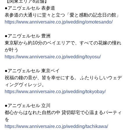
【関東エリア8店舗】
●アニヴェルセル 表参道
表参道の大通りに堂々と立つ「愛と感動の記念日の館」
https://www.anniversaire.co.jp/wedding/omotesando/
●アニヴェルセル 豊洲
東京駅から約10分のベイエリアで、すべての花嫁の憧れ
が叶う
https://www.anniversaire.co.jp/wedding/toyosu/
●アニヴェルセル 東京ベイ
祝福の鐘の音が、皆を幸せにする。 ふたりらしいウェデ
ィングヴィレッジ。
https://www.anniversaire.co.jp/wedding/tokyobay/
●アニヴェルセル 立川
都心からはなれた自然の中 貸切邸宅で心温まるパーティ
を
https://www.anniversaire.co.jp/wedding/tachikawa/