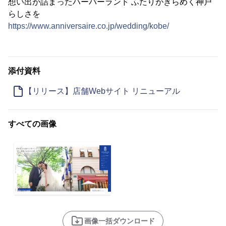
想い出が詰まったハーバーランド ふたりがきらめく神戸
らしさを
https://www.anniversaire.co.jp/wedding/kobe/
添付資料
【リリース】店舗Webサイト リニューアル
すべての画像
画像一括ダウンロード