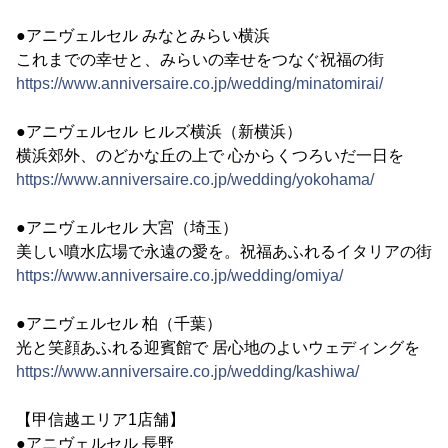
●アニヴェルセル みなとみらい横浜
これまでの幸せと、みらいの幸せをつなぐ祝福の街
https://www.anniversaire.co.jp/wedding/minatomirai/
●アニヴェルセル ヒルズ横浜（新横浜）
横浜郊外、のどかな丘の上で 心からくつろいだ一日を
https://www.anniversaire.co.jp/wedding/yokohama/
●アニヴェルセル 大宮（埼玉）
美しい噴水広場で永遠の愛を。祝福あふれるイタリアの街
https://www.anniversaire.co.jp/wedding/omiya/
●アニヴェルセル 柏（千葉）
光と笑顔あふれる迎賓館で 居心地のよいウェディングを
https://www.anniversaire.co.jp/wedding/kashiwa/
【甲信越エリア1店舗】
●アニヴェルセル 長野