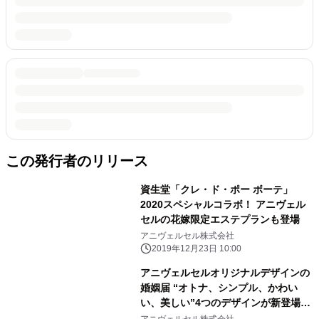
この発行者のリリース
資生堂「クレ・ド・ポー ボーテ」
2020スペシャルコラボ！ アニヴェル
セルの花嫁限定エステプランも登場
アニヴェルセル株式会社
2019年12月23日 10:00
アニヴェルセルオリジナルデザインの
婚姻届 “オトナ、シンプル、かわい
い、美しい”4つのデザインが新登場！
大切な記念日に、おふたりらしい彩り