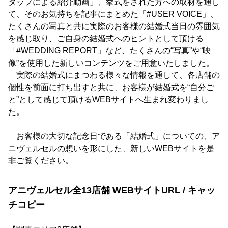
タッフによる紹介動画」、挙式をされた方への取材を通し
て、そのお気持ちを記事にまとめた「#USER VOICE」、
たくさんの写真と共に実際のお客様の結婚式当日の雰囲気
を感じ取り、ご自身の結婚式へのヒントとして頂ける
「#WEDDING REPORT」など、たくさんの“写真”や“映
像”を使用した新しいコンテンツをご用意いたしました。
実際の結婚式にまつわる様々な情報を通して、各店舗の
個性を前面に打ち出すと共に、お客様が結婚式を“自分ご
と”として感じて頂けるWEBサイトへ生まれ変わりまし
た。
お客様の大切な記念日である「結婚式」についての、ア
ニヴェルセルの想いを形にした、新しいWEBサイトを是
非ご覧ください。
アニヴェルセル全13店舗 WEBサイトURL / キャッ
チコピー