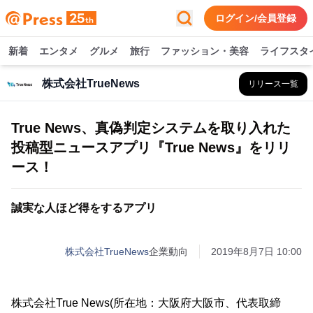
ログイン/会員登録
新着
エンタメ
グルメ
旅行
ファッション・美容
ライフスタ
株式会社TrueNews
リリース一覧
True News、真偽判定システムを取り入れた
投稿型ニュースアプリ『True News』をリリ
ース！
誠実な人ほど得をするアプリ
株式会社TrueNews
企業動向
2019年8月7日 10:00
株式会社True News(所在地：大阪府大阪市、代表取締