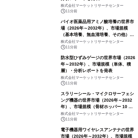
株式会社マーケットリサーチセンター
11分前
バイオ医薬品用アミノ酸培養の世界市
場（2026年～2032年）、市場規模
（基本培養、無血清培養、その他）・
分析レポートを発表
株式会社マーケットリサーチセンター
11分前
防水型ひずみゲージの世界市場（2026
年～2032年）、市場規模（単体、積
層）・分析レポートを発表
株式会社マーケットリサーチセンター
11分前
スラリーシール・マイクロサーフェシ
ング機器の世界市場（2026年～2032
年）、市場規模（骨材ホッパー 10 m³
以下、骨材ホッパー 10 m³～12 m³、
株式会社マーケットリサーチセンター
骨材ホッパー 12 m³以上）・分析レポ
11分前
ートを発表
電子機器用ワイヤレスアンテナの世界
市場（2026年～2032年）、市場規模