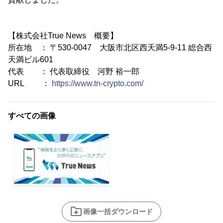
【株式会社True News 概要】
所在地 ： 〒530-0047 大阪市北区西天満5-9-11 総合西
天満ビル601
代表 ： 代表取締役 河野 裕一郎
URL ：
https://www.tn-crypto.com/
すべての画像
画像一括ダウンロード